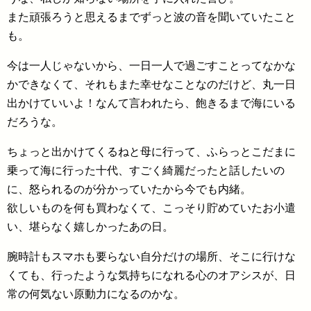
また頑張ろうと思えるまでずっと波の音を聞いていたこと
も。
今は一人じゃないから、一日一人で過ごすことってなかな
かできなくて、それもまた幸せなことなのだけど、丸一日
出かけていいよ！なんて言われたら、飽きるまで海にいる
だろうな。
ちょっと出かけてくるねと母に行って、ふらっとこだまに
乗って海に行った十代、すごく綺麗だったと話したいの
に、怒られるのが分かっていたから今でも内緒。
欲しいものを何も買わなくて、こっそり貯めていたお小遣
い、堪らなく嬉しかったあの日。
腕時計もスマホも要らない自分だけの場所、そこに行けな
くても、行ったような気持ちになれる心のオアシスが、日
常の何気ない原動力になるのかな。