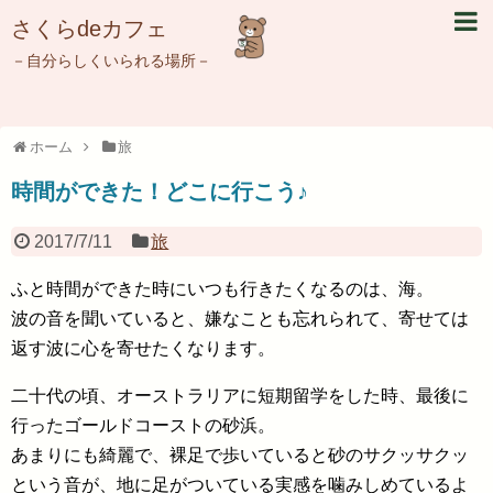
さくらdeカフェ
－自分らしくいられる場所－
ホーム
旅
時間ができた！どこに行こう♪
2017/7/11
旅
ふと時間ができた時にいつも行きたくなるのは、海。
波の音を聞いていると、嫌なことも忘れられて、寄せては
返す波に心を寄せたくなります。
二十代の頃、オーストラリアに短期留学をした時、最後に
行ったゴールドコーストの砂浜。
あまりにも綺麗で、裸足で歩いていると砂のサクッサクッ
という音が、地に足がついている実感を噛みしめているよ