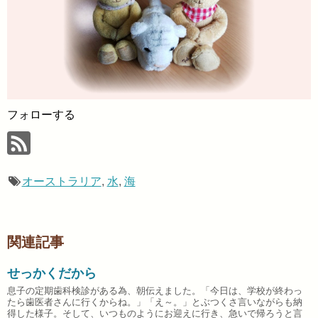
フォローする
オーストラリア
,
水
,
海
関連記事
せっかくだから
息子の定期歯科検診がある為、朝伝えました。「今日は、学校が終わっ
たら歯医者さんに行くからね。」「え～。」とぶつくさ言いながらも納
得した様子。そして、いつものようにお迎えに行き、急いで帰ろうと言