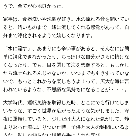
うで、全てが心地良かった。
家事は、食器洗いや洗濯が好き。水の流れる音を聞いてい
ると、汚いものまで一緒に流してくれる感覚があって、自
分まで浄化されるようで嬉しくなります。
「水に流す」、あまりにも辛い事があると、そんなには簡
単に消化できなかったり、ちっぽけな自分がさらに情けな
くなったり。でも、目を閉じて海を想像すると、もしかし
たら流せられるんじゃないか、いつまでも引きずっていな
いで、もっとこれからを楽しもうよ！って、広大な海に言
われているような、不思議な気持ちになることが・・・。
大学時代、運転免許を取得した時、どこにでも行けてしま
いそうな、すごく世界が広がったような気がしました。深
夜に運転していると、少しだけ大人になれた気がして、静
まり返った海に辿りついた時、子供と大人の狭間にいるよ
うな、私しか知らない場所を手に入れた喜び。