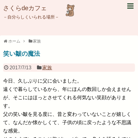
さくらdeカフェ
－自分らしくいられる場所－
ホーム
家族
笑い皺の魔法
2017/7/13
家族
今日、久しぶりに父に会いました。
遠くで暮らしているから、年にほんの数回しか会えません
が、そこにはほっとさせてくれる何気ない笑顔がありま
す。
父の笑い皺を見る度に、昔と変わっていないことが嬉しく
て、なんだか懐かしくて、子供の頃に戻ったような不思議
な感覚。