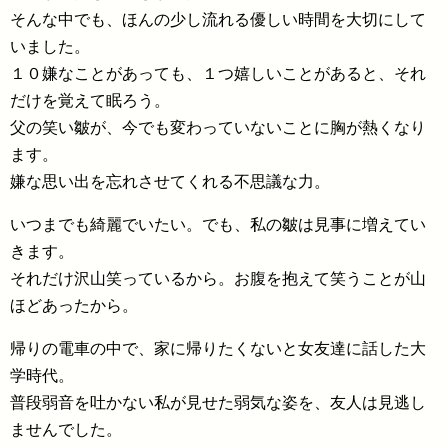
そんな中でも、ほんの少し流れる優しい時間を大切にして
いました。
１０嫌なことがあっても、１つ嬉しいことがあると、それ
だけを覚えて眠ろう。
父の笑い皺が、今でも変わっていないことに胸が熱くなり
ます。
嫌な思い出を忘れさせてくれる不思議な力。
いつまでも綺麗でいたい。でも、私の皺は見事に増えてい
きます。
それだけ沢山笑っているから。お腹を抱えて笑うことが山
ほどあったから。
帰りの電車の中で、家に帰りたくないと女友達に話した大
学時代。
普段弱音を吐かない私が見せた弱気な姿を、友人は見逃し
ませんでした。