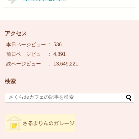
アクセス
本日ページビュー
:
536
前日ページビュー
:
4,891
総ページビュー
:
13,649,221
検索