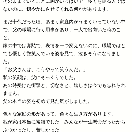
そのままでいることに胸がいっぱいで、多くを語る人では
ないのに、穏やかにさせてくれる何かがあります。
まだ十代だった頃、あまり家庭内がうまくいっていない中
で、父の職場に行く用事があり、一人で出向いた時のこ
と。
家の中では寡黙で、表情を一つ変えないのに、職場ではと
ても優しく微笑んでいる姿を見て、泣きそうになりまし
た。
「お父さんは、こうやって笑うんだ。」
私の笑顔は、父にそっくりでした。
あの時受けた衝撃と、切なさと、嬉しさは今でも忘れられ
ません。
父の本当の姿を初めて見た気がしました。
色々な家庭の形があって、色々な生き方があります。
我が家は本当に複雑でした。みんなが一生懸命だったから
ぶつかったし、苦しかった。