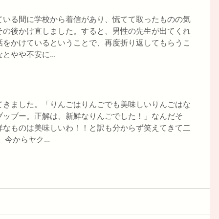
ている間に学校から着信があり、慌てて取ったものの気
その後かけ直しました。すると、男性の先生が出てくれ
話をかけているということで、再度折り返してもらうこ
やや不安に...
てきました。「りんごはりんごでも美味しいりんごはな
ブッブー。正解は、新鮮なりんごでした！」なんだそ
鮮なものは美味しいわ！！と訳も分からず笑えてきて二
今からヤク...