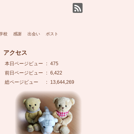
学校
感謝
出会い
ポスト
アクセス
本日ページビュー
:
475
前日ページビュー
:
6,422
総ページビュー
:
13,644,269