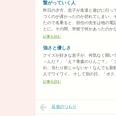
繋がっていく人
昨日の夕方、息子が友達と遊びに行っ
づくのが遅かったのか切れてしまい、
たので名乗ると、担任の先生は他の電
とに。その間、学校で何かあったのかなと
記事を読む
強さと優しさ
クイズが好きな息子が、何気なく聞い
～んだ？」「え？青森のりんご？」「
れ、当たり前じゃないか！なんでも新
人でワイワイ。 そして別の日、「ボク、
記事を読む
反省のつもり