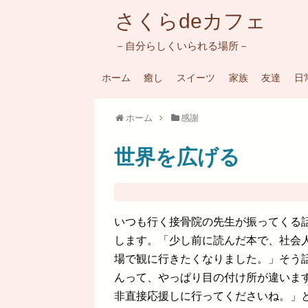
さくらdeカフェ
－自分らしくいられる場所－
ホーム
癒し
スイーツ
家族
友達
日
ホーム
感謝
世界を広げる
いつも行く接骨院の先生が振ってくる
します。「少し前に読んだ本で、社会
場で観に行きたくなりました。」そう
んって、やっぱり目の付け所が違いま
非直接応援しに行ってくださいね。」