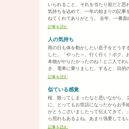
いられること、それを当たり前だと思
気持ちを込めて、一年の始まりの記事
ねてくれてありがとう。 去年、一番面白か
記事を読む
人の気持ち
雨の日も体を動かしたい息子をどうす
した。「やった～。行く行く！ボク、
本物がやりたかったのね！と二人でわ
き、電車に乗りました。すると、目的の駅
記事を読む
似ている感覚
桜、散ってしまったなと思いながら、
に、とってもお世話になったからお手
がとうございましたって伝えてきて。
ら照れもあるよね。あまり強要してもいけ
記事を読む