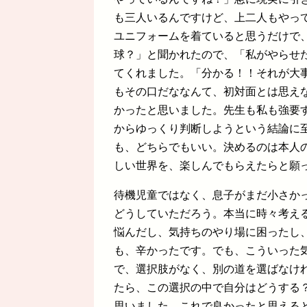
も三人いるんですけど、上二人もやっ
ユニフォームを着ていると思うだけで
球？」と聞かれたので、「私がやらせ
てくれました。「分かる！！それが大
もその口だななんて、初対面とは思え
かったと思いました。先生も私も強要
からゆっくり判断しようという結論に
も、どちらでもいい。決めるのは本人
しい世界を、楽しんでもらえたらと願
待機児童ではなく、息子がまだ小さか
どうしていただろう。本当に時々考え
悩んだし、気持ちのやり場に困ったし
も、辛かったです。でも、こういった
で、選択肢がなく、別の道を選ばなけ
たら、この選択の中で自分はどうする
思いました。これで良かったと思える