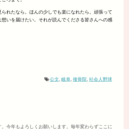
見られたなら。ほんの少しでも楽になれたら。頑張って
な想いを届けたい。それが読んでくださる皆さんへの感
公文
,
岐阜
,
接骨院
,
社会人野球
す。今年もよろしくお願いします。毎年変わらずここに