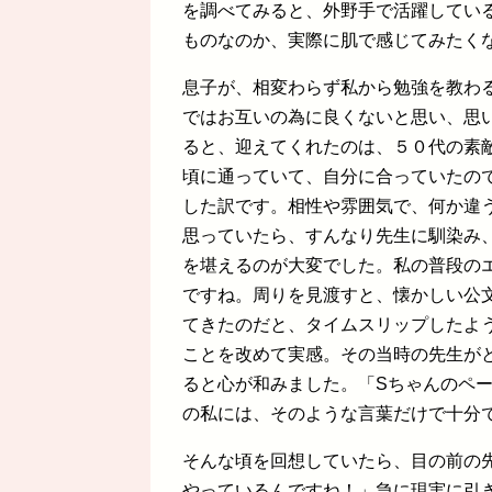
を調べてみると、外野手で活躍してい
ものなのか、実際に肌で感じてみたく
息子が、相変わらず私から勉強を教わ
ではお互いの為に良くないと思い、思
ると、迎えてくれたのは、５０代の素
頃に通っていて、自分に合っていたの
した訳です。相性や雰囲気で、何か違
思っていたら、すんなり先生に馴染み
を堪えるのが大変でした。私の普段の
ですね。周りを見渡すと、懐かしい公
てきたのだと、タイムスリップしたよ
ことを改めて実感。その当時の先生が
ると心が和みました。「Sちゃんのペ
の私には、そのような言葉だけで十分
そんな頃を回想していたら、目の前の
やっているんですね！」急に現実に引