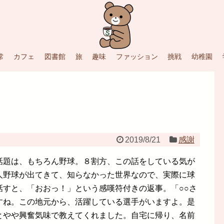
常
カフェ
図書館
旅
趣味
ファッション
挑戦
幼稚園
2019/8/21
感謝
話題は、もちろん野球。８割方、この話をしている気が
人野球が出てきて、知らなかった世界なので、実際に球
話すと、「おおっ！」という感嘆符付きの返事。「○○さ
すね。この地元から、活躍している選手がいますよ。是
とやや興奮気味で教えてくれました。自宅に帰り、名前