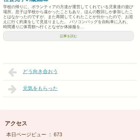
学校の帰りに、ボランティアの方達が運営してくれている児童達の遊び
場所。息子は学校から遠かったこともあり、ほんの数回しか参加したこ
とはなかったのですが、また再開してくれたことが分かったので、お迎
えに行く約束をして見送りました。 パソコンバッグを自転車に入れ、
時間通りに体育館へ行くとなぜか体操服を...
記事を読む
どう向き合おう
元気をもらった
アクセス
本日ページビュー
:
673