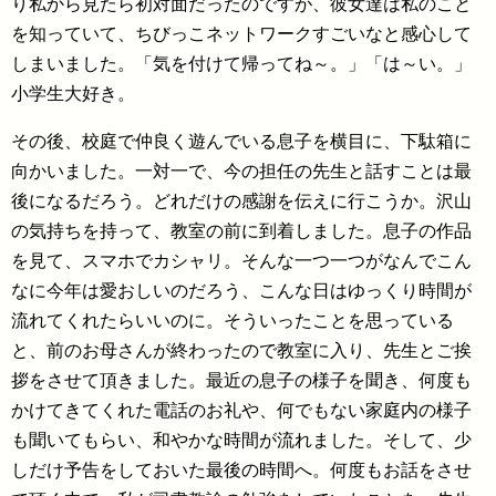
り私から見たら初対面だったのですが、彼女達は私のこと
を知っていて、ちびっこネットワークすごいなと感心して
しまいました。「気を付けて帰ってね～。」「は～い。」
小学生大好き。
その後、校庭で仲良く遊んでいる息子を横目に、下駄箱に
向かいました。一対一で、今の担任の先生と話すことは最
後になるだろう。どれだけの感謝を伝えに行こうか。沢山
の気持ちを持って、教室の前に到着しました。息子の作品
を見て、スマホでカシャリ。そんな一つ一つがなんでこん
なに今年は愛おしいのだろう、こんな日はゆっくり時間が
流れてくれたらいいのに。そういったことを思っている
と、前のお母さんが終わったので教室に入り、先生とご挨
拶をさせて頂きました。最近の息子の様子を聞き、何度も
かけてきてくれた電話のお礼や、何でもない家庭内の様子
も聞いてもらい、和やかな時間が流れました。そして、少
しだけ予告をしておいた最後の時間へ。何度もお話をさせ