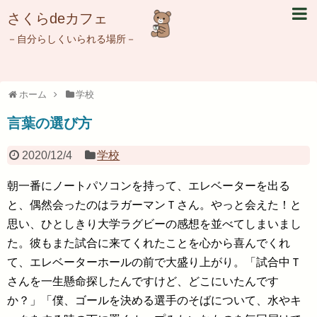
さくらdeカフェ
－自分らしくいられる場所－
ホーム
学校
言葉の選び方
2020/12/4
学校
朝一番にノートパソコンを持って、エレベーターを出る
と、偶然会ったのはラガーマンＴさん。やっと会えた！と
思い、ひとしきり大学ラグビーの感想を並べてしまいまし
た。彼もまた試合に来てくれたことを心から喜んでくれ
て、エレベーターホールの前で大盛り上がり。「試合中Ｔ
さんを一生懸命探したんですけど、どこにいたんです
か？」「僕、ゴールを決める選手のそばについて、水やキ