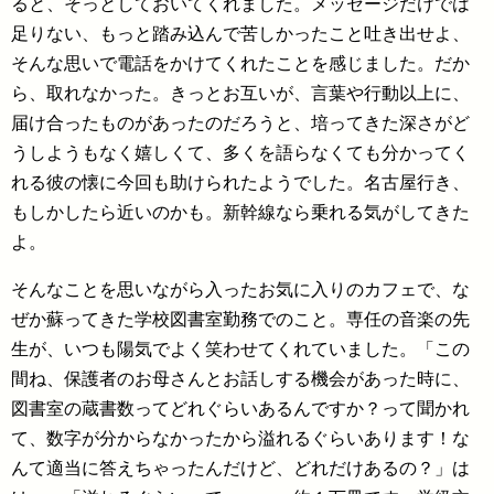
ると、そっとしておいてくれました。メッセージだけでは
足りない、もっと踏み込んで苦しかったこと吐き出せよ、
そんな思いで電話をかけてくれたことを感じました。だか
ら、取れなかった。きっとお互いが、言葉や行動以上に、
届け合ったものがあったのだろうと、培ってきた深さがど
うしようもなく嬉しくて、多くを語らなくても分かってく
れる彼の懐に今回も助けられたようでした。名古屋行き、
もしかしたら近いのかも。新幹線なら乗れる気がしてきた
よ。
そんなことを思いながら入ったお気に入りのカフェで、な
ぜか蘇ってきた学校図書室勤務でのこと。専任の音楽の先
生が、いつも陽気でよく笑わせてくれていました。「この
間ね、保護者のお母さんとお話しする機会があった時に、
図書室の蔵書数ってどれぐらいあるんですか？って聞かれ
て、数字が分からなかったから溢れるぐらいあります！な
んて適当に答えちゃったんだけど、どれだけあるの？」は