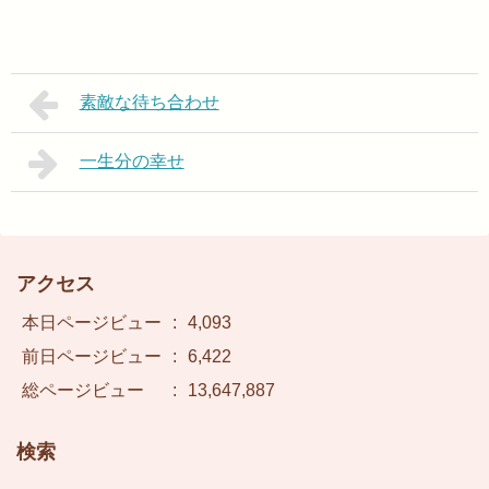
素敵な待ち合わせ
一生分の幸せ
アクセス
本日ページビュー
:
4,093
前日ページビュー
:
6,422
総ページビュー
:
13,647,887
検索