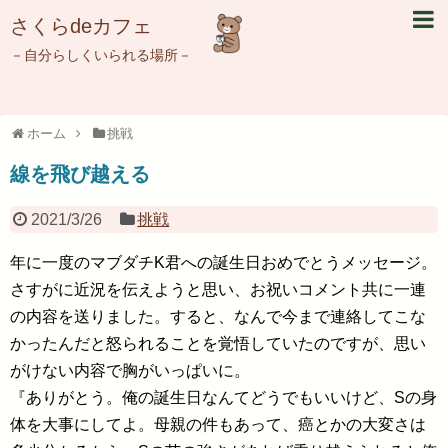
さくらdeカフェ
－自分らしくいられる場所－
ホーム
挑戦
線を飛び越える
2021/3/26
挑戦
年に一度のマブダチK君への誕生日おめでとうメッセージ。
さすがに近況を伝えようと思い、お祝いコメント共に一連
の内容を送りました。すると、なんで今まで連絡してこな
かったんだと怒られることを覚悟していたのですが、思い
がけない内容で胸がいっぱいに。
『ありがとう。俺の誕生日なんてどうでもいいけど、Sの身
体を大事にしてよ。母親の件もあって、癌とかの大変さは