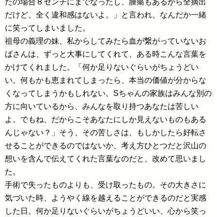
たの場合８センチにまでなったし、腫瘍もあるから全摘出
だけど、全く違和感はないよ。」と言われ、なんだか一緒
に笑ってしまいました。
祖母の義理の妹、私からしてみたら血が繋がっていないお
ばさんは、ずっと大事にしてくれて、ある時こんな言葉を
かけてくれました。「何か足りないぐらいがちょうどい
い。何もかも恵まれてしまったら、本当の価値が分からな
くなってしまうかもしれない。Sちゃんの家族はみんな別の
方に向いているから、みんなを取り持つあなたは苦しい
よ。でもね、だからこそあなたにしか見えないものもある
んじゃない？」そう、その苦しさは、もしかしたら好転さ
せることができるのではないか、考え方ひとつだと沢山の
想いを含んで伝えてくれた言葉なのだと、改めて思いまし
た。
手術で失ったものよりも、受け取ったもの。その大きさに
気づいた時、ようやく線を越えることができるのだと実感
した日。何か足りないぐらいがちょうどいい、心から笑っ