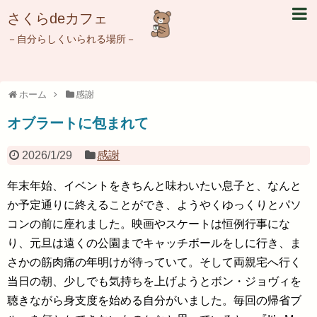
さくらdeカフェ
－自分らしくいられる場所－
ホーム
感謝
オブラートに包まれて
2026/1/29
感謝
年末年始、イベントをきちんと味わいたい息子と、なんと
か予定通りに終えることができ、ようやくゆっくりとパソ
コンの前に座れました。映画やスケートは恒例行事にな
り、元旦は遠くの公園までキャッチボールをしに行き、ま
さかの筋肉痛の年明けが待っていて。そして両親宅へ行く
当日の朝、少しでも気持ちを上げようとボン・ジョヴィを
聴きながら身支度を始める自分がいました。毎回の帰省ブ