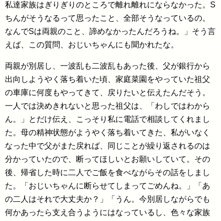
私達家族はぎりぎりのところで離れ離れにならなかった。S
ちんがそうなるって思ったこと、全部そうなっているの。
なんでSは両親のこと、諦めなかったんだろうね。」そう言
えば、この質問、おじいちゃんにも聞かれたな。
両親が別居し、一波乱も二波乱もあった後、父が銀行から
出向しようやく落ち着いた頃、家庭菜園をやっていた祖父
の車庫に何度もやってきて、戻りたいと伝えたんだそう。
一人では決めきれないと思った祖父は、「わしではわから
ん。」とだけ伝え、こっそり私に電話で相談してくれまし
た。母の精神状態がようやく落ち着いてきた、私がいなく
なった中で父がまた戻れば、同じことが繰り返されるのは
分かっていたので、断ってほしいとお願いしていて。その
後、帰省した時に二人でご飯を食べながらその話をしまし
た。「おじいちゃんに断らせてしまってごめんね。」「あ
の二人はそれで大丈夫か？」「うん。今別居しながらでも
何かあったら支え合うようにはなっているし、色々な家族