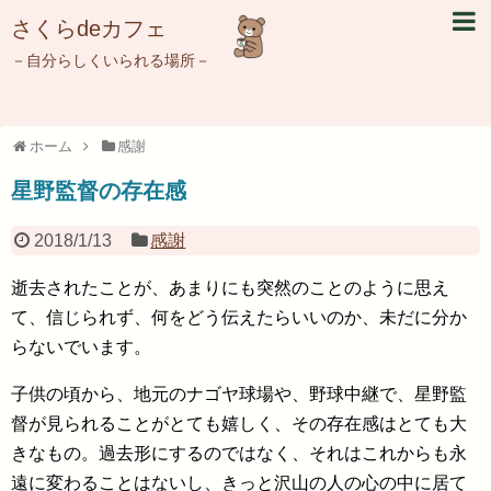
さくらdeカフェ
－自分らしくいられる場所－
ホーム
感謝
星野監督の存在感
2018/1/13
感謝
逝去されたことが、あまりにも突然のことのように思え
て、信じられず、何をどう伝えたらいいのか、未だに分か
らないでいます。
子供の頃から、地元のナゴヤ球場や、野球中継で、星野監
督が見られることがとても嬉しく、その存在感はとても大
きなもの。過去形にするのではなく、それはこれからも永
遠に変わることはないし、きっと沢山の人の心の中に居て