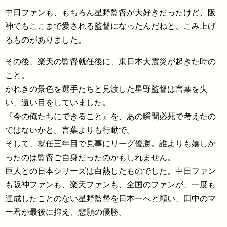
中日ファンも、もちろん星野監督が大好きだったけど、阪
神でもここまで愛される監督になったんだねと、こみ上げ
るものがありました。
その後、楽天の監督就任後に、東日本大震災が起きた時の
こと。
がれきの景色を選手たちと見渡した星野監督は言葉を失
い、遠い目をしていました。
『今の俺たちにできること』を、あの瞬間必死で考えたの
ではないかと。言葉よりも行動で。
そして、就任三年目で見事にリーグ優勝。誰よりも嬉しか
ったのは監督ご自身だったのかもしれません。
巨人との日本シリーズは白熱したものでした。中日ファン
も阪神ファンも、楽天ファンも、全国のファンが、一度も
達成したことのない星野監督を日本一へと願い、田中のマ
ー君が最後に抑え、悲願の優勝。