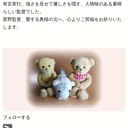
有言実行。強さを見せて優しさを隠す、人情味のある素晴
らしい監督でした。
星野監督、愛する奥様の元へ。心よりご冥福をお祈りいた
します。
フォローする