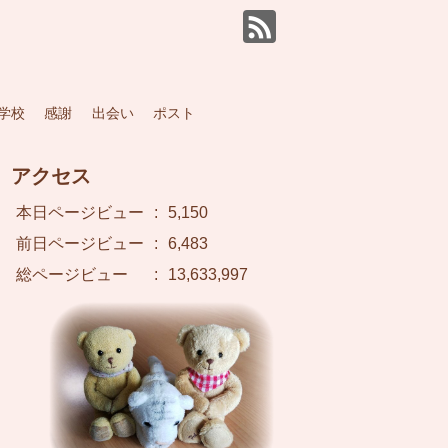
学校
感謝
出会い
ポスト
アクセス
本日ページビュー
:
5,150
前日ページビュー
:
6,483
総ページビュー
:
13,633,997