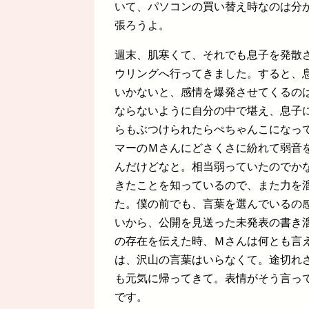
いて、パソコンの買い替え時なのは分
張ろうよ。
週末、肌寒くて、それでも息子を発散
ウリングへ行ってきました。すると、
いかないと、感情を爆発させてくるの
ならないように自分の中で堪え、息子
らもぶつけられたらぺちゃんこになっ
マーのＭさんにどさくさに紛れて弱音
んだけどなと。相当弱っていたのでか
きたことを知っているので、また力を
た。僕の前でも、言葉を選んでいるの
いから、公開を見送った未発表の書き
の存在を伝えた時、Ｍさんは何とも言
は、沢山の言葉はいらなくて。途切れ
も元気に帰ってきて。表情がそう言っ
です。