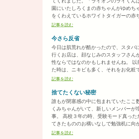
てくれました。「ライオンのライくん
園にいたしろくまの赤ちゃんがゆめち
をくわえているホワイトタイガーの赤ちゃ
記事を読む
今さら反省
今日は肌荒れが酷かったので、スタバ
行くお店は、顔なじみのスタッフさん
性ならではなのかもしれませんね。 
た時は、ニキビも多く、それをお化粧で隠
記事を読む
捨てたくない秘密
誰もが閉塞感の中に包まれていたここ
くみちゃんがいて、新しいメンバーが
事。 高校３年の時、受験モード真っ
てきたもののお構いなしで勉強机に向かっ
記事を読む