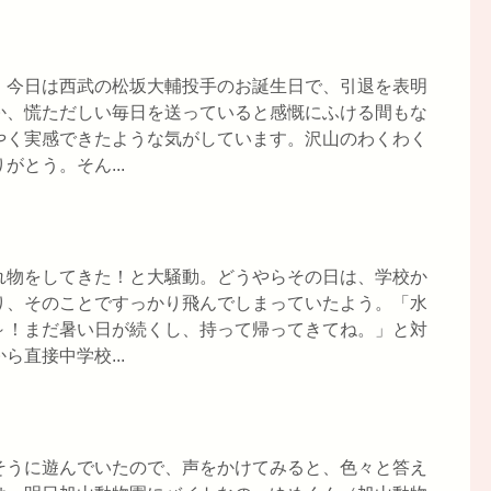
、今日は西武の松坂大輔投手のお誕生日で、引退を表明
か、慌ただしい毎日を送っていると感慨にふける間もな
やく実感できたような気がしています。沢山のわくわく
とう。そん...
れ物をしてきた！と大騒動。どうやらその日は、学校か
り、そのことですっかり飛んでしまっていたよう。「水
～！まだ暑い日が続くし、持って帰ってきてね。」と対
直接中学校...
そうに遊んでいたので、声をかけてみると、色々と答え