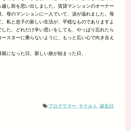
っ越し前を思い出しました。賃貸マンションのオーナー
日。母のマンションに一人でいて、涙が溢れました。母
て。私と息子の新しい生活が、平穏なものでありますよ
でした。どれだけ辛い思いをしても、やっぱり忘れたら
コースターに乗らないように、もっと広い心で向き合え
母親になった日。新しい旅が始まった日。
プログラマー
,
ヤクルト
,
誕生日