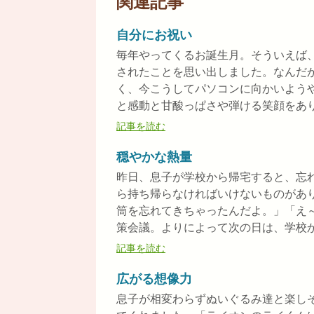
関連記事
自分にお祝い
毎年やってくるお誕生月。そういえば
されたことを思い出しました。なんだ
く、今こうしてパソコンに向かいよう
と感動と甘酸っぱさや弾ける笑顔をありが
記事を読む
穏やかな熱量
昨日、息子が学校から帰宅すると、忘
ら持ち帰らなければいけないものがあ
筒を忘れてきちゃったんだよ。」「え
策会議。よりによって次の日は、学校から
記事を読む
広がる想像力
息子が相変わらずぬいぐるみ達と楽し