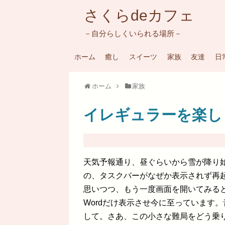
さくらdeカフェ
－自分らしくいられる場所－
ホーム
癒し
スイーツ
家族
友達
日
ホーム
家族
イレギュラーを楽し
天気予報通り、昼ぐらいから雪が降り
の、タスクバーがなぜか表示されず再
思いつつ、もう一度画面を開いてみる
Wordだけ表示させ今に至っています
して。さあ、この小さな難局をどう乗