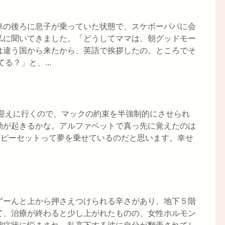
車の後ろに息子が乗っていた状態で、スケボーパパに会
私に聞いてきました。「どうしてママは、朝グッドモー
は違う国から来たから、英語で挨拶したの。ところでそ
る？」と、...
お迎えに行くので、マックの約束を半強制的にさせられ
動が起きるかな。アルファベットで真っ先に覚えたのは
ハッピーセットって夢を乗せているのだと思います。幸せ
ずーんと上から押さえつけられる辛さがあり、地下５階
て、治療が終わると少し上がれたものの、女性ホルモン