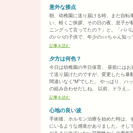
意外な接点
朝、幼稚園に送り届ける時、まだ自転
い、軽くご挨拶。その日の夜、息子が
ニングって言ってたの？」と。「パパ
のパパの子供で、年少の○○ちゃん知って
記事を読む
夕方は何色？
今日は幼稚園の半日保育。 昼前には
て送り届けたのですが、変更したら暴
間違いなく“M”でした。 やっぱり、
の組み合わせだしね。 以前、ドラえ...
記事を読む
心地の良い波
手術後、ホルモン治療を始めた時は、
にいるような感覚がありました。そし