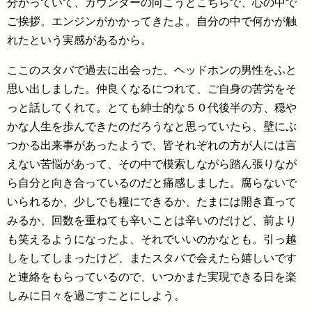
分かっていて、カウンターの向こうとこちらで、心の中で
ご挨拶。エンジンがかかってきたよ。自分の中で何かが触
れたという実感があるから。
ここのスタバで過去に出会った、ヘッドホンの男性をふと
思い出しました。仲良くなるにつれて、ご自身の苦労をそ
っと話してくれて。とても紳士的な５０代後半の方、穏や
かな人生を歩んできたのだろうなと思っていたら、壁にぶ
つかる出来事があったようで、皆それぞれの方が人には言
えない苦悩があって、その中で模索しながら踏ん張りなが
ら自分と向き合っているのだと痛感しました。腐らないで
いられるか、少しでも糧にできるか、たまには開き直って
みるか、回数を重ねても辛いことは辛いのだけど、前より
も笑えるようになったよ、それでいいのかなとも。引っ越
しをしてしまったけど、またスタバで会えたら嬉しいです
と連絡をもらっているので、いつかまた実現できる日を楽
しみに日々を過ごすことにしよう。