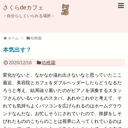
さくらdeカフェ
－自分らしくいられる場所－
ホーム
幼稚園
本気出す？
2020/12/16
幼稚園
変化がないと、なかなか溢れ出さないなと思っていたここ
最近、美容院とカフェをダブルヘッダーしたらどうなるだ
ろうと考え、結局辿り着いたのがピアノを演奏するスタッ
フさんがいるいつものスタバ。あれやこれやと考えて、そ
れでも気持ちよくパソコンを広げられるのはホームグラウ
ンドなんだな。お忙しそうにされていたので、挨拶をしそ
びれたもののこちらのことは視界に入ってくれているのは