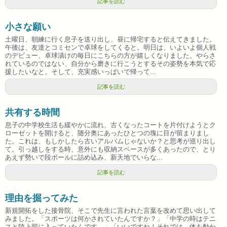
記事を読む
小さな願い
土曜日、朝練に行く息子を送り出し、昼に帰宅すると伝えてきました。
午後は、友達とコミセンで卓球をしてくると。明日は、いよいよ個人戦
のデビュー、卓球漬けの毎日にこちらの方が嬉しくなりました。やらさ
れているのではない、自分から磨きに行こうとするその姿勢を本気で応
援したいなと。そして、充実感いっぱいで帰って...
記事を読む
共有する時間
息子の中学校生活も緩やかに流れ、古くなったコートを片付けようとク
ローゼットを開けると、随分奥にあったひとつの塊に目が留まりまし
た。これは、もしかしたら古いアルバムじゃないか？と思考が巡り出し
て。引っ越しをする時、意外にも収納スペースが多くあったので、とり
あえず勢いで段ボールに詰め込み、新天地でいらな...
記事を読む
理由を掘ってみた
新規開拓をした接骨院、そこで先生に言われた言葉を改めて思い出して
みました。「スポーツは何かされていたんですか？」「中学の時はテニ
スと陸上部に入っていたんです。」「いいですね！それでは、体を動か