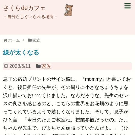
さくらdeカフェ
－自分らしくいられる場所－
ホーム
家族
線が太くなる
2023/5/11
家族
息子の宿題プリントのサイン欄に、『mommy』と書いてお
くと、後日担任の先生が、その周りに小さなちょうちょを
沢山描いておいてくれました。なんだろうな、先生のセン
スの良さを感じるのと、こちらの世界をお花畑のように思
ってくれているようで嬉しくなりました。そして、息子が
ひと言。「今日のたまご教室ね、授業参観だったの。たま
ちゃんが先生で、ぴよちゃん頑張っていたんだよ。」（ひ