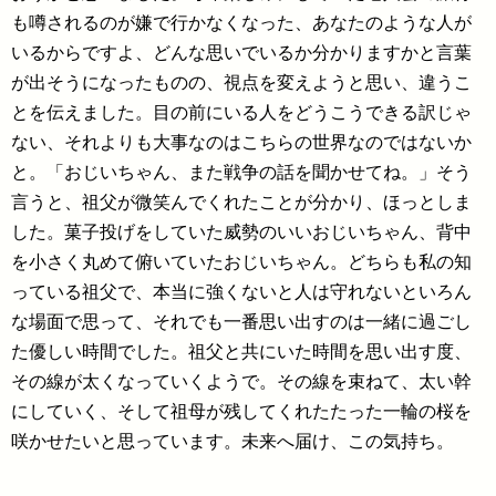
も噂されるのが嫌で行かなくなった、あなたのような人が
いるからですよ、どんな思いでいるか分かりますかと言葉
が出そうになったものの、視点を変えようと思い、違うこ
とを伝えました。目の前にいる人をどうこうできる訳じゃ
ない、それよりも大事なのはこちらの世界なのではないか
と。「おじいちゃん、また戦争の話を聞かせてね。」そう
言うと、祖父が微笑んでくれたことが分かり、ほっとしま
した。菓子投げをしていた威勢のいいおじいちゃん、背中
を小さく丸めて俯いていたおじいちゃん。どちらも私の知
っている祖父で、本当に強くないと人は守れないといろん
な場面で思って、それでも一番思い出すのは一緒に過ごし
た優しい時間でした。祖父と共にいた時間を思い出す度、
その線が太くなっていくようで。その線を束ねて、太い幹
にしていく、そして祖母が残してくれたたった一輪の桜を
咲かせたいと思っています。未来へ届け、この気持ち。