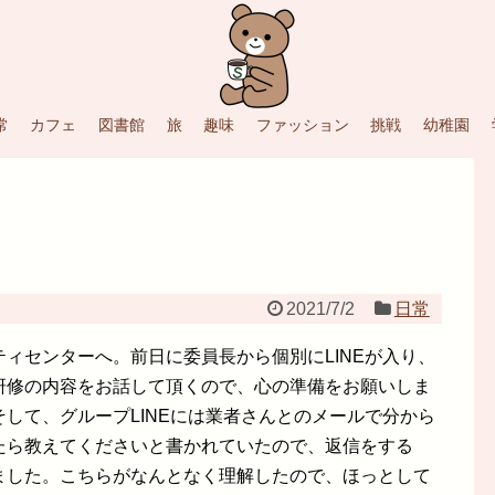
常
カフェ
図書館
旅
趣味
ファッション
挑戦
幼稚園
2021/7/2
日常
ィセンターへ。前日に委員長から個別にLINEが入り、
研修の内容をお話して頂くので、心の準備をお願いしま
して、グループLINEには業者さんとのメールで分から
たら教えてくださいと書かれていたので、返信をする
ました。こちらがなんとなく理解したので、ほっとして