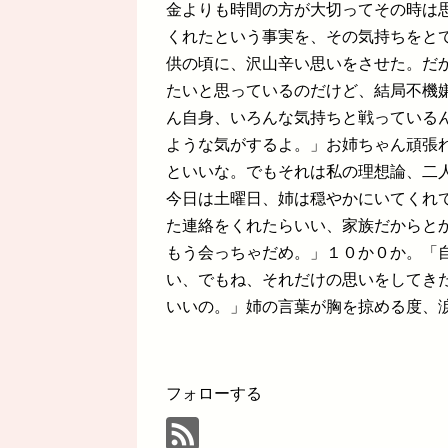
金よりも時間の方が大切ってその時は
くれたという事実を、その気持ちをと
供の頃に、沢山辛い思いをさせた。だ
たいと思っているのだけど、結局不機
ん自身、いろんな気持ちと戦っている
ような気がするよ。」お姉ちゃん頑張
といいな。でもそれは私の理想論、二
今日は土曜日、姉は穏やかにいてくれ
た連絡をくれたらいい、家族だからと
もう会っちゃだめ。」１０か０か。「
い、でもね、それだけの思いをしてき
いいの。」姉の言葉が胸を掠める度、
フォローする