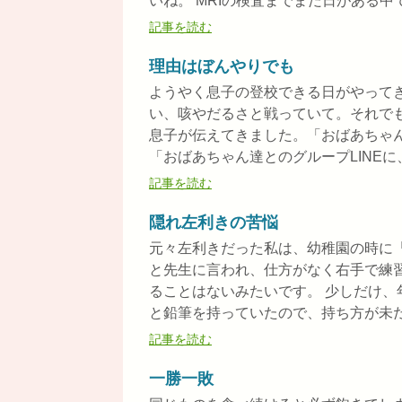
いね。 MRIの検査までまだ日がある中で、
記事を読む
理由はぼんやりでも
ようやく息子の登校できる日がやって
い、咳やだるさと戦っていて。それで
息子が伝えてきました。「おばあちゃ
「おばあちゃん達とのグループLINEに、
記事を読む
隠れ左利きの苦悩
元々左利きだった私は、幼稚園の時に
と先生に言われ、仕方がなく右手で練
ることはないみたいです。 少しだけ、
と鉛筆を持っていたので、持ち方が未だ.
記事を読む
一勝一敗