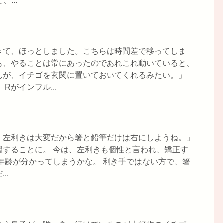
...
きて、ほっとしました。こちらは時間差で移ってしま
も、やることは常にあったのであれこれ動いていると、
んが、イチゴを玄関に置いておいてくれるみたい。」
Rがインフル...
「左利きは大変だから箸と鉛筆だけは右にしようね。」
習することに。 今は、左利きも個性と言われ、矯正す
年齢が分かってしまうかな。 利き手ではない方で、箸
..