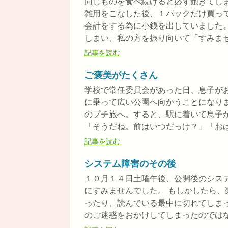
同じものを食べ続けると必ず飽きてし
雑用をこなした後、１パックだけ買っ
会計をする為に小銭を出していました
しまい、私の方を振り向いて「すみません
記事を読む
ご褒美がたくさん
学校で常任委員会があった日、息子が
に乗って広い公園へ向かうことになり
のプチ旅へ。すると、駅に着いて息子
「そうだね。前はいつだっけ？」「おばあ
記事を読む
システム障害のその後
１０月１４日土曜午後、公開後のシス
にすみませんでした。 もしかしたら
ったり、読んでいる最中に切れてしま
のご迷惑をおかけしてしまったのではない