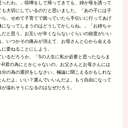
思ったわ。」喧嘩をして帰ってきても、姉が母を誘って
ても大切にしているのだと思いました。「あの子には子
から、せめて子育てで困っていたら手伝いに行ってあげ
嫌になってしまうのはどうしてかしらね。」「お姉ちゃ
んだと思う。お互いが辛くならないぐらいの頻度がいい
れ、いつかその痛みが消えて、お母さんと心から会える
人に委ねることにしよう。
ているだろうか。「Sの人生に私が必要と思ったならま
かR君の為にとかじゃないの。お父さんとお母さんには
自分の為の選択をしなさい。極論に聞こえるかもしれな
たんだよ。いい？選んでいいんだよ。もう自由になって
涙が溢れそうになるのはなぜだろう。