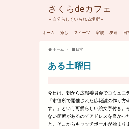
さくらdeカフェ
－自分らしくいられる場所－
ホーム
癒し
スイーツ
家族
友達
日
ホーム
日常
ある土曜日
今日は、朝から広報委員会でコミュニテ
『市役所で開催された広報誌の作り方
す。』という可愛らしい絵文字付き。そ
ない箇所があるのでアドレスを良かっ
と、そこからキャッチボールが始まり