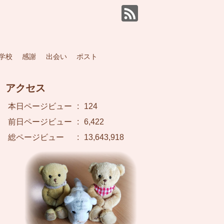
学校
感謝
出会い
ポスト
アクセス
本日ページビュー
:
124
前日ページビュー
:
6,422
総ページビュー
:
13,643,918