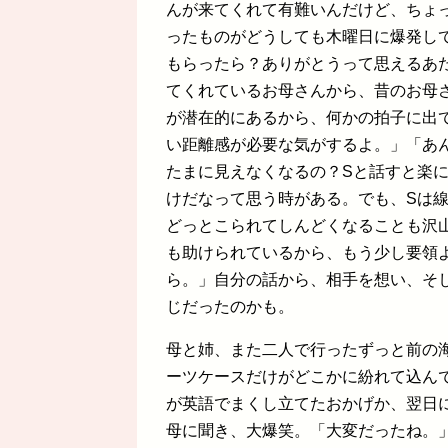
んが来てくれて有難いんだけど、ちょ
ったものがどうしても木曜日に爆発し
もらったら？ありがとうって思えるあ
てくれているお母さんから、昔のお母
が潜在的にあるから、何かの拍子に出
い距離感が必要な気がするよ。」「あ
たまに見えなくなるの？Sと話すと楽
けだなって思う時がある。でも、Sは
どっとこられてしんどくなることも沢
も助けられているから、もう少し要領
ら。」自分の話から、相手を想い、そ
じだったのかも。
母と姉、また二人で行ったずっと前の
ーツケースだけがどこかに紛れて込ん
が英語でまくし立てたおかげか、翌日
母に聞き、大爆笑。「大変だったね。