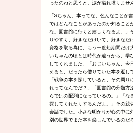
ったのねと思うと、涙が溢れ堪りませ
「Sちゃん、本ってな、色んなことが
ではどんなことがあったのか知ること
な。図書館に行くと嬉しくなるよ。」
りやすく、好きなだけいて、好きなだ
資格を取る為に、もう一度短期間だけ
いちゃんの頃とは時代が違うから、学
してくれました。「おじいちゃん、今
えると、だったら借りていた本を返し
「戦争の本を探していると、その周り
れってなんでだ？」「図書館の分類方
らではの配列になっているの。」「な
探してくれたりするんだよ。」その親
会話でした。小さな明かりが心の中に
別の世界でまた本を楽しんでいるのだ