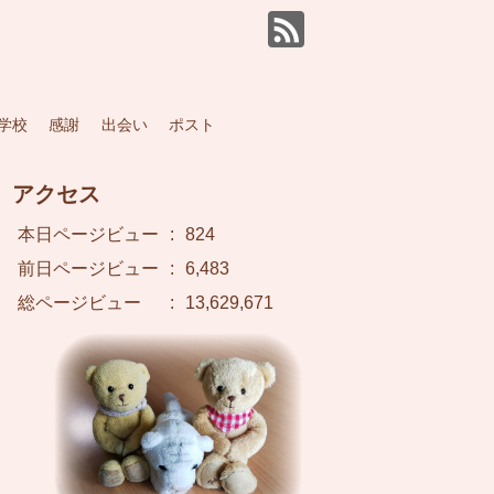
学校
感謝
出会い
ポスト
アクセス
本日ページビュー
:
824
前日ページビュー
:
6,483
総ページビュー
:
13,629,671