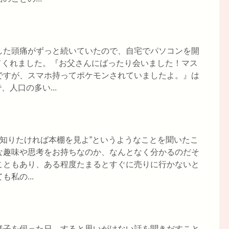
した頭痛がずっと続いていたので、自宅でパソコンを開
てくれました。『お父さんにばったり会いました！マス
ですが、スマホ持ってポケモンされていましたよ。』は
人口の多い...
が知りたければ本棚を見よ”というようなことを聞いたこ
な趣味や思考をお持ちなのか、なんとなく分かるのだそ
こともあり、ある程度たまるとすぐに売りに行かないと
私の...
様子を伺った日。すると思いがけない話を聞きだすこと