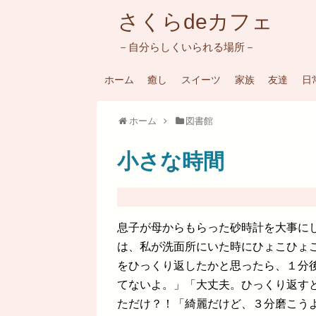
さくらdeカフェ
－自分らしくいられる場所－
ホーム
癒し
スイーツ
家族
友達
日
ホーム
図書館
小さな時間
息子が母からもらった砂時計を大事に
は、私が洗面所にいた時にひょこひょ
をひっくり返したかと思ったら、１分
てないよ。」「大丈夫。ひっくり返す
ただけ？！「綺麗だけど、３分磨こう