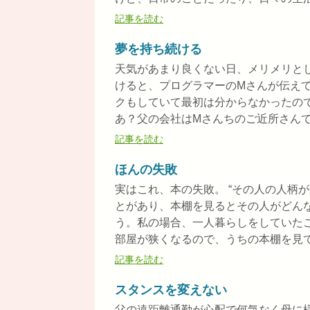
記事を読む
夢を持ち続ける
天気があまり良くない日、メリメリと
けると、プログラマーのMさんが伝え
クもしていて最初は分からなかったの
あ？父の会社はMさんちのご近所さんで、
記事を読む
ほんの失敗
実はこれ、本の失敗。 “その人の人柄
とがあり、本棚を見るとその人がどん
う。私の場合、一人暮らしをしていた
部屋が狭くなるので、うちの本棚を見ても
記事を読む
スタンスを変えない
父の遠距離通勤が心配で何気なく母に