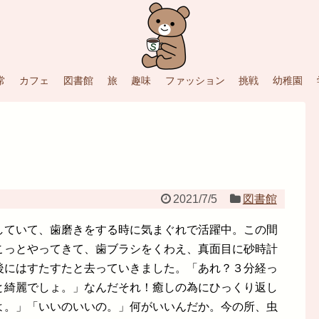
常
カフェ
図書館
旅
趣味
ファッション
挑戦
幼稚園
2021/7/5
図書館
していて、歯磨きをする時に気まぐれで活躍中。この間
こっとやってきて、歯ブラシをくわえ、真面目に砂時計
後にはすたすたと去っていきました。「あれ？３分経っ
と綺麗でしょ。」なんだそれ！癒しの為にひっくり返し
よ。」「いいのいいの。」何がいいんだか。今の所、虫