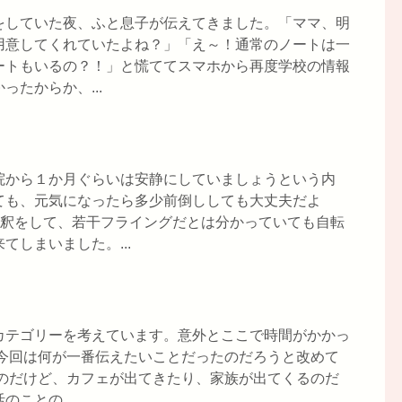
をしていた夜、ふと息子が伝えてきました。「ママ、明
用意してくれていたよね？」「え～！通常のノートは一
ートもいるの？！」と慌ててスマホから再度学校の情報
たからか、...
院から１か月ぐらいは安静にしていましょうという内
ても、元気になったら多少前倒ししても大丈夫だよ
解釈をして、若干フライングだとは分かっていても自転
しまいました。...
カテゴリーを考えています。意外とここで時間がかかっ
、今回は何が一番伝えたいことだったのだろうと改めて
なのだけど、カフェが出てきたり、家族が出てくるのだ
ことの...