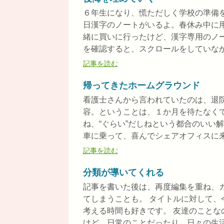
６年生になり、慌ただしく学校の準備
日漢字のノートがいるよ。春休み中に
緒に買いに行ったけど、漢字専用のノ
を確認すると、スクロールをしていなかっ
記事を読む
帰ってきたホームグラウンド
看護士さんから言われていたのは、退
容。ということは、１か月を待たなく
ね、“ぐらい”だしねという都合のいい
車に乗って、喜んでシェアオフィスに来て
記事を読む
分類が導いてくれる
記事を書いた後は、再度編集を重ね、
てしまうことも。 タイトルに対して
考える時間も好きです。 友達のこと
けど、日常のことだったり、日々の生活の