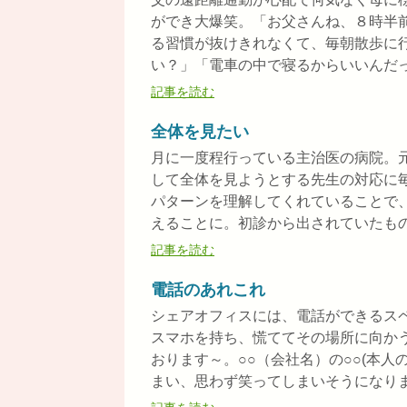
ができ大爆笑。「お父さんね、８時半
る習慣が抜けきれなくて、毎朝散歩に
い？」「電車の中で寝るからいいんだって
記事を読む
全体を見たい
月に一度程行っている主治医の病院。
して全体を見ようとする先生の対応に
パターンを理解してくれていることで
えることに。初診から出されていたものだ
記事を読む
電話のあれこれ
シェアオフィスには、電話ができるス
スマホを持ち、慌ててその場所に向か
おります～。○○（会社名）の○○(本
まい、思わず笑ってしまいそうになりまし