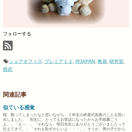
フォローする
シェアオフィス
,
プレミア１２
,
侍JAPAN
,
教員
,
研究室
,
西武
関連記事
似ている感覚
桜、散ってしまったなと思いながら、２年生の終業式前夜のことを思い
出しました。「先生に、とってもお世話になったからお手紙書こう
よ。」「え～。」「それなら、明日先生にありがとうございましたって
伝えてきて。」「それも恥ずかしいよ・・・。」そうか、男の子だから