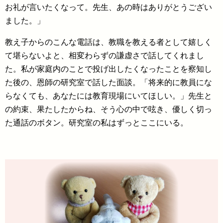
お礼が言いたくなって。先生、あの時はありがとうござい
ました。」
教え子からのこんな電話は、教職を教える者として嬉しく
て堪らないよと、相変わらずの謙虚さで話してくれまし
た。私が家庭内のことで投げ出したくなったことを察知し
た後の、恩師の研究室で話した面談。「将来的に教員にな
らなくても、あなたには教育現場にいてほしい。」先生と
の約束、果たしたからね、そう心の中で呟き、優しく切っ
た通話のボタン。研究室の私はずっとここにいる。