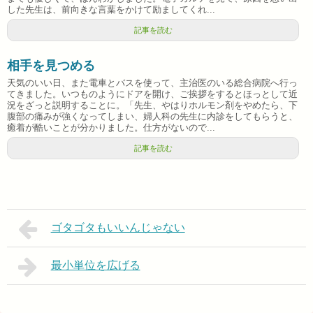
した先生は、前向きな言葉をかけて励ましてくれ...
記事を読む
相手を見つめる
天気のいい日、また電車とバスを使って、主治医のいる総合病院へ行っ
てきました。いつものようにドアを開け、ご挨拶をするとほっとして近
況をざっと説明することに。「先生、やはりホルモン剤をやめたら、下
腹部の痛みが強くなってしまい、婦人科の先生に内診をしてもらうと、
癒着が酷いことが分かりました。仕方がないので...
記事を読む
ゴタゴタもいいんじゃない
最小単位を広げる