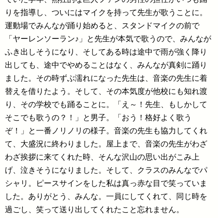
りを指導し、ついにはマイクを持って先生が歌うことに。
運動場でみんなが踊り始めると、スタンドマイクの前で
「ヤーレンソーラン♪」と先生が本気で歌うので、みんなが
ふき出しそうになり、そしてある時は途中で雨が強く降り
出しても、途中でやめることはなく、みんなが真剣に踊り
ました。その時ずぶ濡れになった先生は、音楽の先生に着
替えを借りたよう。そして、その本気度が他校にも知れ渡
り、その学校でも踊ることに。「え～！先生、もしかして
そこでも歌うの？！」と男子。「おう！格好よく歌う
ぞ！」と一番ノリノリの様子。音楽の先生も協力してくれ
て、大盛況に終わりました。屋上まで、音楽の先生がわざ
わざ挨拶に来てくれた時、そんな沢山の思い出がこみ上
げ、泣きそうになりました。そして、クラスのみんなでパ
シャリ。ピースサインをした私は真っ赤な目で笑っていま
した。ありがとう、みんな。一員にしてくれて、同じ時を
過ごし、笑って送り出してくれたこと忘れません。