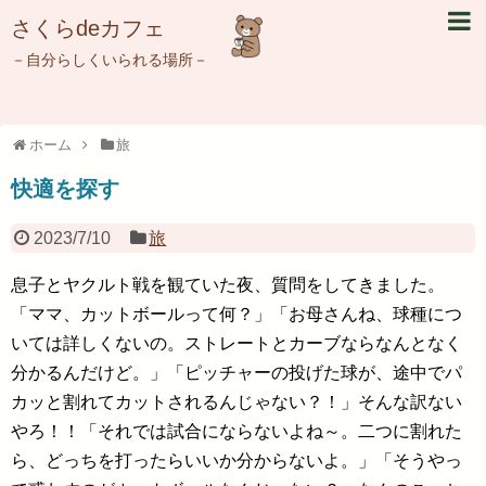
さくらdeカフェ
－自分らしくいられる場所－
ホーム
旅
快適を探す
2023/7/10
旅
息子とヤクルト戦を観ていた夜、質問をしてきました。
「ママ、カットボールって何？」「お母さんね、球種につ
いては詳しくないの。ストレートとカーブならなんとなく
分かるんだけど。」「ピッチャーの投げた球が、途中でパ
カッと割れてカットされるんじゃない？！」そんな訳ない
やろ！！「それでは試合にならないよね～。二つに割れた
ら、どっちを打ったらいいか分からないよ。」「そうやっ