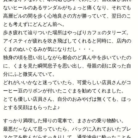
ないヒールのあるサンダルがちょっと痛くなり、それでも
高層ビルの間を歩く心地良さの方が勝っていて、翌日のこ
とも考えずにどんどん前へ。
歩き疲れて辿りついた場所はやっぱりカフェのタリーズ。
アイスティが疲れを吹き飛ばしてくれると同時に、店内の
くまのぬいぐるみが気になりだし・・・。
独身の頃を思い出しながら都会のど真ん中を歩いていたの
に、くまを見た瞬間息子を思い出し、母親の顔に戻った自
分にふと微笑んでいて。
どれがいいかなと迷っていたら、可愛らしい店員さんがコ
ーヒー豆のリボンが付いたこぐまを勧めてくれました。
とても優しい店員さん、自分のおみやげは無くても、ほっ
とする笑顔はもらったよ♪
すっかり満喫した帰りの電車で、まさかの乗り物酔い。
最悪だ～なんて思っていたら、バッグに入れておいたブレ
スケアを飲んだらすっきりして、通学途中に酔ったことを