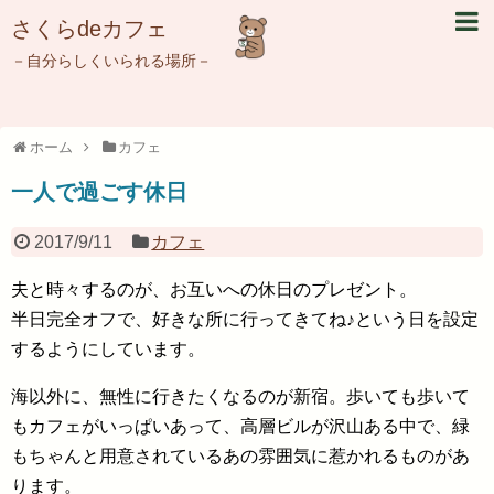
さくらdeカフェ
－自分らしくいられる場所－
ホーム
カフェ
一人で過ごす休日
2017/9/11
カフェ
夫と時々するのが、お互いへの休日のプレゼント。
半日完全オフで、好きな所に行ってきてね♪という日を設定
するようにしています。
海以外に、無性に行きたくなるのが新宿。歩いても歩いて
もカフェがいっぱいあって、高層ビルが沢山ある中で、緑
もちゃんと用意されているあの雰囲気に惹かれるものがあ
ります。