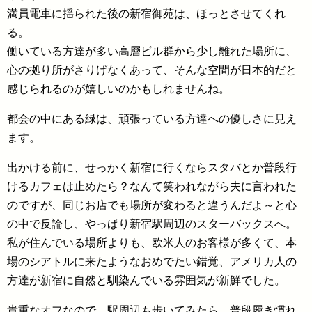
満員電車に揺られた後の新宿御苑は、ほっとさせてくれ
る。
働いている方達が多い高層ビル群から少し離れた場所に、
心の拠り所がさりげなくあって、そんな空間が日本的だと
感じられるのが嬉しいのかもしれませんね。
都会の中にある緑は、頑張っている方達への優しさに見え
ます。
出かける前に、せっかく新宿に行くならスタバとか普段行
けるカフェは止めたら？なんて笑われながら夫に言われた
のですが、同じお店でも場所が変わると違うんだよ～と心
の中で反論し、やっぱり新宿駅周辺のスターバックスへ。
私が住んでいる場所よりも、欧米人のお客様が多くて、本
場のシアトルに来たようなおめでたい錯覚、アメリカ人の
方達が新宿に自然と馴染んでいる雰囲気が新鮮でした。
貴重なオフなので、駅周辺も歩いてみたら、普段履き慣れ