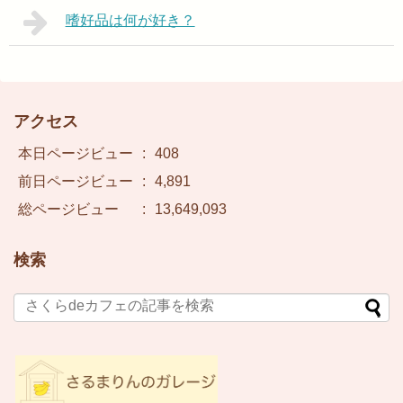
嗜好品は何が好き？
アクセス
本日ページビュー
:
408
前日ページビュー
:
4,891
総ページビュー
:
13,649,093
検索