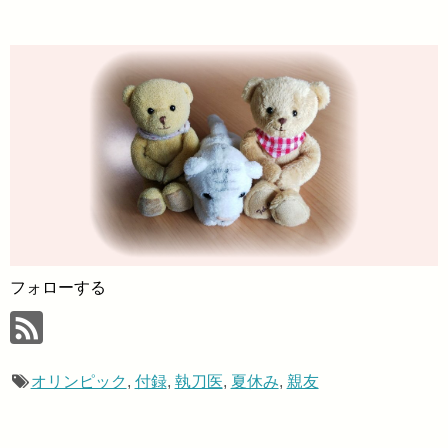
フォローする
オリンピック
,
付録
,
執刀医
,
夏休み
,
親友