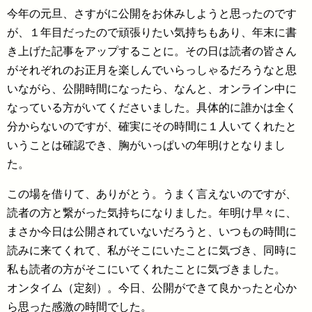
今年の元旦、さすがに公開をお休みしようと思ったのです
が、１年目だったので頑張りたい気持ちもあり、年末に書
き上げた記事をアップすることに。その日は読者の皆さん
がそれぞれのお正月を楽しんでいらっしゃるだろうなと思
いながら、公開時間になったら、なんと、オンライン中に
なっている方がいてくださいました。具体的に誰かは全く
分からないのですが、確実にその時間に１人いてくれたと
いうことは確認でき、胸がいっぱいの年明けとなりまし
た。
この場を借りて、ありがとう。うまく言えないのですが、
読者の方と繋がった気持ちになりました。年明け早々に、
まさか今日は公開されていないだろうと、いつもの時間に
読みに来てくれて、私がそこにいたことに気づき、同時に
私も読者の方がそこにいてくれたことに気づきました。
オンタイム（定刻）。今日、公開ができて良かったと心か
ら思った感激の時間でした。