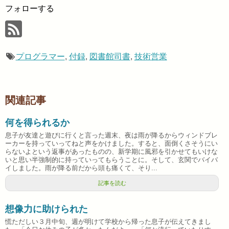
フォローする
プログラマー
,
付録
,
図書館司書
,
技術営業
関連記事
何を得られるか
息子が友達と遊びに行くと言った週末、夜は雨が降るからウィンドブレ
ーカーを持っていってねと声をかけました。すると、面倒くさそうにい
らないよという返事があったものの、新学期に風邪を引かせてもいけな
いと思い半強制的に持っていってもらうことに。そして、玄関でバイバ
イしました。雨が降る前だから頭も痛くて、そり...
記事を読む
想像力に助けられた
慌ただしい３月中旬、週が明けて学校から帰った息子が伝えてきまし