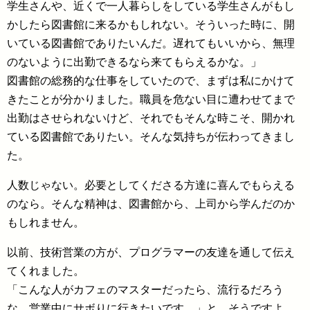
学生さんや、近くで一人暮らしをしている学生さんがもし
かしたら図書館に来るかもしれない。そういった時に、開
いている図書館でありたいんだ。遅れてもいいから、無理
のないように出勤できるなら来てもらえるかな。」
図書館の総務的な仕事をしていたので、まずは私にかけて
きたことが分かりました。職員を危ない目に遭わせてまで
出勤はさせられないけど、それでもそんな時こそ、開かれ
ている図書館でありたい。そんな気持ちが伝わってきまし
た。
人数じゃない。必要としてくださる方達に喜んでもらえる
のなら。そんな精神は、図書館から、上司から学んだのか
もしれません。
以前、技術営業の方が、プログラマーの友達を通して伝え
てくれました。
「こんな人がカフェのマスターだったら、流行るだろう
な。営業中にサボりに行きたいです。」と。そうですよ。