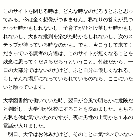
このサイトを閉じる時は、どんな時なのだろうとふと思っ
てみる。今は全く想像がつきません。私なりの答えが見つ
かった時かもしれないし、子育てがひと段落した時かもし
れないし、大きな批判を浴びた時かもしれないし、次のス
テップが待っている時なのかも。でも、今こうして来てく
ださっている読者の方達は、このサイトが無くなることを
残念に思ってくださるだろうということ。付録だから、一
日の大部分ではないのだけど、ふと自分に優しくなれる、
もしそんな場所になっていられているのなら、ここにいた
いと願っています。
大学図書館で働いていた時、翌日が台風で明らかに危険だ
と判断し、大学側が休校にすることを決めました。もちろ
ん私も休む気でいたのですが、夜に男性の上司から１本の
電話が入りました。
「明日、大学はお休みだけど、そのことに気づいていない