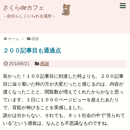
さくらdeカフェ
－自分らしくいられる場所－
ホーム
感謝
２００記事目も通過点
2018/6/21
感謝
長かった！１００記事目に到達した時よりも、２００記事
目に辿り着いた時の方が大変だったと感じるのは、内容が
濃くなったことと、閲覧数が増えてくれたからかなと思っ
ています。１日に１０００ページビューを超えたあたり
で、背筋が伸びることを実感しました。
誰かは分からない、それでも、ネット社会の中で“見られて
いる”という感覚は、なんとも不思議なものですね。