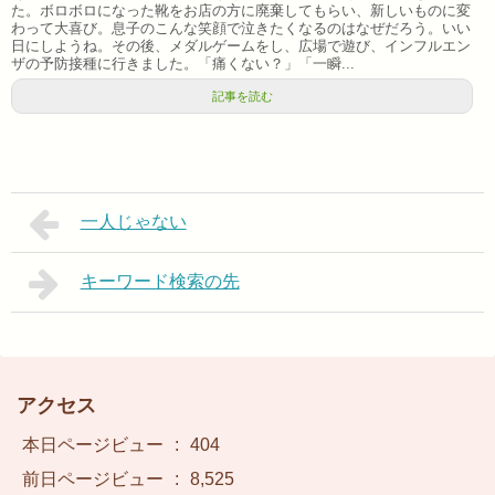
た。ボロボロになった靴をお店の方に廃棄してもらい、新しいものに変
わって大喜び。息子のこんな笑顔で泣きたくなるのはなぜだろう。いい
日にしようね。その後、メダルゲームをし、広場で遊び、インフルエン
ザの予防接種に行きました。「痛くない？」「一瞬...
記事を読む
一人じゃない
キーワード検索の先
アクセス
本日ページビュー
:
404
前日ページビュー
:
8,525