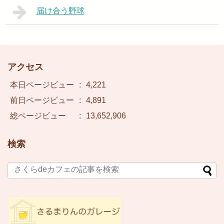
届け合う野球
アクセス
本日ページビュー
:
4,221
前日ページビュー
:
4,891
総ページビュー
:
13,652,906
検索