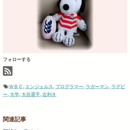
フォローする
ＷＢＣ
,
エンジェルス
,
プログラマー
,
ラガーマン
,
ラグビ
ー
,
大学
,
大谷選手
,
左利き
関連記事