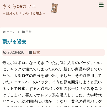
さくらdeカフェ
－自分らしくいられる場所－
ホーム
日常
繋がる過去
2023/4/20
日常
最近ボロボロになってきていたお気に入りのバッグ。つい
にチャックが壊れてしまったので、新しい商品を探してい
たら、大学時代の自分を思い出しました。その時愛用して
いたアニエスベーのバッグ、そうだ原点回帰しようと思い
ネットで検索。すると通園バッグ用のお手頃サイズを見つ
けてしまい、喜んでオレンジ系を購入しました。大学時代
どころか、幼稚園時代が懐かしくなり、黄色の通園バッグ