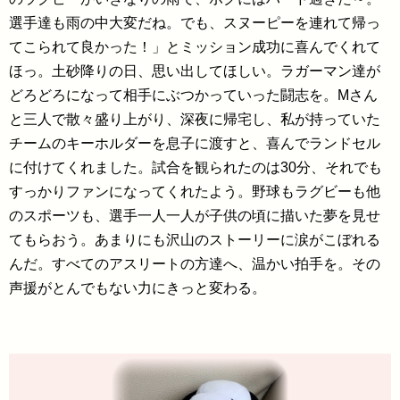
選手達も雨の中大変だね。でも、スヌーピーを連れて帰っ
てこられて良かった！」とミッション成功に喜んでくれて
ほっ。土砂降りの日、思い出してほしい。ラガーマン達が
どろどろになって相手にぶつかっていった闘志を。Mさん
と三人で散々盛り上がり、深夜に帰宅し、私が持っていた
チームのキーホルダーを息子に渡すと、喜んでランドセル
に付けてくれました。試合を観られたのは30分、それでも
すっかりファンになってくれたよう。野球もラグビーも他
のスポーツも、選手一人一人が子供の頃に描いた夢を見せ
てもらおう。あまりにも沢山のストーリーに涙がこぼれる
んだ。すべてのアスリートの方達へ、温かい拍手を。その
声援がとんでもない力にきっと変わる。