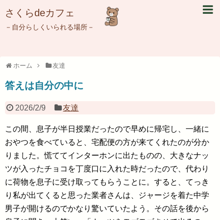
さくらdeカフェ
－自分らしくいられる場所－
ホーム
友達
答えは自分の中に
2026/2/9
友達
この間、息子が半日授業だったので早めに帰宅し、一緒に
おやつを食べていると、宅配便の方が来てくれたのが分か
りました。慌ててインターホンに出たものの、大きなナッ
ツが入ったチョコを丁度口に入れた時だったので、代わり
に荷物を息子に受け取ってもらうことに。すると、てっき
り私が出てくると思った業者さんは、ジャージを着た中学
男子が開けるのでかなり驚いていたよう。その話を後から