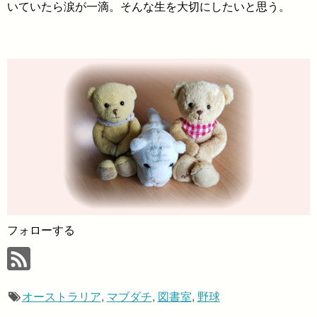
いていたら涙が一滴。そんな生を大切にしたいと思う。
フォローする
オーストラリア
,
マブダチ
,
図書室
,
野球