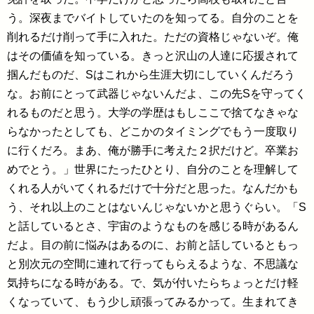
う。深夜までバイトしていたのを知ってる。自分のことを
削れるだけ削って手に入れた。ただの資格じゃないぞ。俺
はその価値を知っている。きっと沢山の人達に応援されて
掴んだものだ、Sはこれから生涯大切にしていくんだろう
な。お前にとって武器じゃないんだよ、この先Sを守ってく
れるものだと思う。大学の学歴はもしここで捨てなきゃな
らなかったとしても、どこかのタイミングでもう一度取り
に行くだろ。まあ、俺が勝手に考えた２択だけど。卒業お
めでとう。」世界にたったひとり、自分のことを理解して
くれる人がいてくれるだけで十分だと思った。なんだかも
う、それ以上のことはないんじゃないかと思うぐらい。「S
と話しているとさ、宇宙のようなものを感じる時があるん
だよ。目の前に悩みはあるのに、お前と話しているともっ
と別次元の空間に連れて行ってもらえるような、不思議な
気持ちになる時がある。で、気が付いたらちょっとだけ軽
くなっていて、もう少し頑張ってみるかって。生まれてき