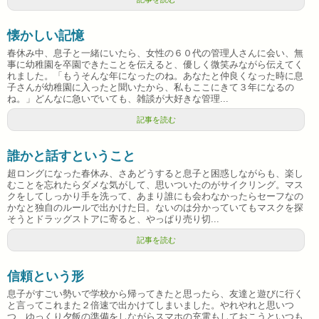
懐かしい記憶
春休み中、息子と一緒にいたら、女性の６０代の管理人さんに会い、無
事に幼稚園を卒園できたことを伝えると、優しく微笑みながら伝えてく
れました。「もうそんな年になったのね。あなたと仲良くなった時に息
子さんが幼稚園に入ったと聞いたから、私もここにきて３年になるの
ね。」どんなに急いでいても、雑談が大好きな管理...
記事を読む
誰かと話すということ
超ロングになった春休み、さあどうすると息子と困惑しながらも、楽し
むことを忘れたらダメな気がして、思いついたのがサイクリング。マス
クをしてしっかり手を洗って、あまり誰にも会わなかったらセーフなの
かなと独自のルールで出かけた日。ないのは分かっていてもマスクを探
そうとドラッグストアに寄ると、やっぱり売り切...
記事を読む
信頼という形
息子がすごい勢いで学校から帰ってきたと思ったら、友達と遊びに行く
と言ってこれまた２倍速で出かけてしまいました。やれやれと思いつ
つ、ゆっくり夕飯の準備をしながらスマホの充電もしておこうといつも