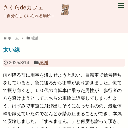
さくらdeカフェ
－自分らしくいられる場所－
ホーム
感謝
太い線
2025/8/14
感謝
雨が降る前に用事を済ませようと思い、自転車で信号待ち
をしていると、急に後ろから衝撃があり驚きました。慌て
て振り向くと、５０代の自転車に乗った男性が、歩行者の
方を避けようとしてこちらの車輪に追突してしまったよ
う。はずみで車道に飛び出しそうになったものの、最近体
幹を鍛えていたのでなんとか踏み止まることができ、本気
で安堵しました。「すみません。」と何度も謝って頂き、