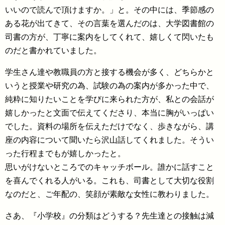
いいので読んで頂けますか。」と。その中には、季節感の
ある花が出てきて、その言葉を選んだのは、大学図書館の
司書の方が、丁寧に案内をしてくれて、嬉しくて閃いたも
のだと書かれていました。
学生さん達や教職員の方と接する機会が多く、どちらかと
いうと授業や研究の為、試験の為の案内が多かった中で、
純粋に知りたいことを学びに来られた方が、私との会話が
嬉しかったと文面で伝えてくださり、本当に胸がいっぱい
でした。資料の場所を伝えただけでなく、歩きながら、講
座の内容について聞いたら沢山話してくれました。そうい
った行程までもが嬉しかったと。
思いがけないところでのキャッチボール。誰かに話すこと
を喜んでくれる人がいる。これも、司書として大切な役割
なのだと、ご年配の、笑顔が素敵な女性に教わりました。
さあ、『小学校』の分類はどうする？先生達との接触は減