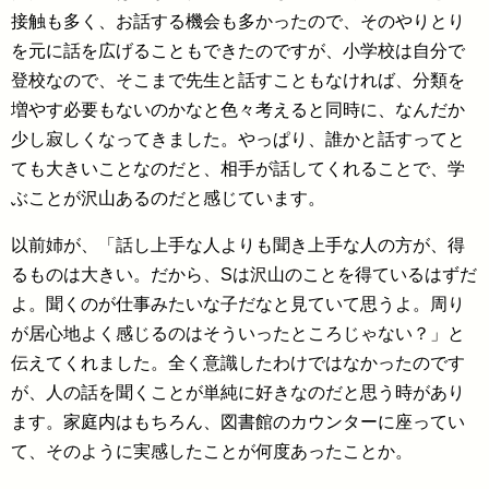
接触も多く、お話する機会も多かったので、そのやりとり
を元に話を広げることもできたのですが、小学校は自分で
登校なので、そこまで先生と話すこともなければ、分類を
増やす必要もないのかなと色々考えると同時に、なんだか
少し寂しくなってきました。やっぱり、誰かと話すってと
ても大きいことなのだと、相手が話してくれることで、学
ぶことが沢山あるのだと感じています。
以前姉が、「話し上手な人よりも聞き上手な人の方が、得
るものは大きい。だから、Sは沢山のことを得ているはずだ
よ。聞くのが仕事みたいな子だなと見ていて思うよ。周り
が居心地よく感じるのはそういったところじゃない？」と
伝えてくれました。全く意識したわけではなかったのです
が、人の話を聞くことが単純に好きなのだと思う時があり
ます。家庭内はもちろん、図書館のカウンターに座ってい
て、そのように実感したことが何度あったことか。