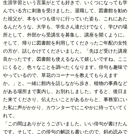
生涯学習という言葉がとても好きで、いくつになっても学
んでいる方に刺激を受けました。退職して、図書館を勧め
た祖父が、本をいつも借りに行っていた姿も、これにあた
るんだろうな。大学も、学生さん達だけでなく、学びの場
所として、外部から受講生を募集し、講座を開くように。
そして、帰りに図書館を利用してくださったご年配の女性
の方が、話しかけてくださいました。「先ほど受けた講座
良かったです。図書館も使えるなんて嬉しいですね。ここ
にくると、色々なことを調べたくなります。俳句も趣味で
やっているので、草花のコーナーを教えてもらえます
か。」と。一緒に館内を話しながら歩き、植物の事典など
がある場所まで案内し、お別れしました。すると、後日ま
た来てくださり、伝えたいことがあるからと、事務室にい
た私に声がかかり、カウンターでにこやかに待っていてく
れて。
「この間はありがとうございました。いい俳句が書けたん
です。そして、この俳句の解説も書いたので、斜め読みで