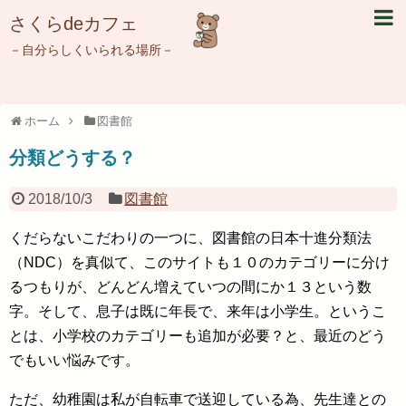
さくらdeカフェ
－自分らしくいられる場所－
ホーム
図書館
分類どうする？
2018/10/3
図書館
くだらないこだわりの一つに、図書館の日本十進分類法
（NDC）を真似て、このサイトも１０のカテゴリーに分け
るつもりが、どんどん増えていつの間にか１３という数
字。そして、息子は既に年長で、来年は小学生。というこ
とは、小学校のカテゴリーも追加が必要？と、最近のどう
でもいい悩みです。
ただ、幼稚園は私が自転車で送迎している為、先生達との