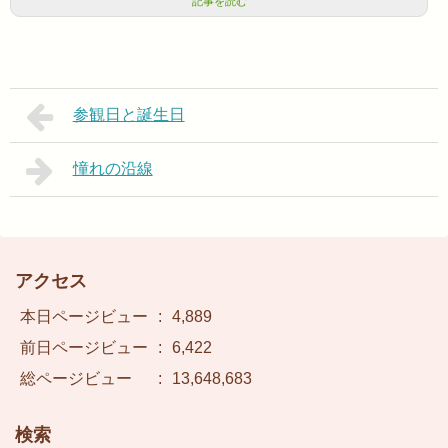
記事を読む
参観日と誕生日
憧れの沿線
アクセス
本日ページビュー
:
4,889
前日ページビュー
:
6,422
総ページビュー
:
13,648,683
検索