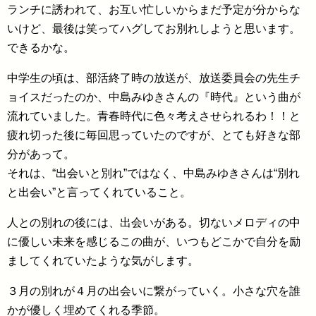
ランチに誘われて、お互い忙しいからまだ予定が分からな
いけど、最後は笑ってハグしてお別れしようと思います。
できるかな。
中学生の頃は、部活終了時の放送が、放送委員会の先生チ
ョイスだったのか、中島みゆきさんの『時代』という曲が
流れていました。青春時代に色々考えさせられるわ！！と
疲れ切った後に毎回思っていたのですが、とても好きな部
分があって。
それは、“出会いと別れ”ではなく、中島みゆきさんは“別れ
と出会い”と言ってくれていること。
人との別れの後には、出会いがある。切ないメロディの中
に優しい未来を感じるこの曲が、いつもどこかで自分を励
ましてくれていたような気がします。
３月の別れが４月の出会いに繋がっていく。小さな穴を誰
かが優しく埋めてくれる季節。