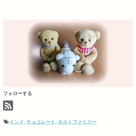
フォローする
インド
,
チョコレート
,
ホストファミリー