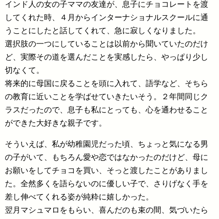
インド人の女の子ママの友達が、息子にチョコレートを渡
してくれた時、４月からインターナショナルスクールに通
うことにしたと話してくれて、急に寂しくなりました。
選択肢の一つにしていることは以前から聞いていたのだけ
ど、実際その道を選んだことを実感したら、やっぱり少し
切なくて。
将来的に母国に戻ることを頭に入れて、語学など、そちら
の教育に近いことを学ばせていきたいそう。２年間同じク
ラスだったので、息子も私にとっても、心を通わせること
ができた大好きな親子です。
そういえば、私が幼稚園児だった頃、ちょっと気になる男
の子がいて、もちろん愛や恋ではなかったのだけど、母に
お願いをしてチョコを買い、そっと渡したことがありまし
た。全然多くを語らないのに優しい子で、さりげなく手を
差し伸べてくれる姿が純粋に嬉しかった。
翌月マシュマロをもらい、喜んだのも束の間、気づいたら