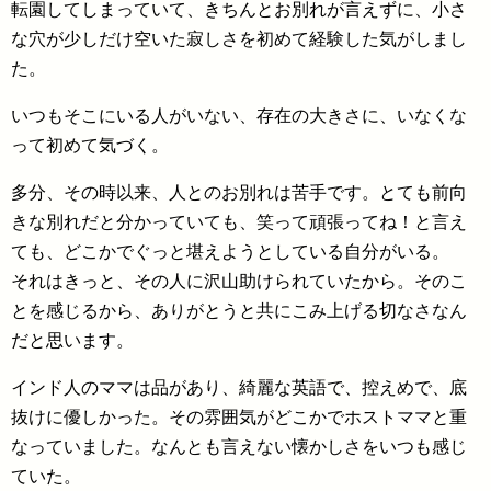
転園してしまっていて、きちんとお別れが言えずに、小さ
な穴が少しだけ空いた寂しさを初めて経験した気がしまし
た。
いつもそこにいる人がいない、存在の大きさに、いなくな
って初めて気づく。
多分、その時以来、人とのお別れは苦手です。とても前向
きな別れだと分かっていても、笑って頑張ってね！と言え
ても、どこかでぐっと堪えようとしている自分がいる。
それはきっと、その人に沢山助けられていたから。そのこ
とを感じるから、ありがとうと共にこみ上げる切なさなん
だと思います。
インド人のママは品があり、綺麗な英語で、控えめで、底
抜けに優しかった。その雰囲気がどこかでホストママと重
なっていました。なんとも言えない懐かしさをいつも感じ
ていた。