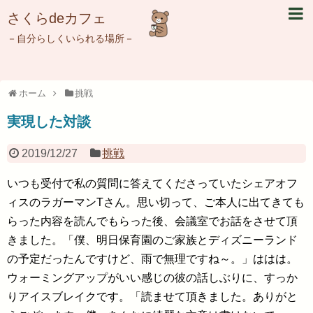
さくらdeカフェ
－自分らしくいられる場所－
ホーム
挑戦
実現した対談
2019/12/27
挑戦
いつも受付で私の質問に答えてくださっていたシェアオフ
ィスのラガーマンTさん。思い切って、ご本人に出てきても
らった内容を読んでもらった後、会議室でお話をさせて頂
きました。「僕、明日保育園のご家族とディズニーランド
の予定だったんですけど、雨で無理ですね～。」ははは。
ウォーミングアップがいい感じの彼の話しぶりに、すっか
りアイスブレイクです。「読ませて頂きました。ありがと