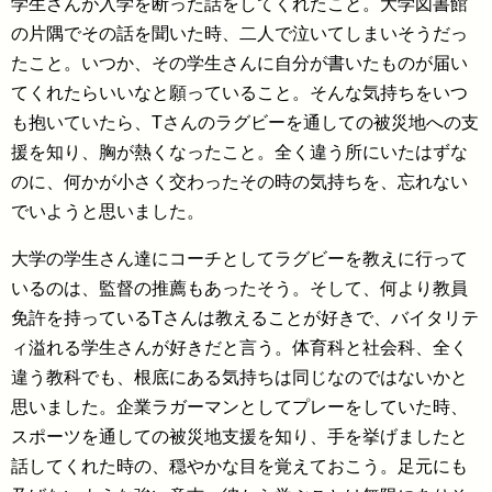
学生さんが入学を断った話をしてくれたこと。大学図書館
の片隅でその話を聞いた時、二人で泣いてしまいそうだっ
たこと。いつか、その学生さんに自分が書いたものが届い
てくれたらいいなと願っていること。そんな気持ちをいつ
も抱いていたら、Tさんのラグビーを通しての被災地への支
援を知り、胸が熱くなったこと。全く違う所にいたはずな
のに、何かが小さく交わったその時の気持ちを、忘れない
でいようと思いました。
大学の学生さん達にコーチとしてラグビーを教えに行って
いるのは、監督の推薦もあったそう。そして、何より教員
免許を持っているTさんは教えることが好きで、バイタリテ
ィ溢れる学生さんが好きだと言う。体育科と社会科、全く
違う教科でも、根底にある気持ちは同じなのではないかと
思いました。企業ラガーマンとしてプレーをしていた時、
スポーツを通しての被災地支援を知り、手を挙げましたと
話してくれた時の、穏やかな目を覚えておこう。足元にも