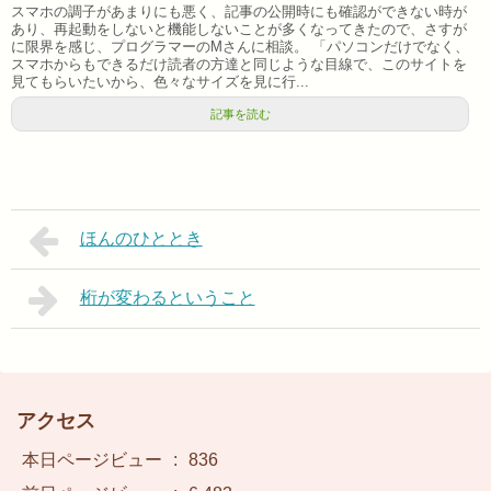
スマホの調子があまりにも悪く、記事の公開時にも確認ができない時が
あり、再起動をしないと機能しないことが多くなってきたので、さすが
に限界を感じ、プログラマーのMさんに相談。 「パソコンだけでなく、
スマホからもできるだけ読者の方達と同じような目線で、このサイトを
見てもらいたいから、色々なサイズを見に行...
記事を読む
ほんのひととき
桁が変わるということ
アクセス
本日ページビュー
:
836