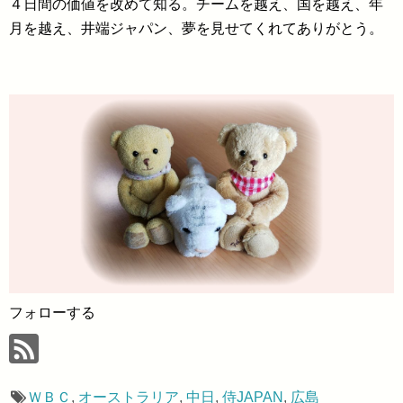
４日間の価値を改めて知る。チームを越え、国を越え、年
月を越え、井端ジャパン、夢を見せてくれてありがとう。
フォローする
ＷＢＣ
,
オーストラリア
,
中日
,
侍JAPAN
,
広島