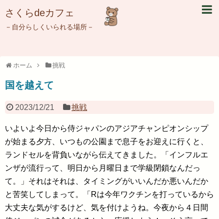
さくらdeカフェ
－自分らしくいられる場所－
ホーム
挑戦
国を越えて
2023/12/21
挑戦
いよいよ今日から侍ジャパンのアジアチャンピオンシップ
が始まる夕方、いつもの公園まで息子をお迎えに行くと、
ランドセルを背負いながら伝えてきました。「インフルエ
ンザが流行って、明日から月曜日まで学級閉鎖なんだっ
て。」それはそれは、タイミングがいいんだか悪いんだか
と苦笑してしまって。「Rは今年ワクチンを打っているから
大丈夫な気がするけど、気を付けようね。今夜から４日間