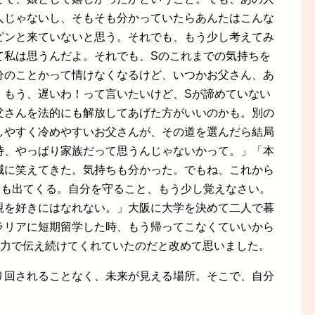
人じゃないし、そもそも分かっていたらあんたはこんな
ピンと来ていないと思う。それでも、もう少し考えてみ
て私は思うんだよ。それでも、Sのこれまでの気持ちを
分のことかって情けなくなるけど、いつかお父さん、あ
。もう、遅いわ！って言いたいけど、Sが諦めていない
父さんを法的にも解放してあげた方がいいのかも。別の
しやすく冷めやすいお父さんが、その道を選んだら結局
時、やっぱり家族だって思うんじゃないかって。」「本
減に笑えてきた。気持ちも分かった。でもね、これから
人も出てくる。自分を守ること、もう少し覚えなさい。
親を好きにはなれない。」大阪に大学を決めて二人で暮
ラリアに短期留学した時、もう帰ってこなくていいから
全力で伝え続けてくれていたのだと改めて思いました。
り回されることなく、未来が見える場所。そこで、自分