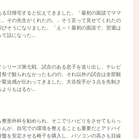
ある日帰宅すると伝えてきました。「最初の面談でママ
ょ。その先生がくれたの。」そう言って見せてくれたの
叫びそうになりました。「え～！最初の面談で、翌週は
話になった...
ドシリーズ第七戦、試合のある息子を送り出し、テレビ
育祭で観られなかったものの、それ以外の試合は全部観
い緊迫感が伝わってきました。大谷投手が３点を先制さ
りもはるか...
ら整形外科を勧められ、そこでリハビリをさせてもらっ
さんが、自宅での環境を整えることも重要だとアドバイ
骨盤を安定させる椅子を購入し、パソコンの高さも目線