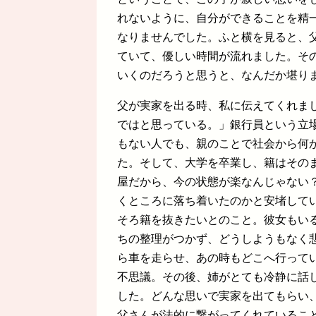
れないように、自分ができることを精
なりませんでした。ふと横を見ると、
ていて、優しい時間が流れました。そ
いくのだろうと思うと、なんだか堪り
父が実家を出る時、私に伝えてくれま
ではと思っている。」銀行員という立
もない人でも、親のことで社会から何
た。そして、大学を卒業し、籍はその
屋だから、今の状態が楽なんじゃない
くところに落ち着いたのかと安堵して
そろ籍を抜きたいとのこと。彼女もい
ちの整理がつかず、どうしようもなく
ら車を走らせ、あの時もどこへ行って
不思議。その後、姉がとても冷静に話
した。どんな思いで実家を出てもらい
父さんが法的に繋がってくれているこ