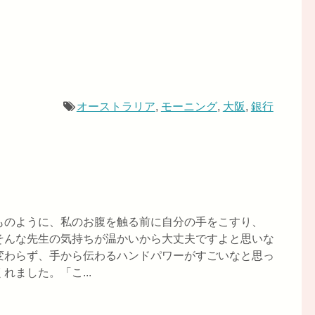
オーストラリア
,
モーニング
,
大阪
,
銀行
ものように、私のお腹を触る前に自分の手をこすり、
そんな先生の気持ちが温かいから大丈夫ですよと思いな
変わらず、手から伝わるハンドパワーがすごいなと思っ
ました。「こ...