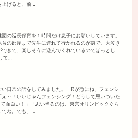
げると、前...
稚園の延長保育を１時間だけ息子にお願いしています。
保育の部屋まで先生に連れて行かれるのが嫌で、大泣き
ができて、楽しそうに遊んでくれているのでほっとし
...
ない日常の話をしてみました。「Rが急にね、フェンシ
「え～！いいじゃんフェンシング！どうして思いついた
くて面白い！」「思い当るのは、東京オリンピックぐら
ね。でも、...