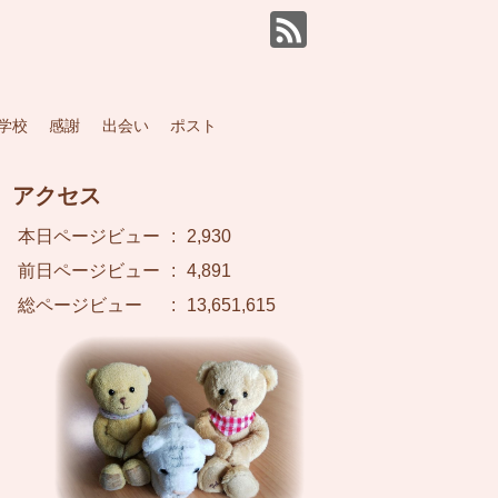
学校
感謝
出会い
ポスト
アクセス
本日ページビュー
:
2,930
前日ページビュー
:
4,891
総ページビュー
:
13,651,615