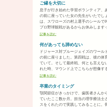
ご縁を大切に
息子が行き始めた学習ボランティア、
の前に座っていた女の先生がいたでし
は、スワローズの村上選手のシールで
プロ野球観戦があるからお休みしますって
記事を読む
何があっても諦めない
ドジャース対ブルージェイズのワール
の前に座りました。第四戦は、彼の体
ていて。そして最終戦、何とも言えな
れた時、マウンド上でこちらが想像するよ
記事を読む
卒業のタイミング
顎関節症がきっかけで、歯医者さんか
ていたここ数か月。担当の理学療法士
スをくれたので実践してみることに。