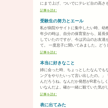
にまで上げ、ついでにテレビ台の高さも上
記事を読む
受験生の努力とエール
私が病院やサイトに集中したい時、幼
年少の時は、自分の保育室から、延長
していたのですが、今は沢山のお友達
て。 一度息子に聞いてみました。どうして
記事を読む
本当に好きなこと
姉に会った時、ちょっとしたなんでも
ングをやりたいって言い出したの。」
んだろうね。なんだか発想がR君らし
いなんだよ。確か一緒に観ていた気がして
記事を読む
表に出てみた