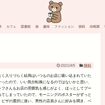
常
カフェ
図書館
旅
趣味
ファッション
挑戦
幼稚園
2021/4/5
挑戦
なく入りづらく結局はいつものお店に吸い込まれていた
かったので、いい気分転換になるのではないかと思い、
ッフさんもお店の雰囲気も感じがよく、ほっとしてブー
れてしまっていたので、モーニングのポスターがずっと
、ピザの選択に迷い、男性の店員さんに好みを聞き、ベ