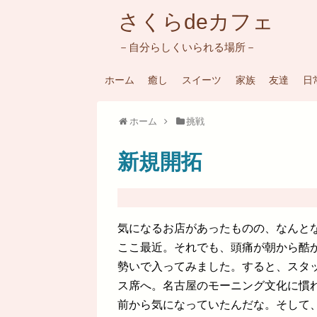
さくらdeカフェ
－自分らしくいられる場所－
ホーム
癒し
スイーツ
家族
友達
日
ホーム
挑戦
新規開拓
気になるお店があったものの、なんと
ここ最近。それでも、頭痛が朝から酷
勢いで入ってみました。すると、スタ
ス席へ。名古屋のモーニング文化に慣
前から気になっていたんだな。そして