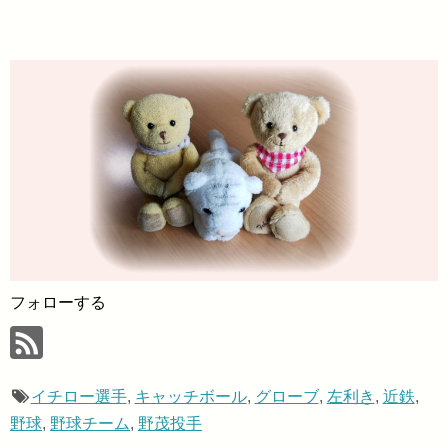
フォローする
イチロー選手
,
キャッチボール
,
グローブ
,
左利き
,
近鉄
,
野球
,
野球チーム
,
野茂投手