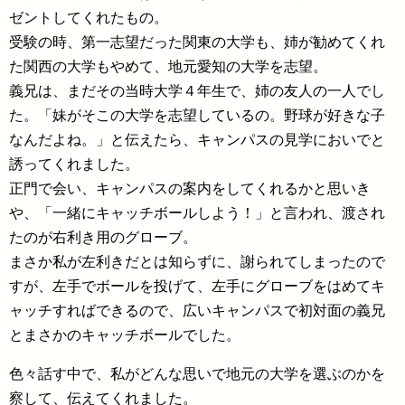
ゼントしてくれたもの。
受験の時、第一志望だった関東の大学も、姉が勧めてくれ
た関西の大学もやめて、地元愛知の大学を志望。
義兄は、まだその当時大学４年生で、姉の友人の一人でし
た。「妹がそこの大学を志望しているの。野球が好きな子
なんだよね。」と伝えたら、キャンパスの見学においでと
誘ってくれました。
正門で会い、キャンパスの案内をしてくれるかと思いき
や、「一緒にキャッチボールしよう！」と言われ、渡され
たのが右利き用のグローブ。
まさか私が左利きだとは知らずに、謝られてしまったので
すが、左手でボールを投げて、左手にグローブをはめてキ
ャッチすればできるので、広いキャンパスで初対面の義兄
とまさかのキャッチボールでした。
色々話す中で、私がどんな思いで地元の大学を選ぶのかを
察して、伝えてくれました。