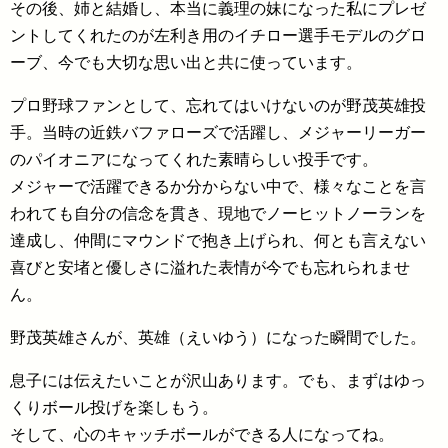
その後、姉と結婚し、本当に義理の妹になった私にプレゼ
ントしてくれたのが左利き用のイチロー選手モデルのグロ
ーブ、今でも大切な思い出と共に使っています。
プロ野球ファンとして、忘れてはいけないのが野茂英雄投
手。当時の近鉄バファローズで活躍し、メジャーリーガー
のパイオニアになってくれた素晴らしい投手です。
メジャーで活躍できるか分からない中で、様々なことを言
われても自分の信念を貫き、現地でノーヒットノーランを
達成し、仲間にマウンドで抱き上げられ、何とも言えない
喜びと安堵と優しさに溢れた表情が今でも忘れられませ
ん。
野茂英雄さんが、英雄（えいゆう）になった瞬間でした。
息子には伝えたいことが沢山あります。でも、まずはゆっ
くりボール投げを楽しもう。
そして、心のキャッチボールができる人になってね。