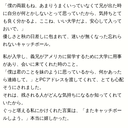
「僕の両親もね、あまりうまくいっていなくて兄が出た時
に自分が何とかしないとって思っていたから、気持ちとて
も良く分かるよ。ここね、いい大学だよ。安心して入って
おいで。」
優しさと秋の日差しに包まれて、迷いが無くなった忘れら
れないキャッチボール。
私が入学し、義兄がアメリカに留学するために大学に用事
があり、会いに来てくれた時のこと。
「僕は君のことを妹のように思っているから、何かあった
ら連絡して。」とPCアドレスを渡してくれて、とても心配
そうにされました。
それは、残される人がどんな気持ちになるか知ってくれて
いたから。
ぐっと堪える私にかけくれた言葉は、「またキャッチボー
ルしよう。」本当に嬉しかった。