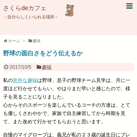
さくらdeカフェ
－自分らしくいられる場所－
ホーム
趣味
野球の面白さをどう伝えるか
2017/10/5
趣味
私の
意外な趣味
は野球、息子の野球チーム見学は、月に一
度ほど行かせてもらい、やはりまだ早いと感じたので、様
子を見ることになりました。
心からそのスポーツを楽しんでいるコーチの方達は、とて
も優しくさわやかで、家族で自主練習してから時期を見
て、また改めて行かせてもらおうと思います。
自慢のマイグローブは、義兄が私の２３歳の誕生日にプレ