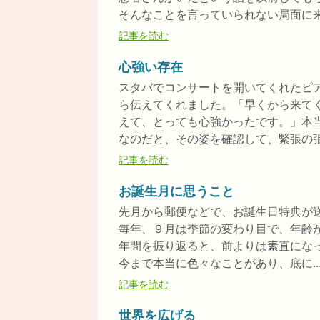
そんなことを言っていられない局面に来た
記事を読む
心強い存在
スタバでコンサートを開いてくれたピ
ら伝えてくれました。「早くから来て
えて、とっても心強かったです。」本
なのだと、その姿を確認して、緊張の張り
記事を読む
お誕生月に思うこと
先月から郵便などで、お誕生日特典が
毎年、９月は季節の変わり目で、年齢
年間を振り返ると、前よりは素直にな
今まで本当に色々なことがあり、底に..
記事を読む
世界を広げる