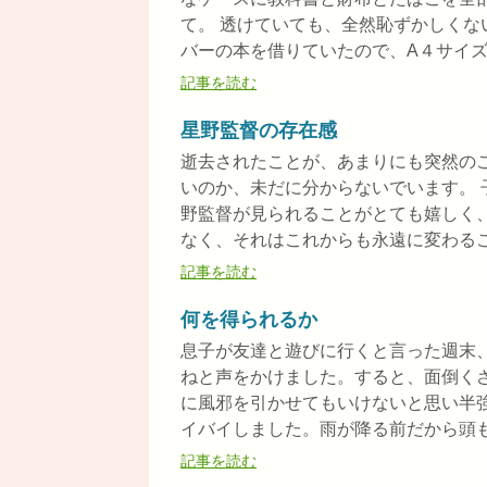
て。 透けていても、全然恥ずかしくな
バーの本を借りていたので、A４サイズの
記事を読む
星野監督の存在感
逝去されたことが、あまりにも突然の
いのか、未だに分からないでいます。
野監督が見られることがとても嬉しく
なく、それはこれからも永遠に変わること
記事を読む
何を得られるか
息子が友達と遊びに行くと言った週末
ねと声をかけました。すると、面倒く
に風邪を引かせてもいけないと思い半
イバイしました。雨が降る前だから頭も痛
記事を読む