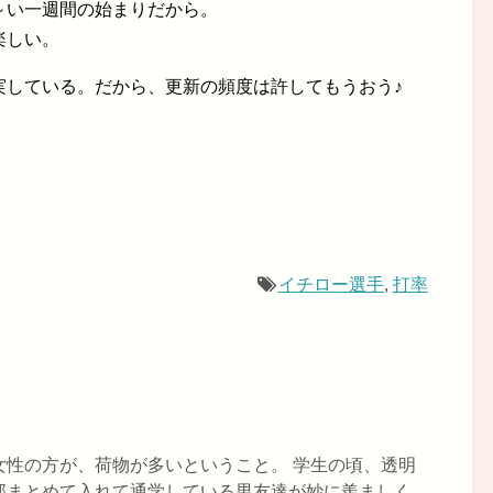
～い一週間の始まりだから。
楽しい。
実している。だから、更新の頻度は許してもうおう♪
イチロー選手
,
打率
女性の方が、荷物が多いということ。 学生の頃、透明
部まとめて入れて通学している男友達が妙に羨ましく