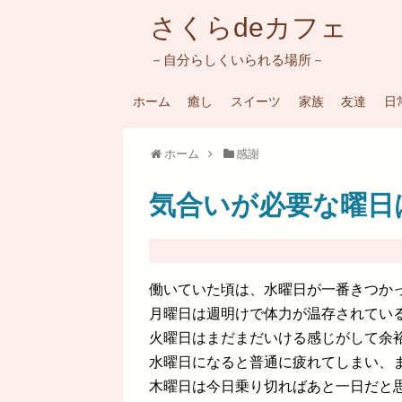
さくらdeカフェ
－自分らしくいられる場所－
ホーム
癒し
スイーツ
家族
友達
日
ホーム
感謝
気合いが必要な曜日
働いていた頃は、水曜日が一番きつか
月曜日は週明けで体力が温存されてい
火曜日はまだまだいける感じがして余
水曜日になると普通に疲れてしまい、
木曜日は今日乗り切ればあと一日だと