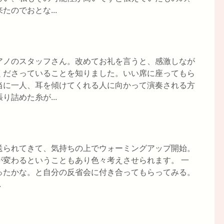
のでおとな...
アノのスタッフさん。改めてお礼を言うと、感激しなが
くださっていることを知りました。いい席に座ってもら
当に一人、耳を傾けてくれる人に向かって演奏される方
詰めた糸が...
送られてきて、気持ちの上でウォーミングアップ開始。
が変わるということもあり色々考えさせられます。 一
ったかな。と自分の反省会に付き合ってもらってみる。
.