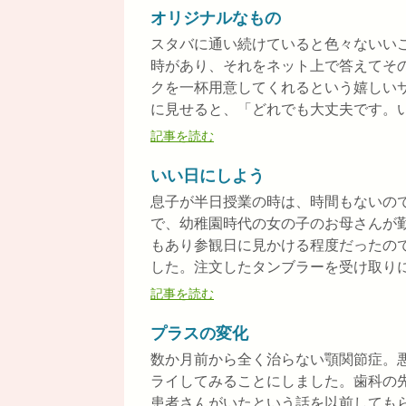
オリジナルなもの
スタバに通い続けていると色々ないい
時があり、それをネット上で答えてそ
クを一杯用意してくれるという嬉しい
に見せると、「どれでも大丈夫です。いつ
記事を読む
いい日にしよう
息子が半日授業の時は、時間もないの
で、幼稚園時代の女の子のお母さんが
もあり参観日に見かける程度だったの
した。注文したタンブラーを受け取りにき
記事を読む
プラスの変化
数か月前から全く治らない顎関節症。
ライしてみることにしました。歯科の
患者さんがいたという話を以前しても