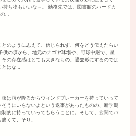
い持ち物もいいな～。 勤務先では、図書館のハードカ
...
ことのように思えて、信じられず、何をどう伝えたらい
 子供の頃から、地元のナゴヤ球場や、野球中継で、星
、その存在感はとても大きなもの。過去形にするのでは
はな...
、夜は雨が降るからウィンドブレーカーを持っていって
さそうにいらないよという返事があったものの、新学期
強制的に持っていってもらうことに。そして、玄関でバ
くて、そり...