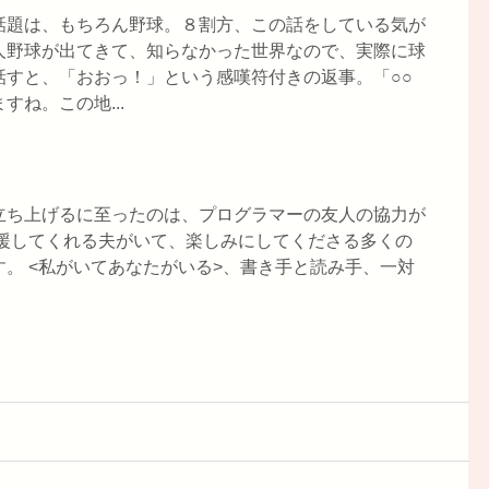
話題は、もちろん野球。８割方、この話をしている気が
人野球が出てきて、知らなかった世界なので、実際に球
話すと、「おおっ！」という感嘆符付きの返事。「○○
ね。この地...
立ち上げるに至ったのは、プログラマーの友人の協力が
応援してくれる夫がいて、楽しみにしてくださる多くの
。 <私がいてあなたがいる>、書き手と読み手、一対