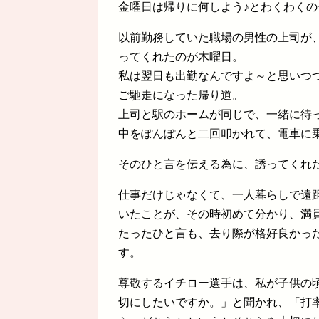
金曜日は帰りに何しよう♪とわくわくの
以前勤務していた職場の男性の上司が
ってくれたのが木曜日。
私は翌日も出勤なんですよ～と思いつ
ご馳走になった帰り道。
上司と駅のホームが同じで、一緒に待
中をぽんぽんと二回叩かれて、電車に
そのひと言を伝える為に、誘ってくれ
仕事だけじゃなくて、一人暮らしで遠
いたことが、その時初めて分かり、満
たったひと言も、去り際が格好良かっ
す。
尊敬するイチロー選手は、私が子供の
切にしたいですか。」と聞かれ、「打