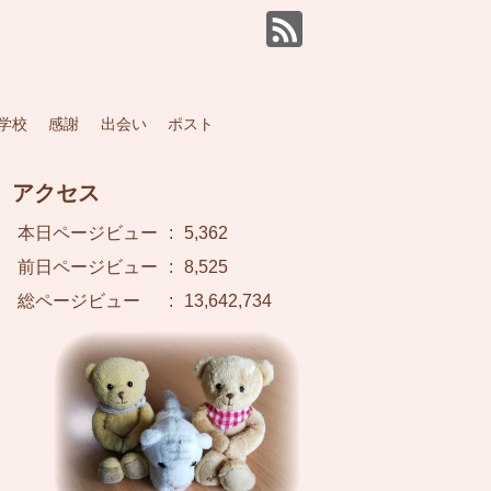
学校
感謝
出会い
ポスト
アクセス
本日ページビュー
:
5,362
前日ページビュー
:
8,525
総ページビュー
:
13,642,734