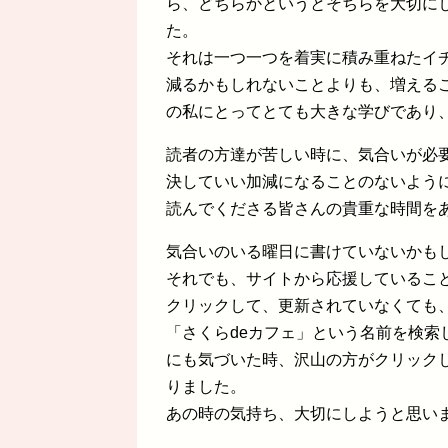
ら、どちらかというとそちらを大切に
た。
それは一つ一つを着実に積み重ねたイ
減るかもしれないことよりも、増える
の私にとってとても大きな学びであり
読者の方達が苦しい時に、気合いが必
決していい加減になることのないよう
読んでくださる皆さんの貴重な時間を
気合いのいる曜日に書けていないかも
それでも、サイトから応援しているこ
クリックして、更新されていなくても
「さくらdeカフェ」という名前を検
にも気づいた時、沢山の方がクリック
りました。
あの時の気持ち、大切にしようと思い