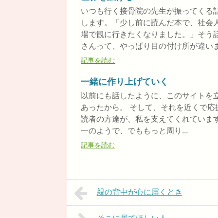
いつも行く接骨院の先生が振ってくる
します。「少し前に読んだ本で、社会
場で観に行きたくなりました。」そう
さんって、やっぱり目の付け所が違います
記事を読む
一緒に作り上げていく
以前にも話したように、このサイトを
あったから。 そして、それを近くで
読者の方達が、私を支えてくれています
一のようで、でももっと周り...
記事を読む
親の背中が心に届くとき