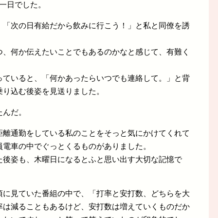
一日でした。
、「次の日有給だから飲みに行こう！」と私と同僚を誘
つ、何か伝えたいことでもあるのかなと感じて、有難く
っていると、「何かあったらいつでも連絡して。」と背
乗り込む後姿を見送りました。
たんだ。
距離通勤をしている私のことをそっと気にかけてくれて
員電車の中でぐっとくるものがありました。
た後姿も、木曜日になるとふと思い出す大切な記憶で
頃に見ていた番組の中で、「打率と安打数、どちらを大
率は減ることもあるけど、安打数は増えていくものだか