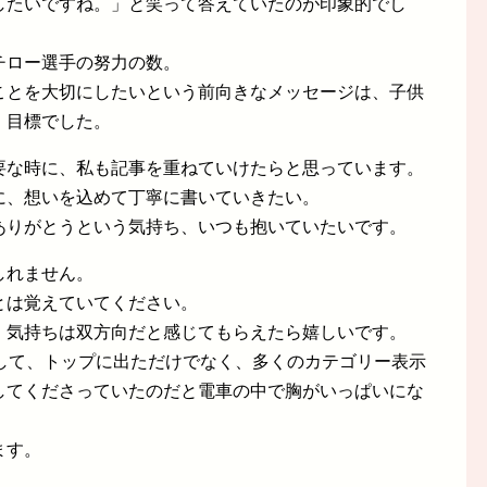
したいですね。」と笑って答えていたのが印象的でし
チロー選手の努力の数。
ことを大切にしたいという前向きなメッセージは、子供
、目標でした。
要な時に、私も記事を重ねていけたらと思っています。
に、想いを込めて丁寧に書いていきたい。
ありがとうという気持ち、いつも抱いていたいです。
しれません。
とは覚えていてください。
、気持ちは双方向だと感じてもらえたら嬉しいです。
索して、トップに出ただけでなく、多くのカテゴリー表示
してくださっていたのだと電車の中で胸がいっぱいにな
ます。