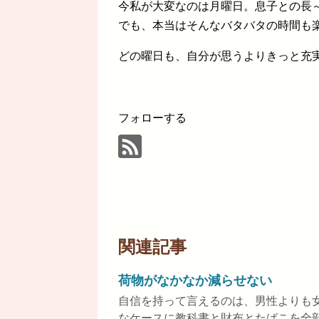
今私が大変なのは月曜日。息子との長
でも、本当はそんなバタバタの時間も
どの曜日も、自分が思うよりきっと充
フォローする
関連記事
荷物がなかなか減らせない
自信を持って言えるのは、男性よりも
なケースに教科書と財布とたばこを全