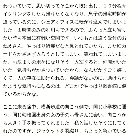
わついていて、思い切ってそこから抜け出し、１０分程サ
イクリングをしたら帰りたくなくなり、息子の帰宅時間が
迫っているのに、シェアオフィスに転がり込んでしまいま
した。１時間のみの利用もできるので、ふらっと立ち寄り
たい時も本当に有難い空間です。いつもとは違う受付のお
ねえさん、やっぱり綺麗だなと見とれていたら、またICカ
ードをかざさず入ろうとしてしまい、笑われてしまいまし
た。お決まりのボケになりそう。入室すると、仲間がいた
いた。気持ちがかさついていたから、なんだかすごく嬉し
くて。人の存在に助けられる。会話がないのに、助けられ
たような気持ちになるのは、どこかでやっぱり図書館に似
ているからかな。
ここに来る途中、横断歩道の向こう側で、同じ小学校に通
う、同じ幼稚園出身の女の子のお母さんに会い、向こうか
ら大きく手を振ってくれました。私と話したそうにしてく
れたのですが、ジャケットを羽織り、ちょっと急いでいる