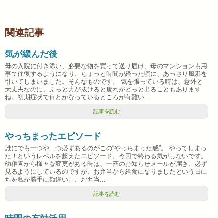
関連記事
気が緩んだ後
母の入院に付き添い、必要な物を買って送り届け、母のマンションも用
事で往復するようになり、ちょっと時間が経った頃に、あっさり風邪を
引いてしまいました。そんなものです。 気を張っている時は、意外と
大丈夫なのに、ふっと力が抜けると疲れがどっと出ることもあります
ね。初期症状で何とかなっているところが有難い...
記事を読む
やっちまったエピソード
誰にでも一つや二つ必ずあるのがこの“やっちまった感”。 やってしまっ
た！というレベルを超えたエピソード、今回で終わる気がしないです。
幼稚園から様々な変更がある時は、一斉のお知らせメールが届き、必ず
見るようにしているのですが、お弁当から給食になりましたという日に
ちを私が勝手に勘違いし、お弁当...
記事を読む