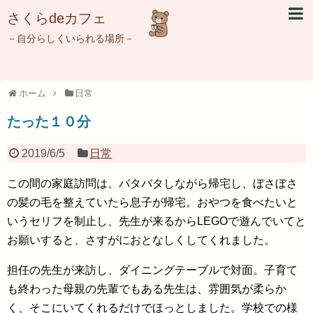
さくらdeカフェ
－自分らしくいられる場所－
ホーム
日常
たった１０分
2019/6/5
日常
この間の家庭訪問は、バタバタしながら帰宅し、ぼさぼさ
の髪の毛を整えていたら息子が帰宅。おやつを食べたいと
いうセリフを制止し、先生が来るからLEGOで遊んでいてと
お願いすると、さすがにおとなしくしてくれました。
担任の先生が来訪し、ダイニングテーブルで対面。子育て
も終わった母親の先輩でもある先生は、雰囲気が柔らか
く、そこにいてくれるだけでほっとしました。学校での様