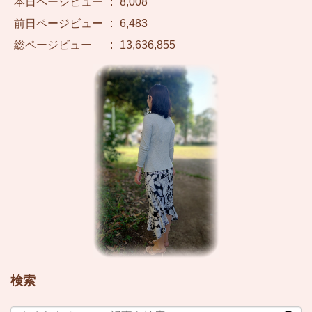
本日ページビュー
:
8,008
前日ページビュー
:
6,483
総ページビュー
:
13,636,855
検索