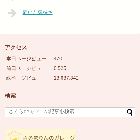
届いた気持ち
アクセス
本日ページビュー
:
470
前日ページビュー
:
8,525
総ページビュー
:
13,637,842
検索