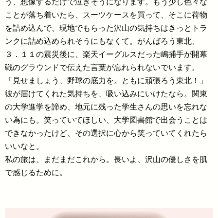
う、想像するだけで泣きそうになります。もう少し色々な
ことが落ち着いたら、スーツケースを買って、そこに荷物
を詰め込んで、現地でもらった沢山の気持ちはきっとトラ
ンクに詰め込められそうにもなくて。がんばろう東北、
３．１１の震災後に、楽天イーグルスだった嶋捕手が開幕
戦のグラウンドで伝えた言葉が忘れられないでいます。
「見せましょう、野球の底力を。ともに頑張ろう東北！」
彼が届けてくれた気持ちを、吸い込みにいけたなら。関東
の大学進学を諦め、地元に残った学生さんの思いを忘れな
い為にも。笑っていてほしい、大学図書館で出会うことは
できなかったけど、その選択に心から笑っていてくれたら
いいなと。
私の旅は、まだまだこれから。長いよ、沢山の優しさを肌
で感じるために。