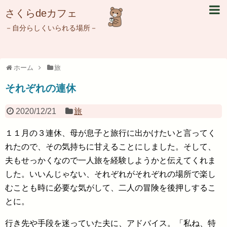
さくらdeカフェ
－自分らしくいられる場所－
ホーム
旅
それぞれの連休
2020/12/21
旅
１１月の３連休、母が息子と旅行に出かけたいと言ってく
れたので、その気持ちに甘えることにしました。そして、
夫もせっかくなので一人旅を経験しようかと伝えてくれま
した。いいんじゃない、それぞれがそれぞれの場所で楽し
むことも時に必要な気がして、二人の冒険を後押しするこ
とに。
行き先や手段を迷っていた夫に、アドバイス。「私ね、特