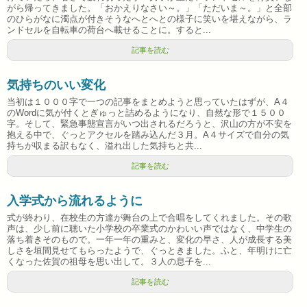
がら帰ってきました。「おかえりなさい～。」「ただいま～。」と全部
のひらがなに濁点が付きそうなへとへとの様子に笑いを堪えながら、ラ
ンドセルを自転車の荷台へ載せることに。すると...
記事を読む
気持ちのいい変化
当初は１０００字で一つの記事をまとめようと思っていたはずが、A４
のWordに気が付くとぎゅっと詰めるようになり、自然な形で１５００
字。そして、緊急事態宣言がいつ出されるだろうと、沢山の方が不安を
抱える中で、ぐっとアクセルを踏み込んだ３月。A４サイズで自分の気
持ちが収まる訳もなく、溢れ出した気持ちと共...
記事を読む
入学式から流れるように
式が終わり、在校生の方達が舞台の上で合唱をしてくれました。その歌
声は、少し前に聴いた小学校の卒業式のかわいい声ではなく、中学生の
落ち着きそのもので。一年一年の重みと、変化の早さ、人が成長する美
しさを垣間見せてもらったようで、ぐっときました。ふと、年明けに亡
くなった佐賀の祖母を思い出して。３人の息子を...
記事を読む