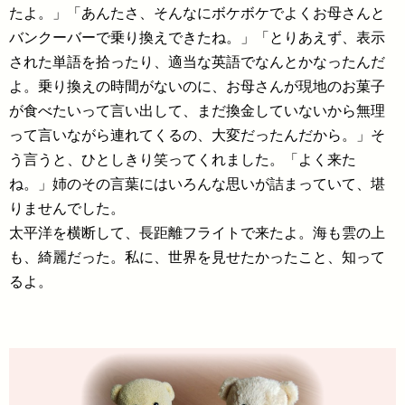
たよ。」「あんたさ、そんなにボケボケでよくお母さんと
バンクーバーで乗り換えできたね。」「とりあえず、表示
された単語を拾ったり、適当な英語でなんとかなったんだ
よ。乗り換えの時間がないのに、お母さんが現地のお菓子
が食べたいって言い出して、まだ換金していないから無理
って言いながら連れてくるの、大変だったんだから。」そ
う言うと、ひとしきり笑ってくれました。「よく来た
ね。」姉のその言葉にはいろんな思いが詰まっていて、堪
りませんでした。
太平洋を横断して、長距離フライトで来たよ。海も雲の上
も、綺麗だった。私に、世界を見せたかったこと、知って
るよ。