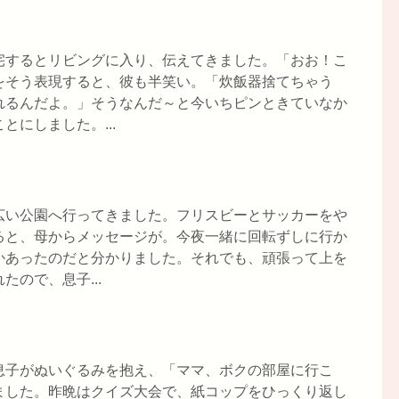
宅するとリビングに入り、伝えてきました。「おお！こ
をそう表現すると、彼も半笑い。「炊飯器捨てちゃう
れるんだよ。」そうなんだ～と今いちピンときていなか
にしました。...
広い公園へ行ってきました。フリスビーとサッカーをや
ると、母からメッセージが。今夜一緒に回転ずしに行か
かあったのだと分かりました。それでも、頑張って上を
ので、息子...
息子がぬいぐるみを抱え、「ママ、ボクの部屋に行こ
ました。昨晩はクイズ大会で、紙コップをひっくり返し