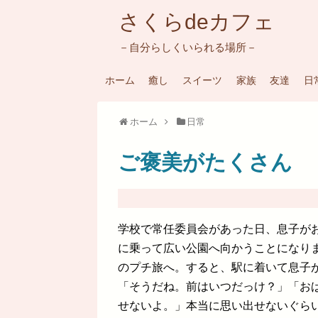
さくらdeカフェ
－自分らしくいられる場所－
ホーム
癒し
スイーツ
家族
友達
日
ホーム
日常
ご褒美がたくさん
学校で常任委員会があった日、息子が
に乗って広い公園へ向かうことになり
のプチ旅へ。すると、駅に着いて息子
「そうだね。前はいつだっけ？」「お
せないよ。」本当に思い出せないぐら