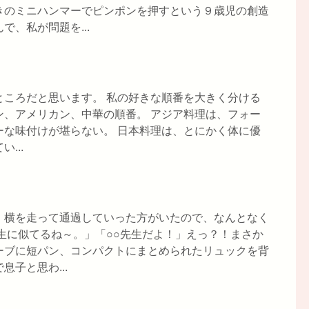
きのミニハンマーでピンポンを押すという９歳児の創造
、私が問題を...
ところだと思います。 私の好きな順番を大きく分ける
ン、アメリカン、中華の順番。 アジア料理は、フォー
ーな味付けが堪らない。 日本料理は、とにかく体に優
...
、横を走って通過していった方がいたので、なんとなく
生に似てるね～。」「○○先生だよ！」えっ？！まさか
ーブに短パン、コンパクトにまとめられたリュックを背
子と思わ...