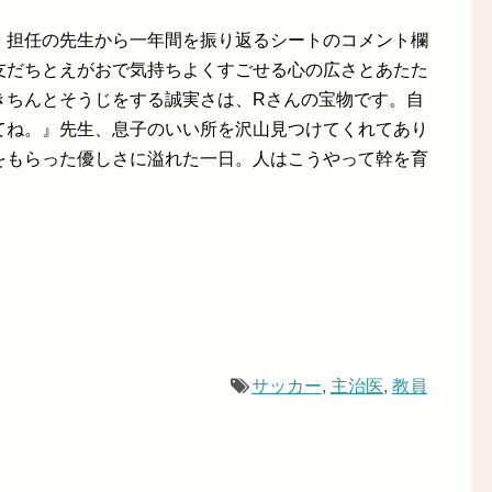
、担任の先生から一年間を振り返るシートのコメント欄
友だちとえがおで気持ちよくすごせる心の広さとあたた
きちんとそうじをする誠実さは、Rさんの宝物です。自
てね。』先生、息子のいい所を沢山見つけてくれてあり
をもらった優しさに溢れた一日。人はこうやって幹を育
サッカー
,
主治医
,
教員