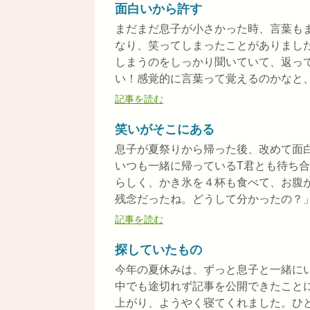
面白いから許す
まだまだ息子が小さかった時、言葉も
なり、笑ってしまったことがありました
しまうのをしっかり聞いていて、返っ
い！感覚的に言葉って覚えるのかなと、幼
記事を読む
笑いがそこにある
息子が夏祭りから帰った後、改めて面
いつも一緒に帰っているT君とも待ち
らしく、かき氷を４杯も食べて、お腹
残念だったね。どうして分かったの？」「
記事を読む
探していたもの
今年の夏休みは、ずっと息子と一緒に
中でも途切れず記事を公開できたこと
上がり、ようやく寝てくれました。ひと