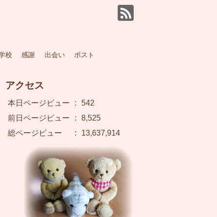
学校
感謝
出会い
ポスト
アクセス
本日ページビュー
:
542
前日ページビュー
:
8,525
総ページビュー
:
13,637,914