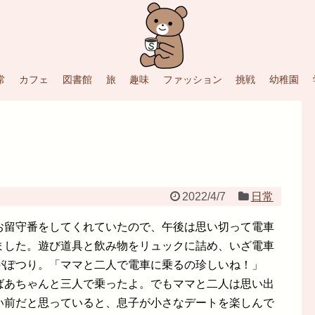
常
カフェ
図書館
旅
趣味
ファッション
挑戦
幼稚園
2022/4/7
日常
お留守番をしてくれていたので、午後は思い切って電車
ました。遊び道具と飲み物をリュックに詰め、いざ電車
がぽつり。「ママと二人で電車に乗るの珍しいね！」
ばあちゃんと三人で乗ったよ。でもママと二人は思い出
い前だと思っていると、息子が小さなデートを楽しんで