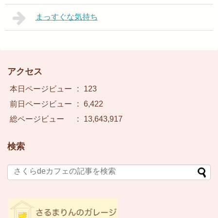
まっすぐな気持ち
アクセス
本日ページビュー
:
123
前日ページビュー
:
6,422
総ページビュー
:
13,643,917
検索