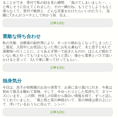
ることができ、受付で私の顔を見た瞬間、「負けてしまいました～。」
と悔しそうに伝えてくれました。その一瞬がね、もうどうしようもなく
堪らなくて。受付で毅然と、どんな言葉をかけたらいいのだろう。 花
園にTさんがコーチとして向かう前、伝え...
記事を読む
素敵な待ち合わせ
私の天敵、治療薬の副作用により、すっかり眠れなくなってしまったこ
こ最近。入院中にお世話になった母にお礼も兼ねて、夫と息子と4人で
遊園地へ行くことに。とりあえず朝一で起きたものの、ほとんど眠れて
いない私と行ってもつまらないだろうと思い、後から電車とバスで追い
かけると言って、3人で車に乗って行ってもらい...
記事を読む
独身気分
今日は、息子が幼稚園のお泊り保育で、お昼に送り届けに行き、今夜は
初めて親元を離れて冒険。そして、今ゆったりとした気持ちで、タリー
ズにいます。 この間、仲良しのD君から面白い情報を得て、ずっと話し
てくれていました。「風と雨と雷の神様がいて、雷の神様は星の上にい
て、浮いているおうちに住んで、シンバ...
記事を読む