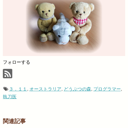
フォローする
３．１１
,
オーストラリア
,
どうぶつの森
,
プログラマー
,
執刀医
関連記事