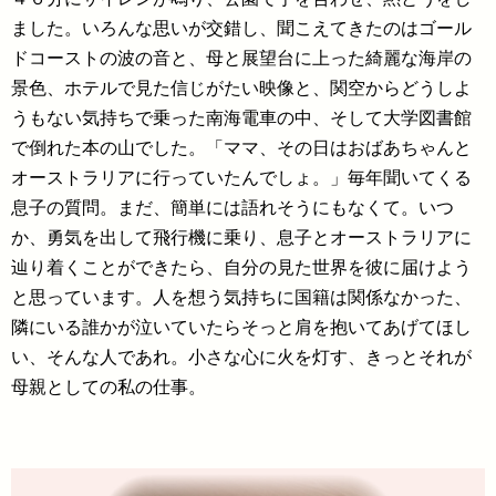
ました。いろんな思いが交錯し、聞こえてきたのはゴール
ドコーストの波の音と、母と展望台に上った綺麗な海岸の
景色、ホテルで見た信じがたい映像と、関空からどうしよ
うもない気持ちで乗った南海電車の中、そして大学図書館
で倒れた本の山でした。「ママ、その日はおばあちゃんと
オーストラリアに行っていたんでしょ。」毎年聞いてくる
息子の質問。まだ、簡単には語れそうにもなくて。いつ
か、勇気を出して飛行機に乗り、息子とオーストラリアに
辿り着くことができたら、自分の見た世界を彼に届けよう
と思っています。人を想う気持ちに国籍は関係なかった、
隣にいる誰かが泣いていたらそっと肩を抱いてあげてほし
い、そんな人であれ。小さな心に火を灯す、きっとそれが
母親としての私の仕事。