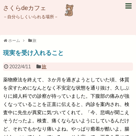
さくらdeカフェ
－自分らしくいられる場所－
ホーム
旅
現実を受け入れること
2022/4/11
旅
薬物療法を終えて、３か月を過ぎようとしていた頃、体質
を戻すためになんとなく不安定な状態を通り抜け、久しぶ
りに婦人科での診察が待っていました。下腹部の痛みが強
くなっていることを正直に伝えると、内診を案内され、検
査中に先生が異変に気づいてくれて。「今、悲鳴が聞こえ
そうだったよ。検査、痛くならないようにしているんだけ
ど、それでもかなり痛いよね。やっぱり癒着が酷いよ。腸