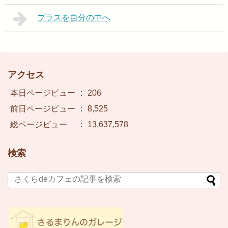
プラスを自分の中へ
アクセス
本日ページビュー
:
206
前日ページビュー
:
8,525
総ページビュー
:
13,637,578
検索