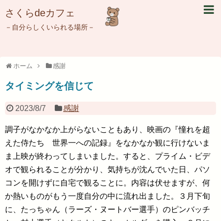
さくらdeカフェ
－自分らしくいられる場所－
ホーム
感謝
タイミングを信じて
2023/8/7
感謝
調子がなかなか上がらないこともあり、映画の『憧れを超
えた侍たち 世界一への記録』をなかなか観に行けないま
ま上映が終わってしまいました。すると、プライム・ビデ
オで観られることが分かり、気持ちが沈んでいた日、パソ
コンを開けずに自宅で観ることに。内容は伏せますが、何
か熱いものがもう一度自分の中に流れ出ました。３月下旬
に、たっちゃん（ラーズ・ヌートバー選手）のピンバッチ