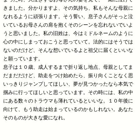
きました。分かりますよ、その気持ち、私もそんな母親に
なれるように頑張ります。そう誓い、息子さんがそっと泣
いているお母さんの肩を抱くそのシーンを忘れないでいよ
うと思いました。私の旧姓は、今はミドルネームのように
心の中にしまっておこうと思っていて。法的にはそうでは
ないのだけど、そんな想いでいるよと祖父に届くといいな
と願っています。
息子は１０歳、成人するまで折り返し地点、母親としてま
だまだだけど、助走をつけ始めたら、振り向くことなく思
いっきりジャンプしてほしい、夢が見つかったなら本気で
掴みに行ってほしいと思っています。その時には、私の中
にある数々のトラウマも薄れているといいな。１０年後に
向けて、もう助走は始まっているのかもしれない。あなた
そのものが大きな愛になれ。