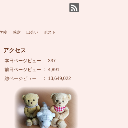
学校
感謝
出会い
ポスト
アクセス
本日ページビュー
:
337
前日ページビュー
:
4,891
総ページビュー
:
13,649,022