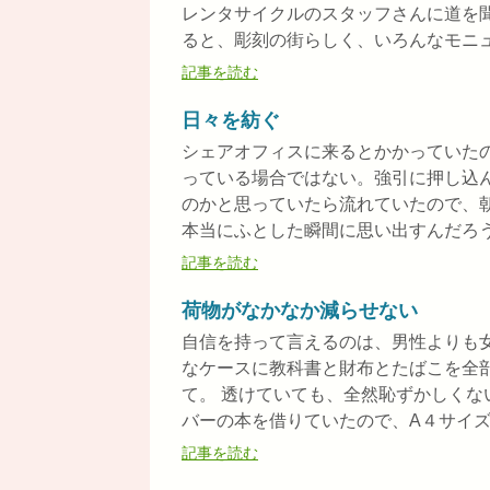
レンタサイクルのスタッフさんに道を
ると、彫刻の街らしく、いろんなモニュメ
記事を読む
日々を紡ぐ
シェアオフィスに来るとかかっていた
っている場合ではない。強引に押し込
のかと思っていたら流れていたので、
本当にふとした瞬間に思い出すんだろうな
記事を読む
荷物がなかなか減らせない
自信を持って言えるのは、男性よりも
なケースに教科書と財布とたばこを全
て。 透けていても、全然恥ずかしくな
バーの本を借りていたので、A４サイズの
記事を読む