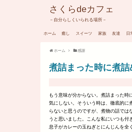
さくらdeカフェ
－自分らしくいられる場所－
ホーム
癒し
スイーツ
家族
友達
日
ホーム
感謝
煮詰まった時に煮詰
もう意味が分からない。煮詰まった時
気にしない。そういう時は、徹底的に
らないと思うのですが、煮物の話では
うと思いました。こんな私にいつも付
息子がカレーの玉ねぎとにんじんを全