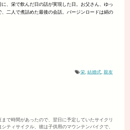
前に、栄で飲んだ日の話が実現した日。お父さん、ゆっ
で、二人で煮詰めた最後の会話。バージンロードは絹の
栄
,
結婚式
,
親友
夜まで時間があったので、翌日に予定していたサイクリ
はシティサイクル、彼は子供用のマウンテンバイクで、