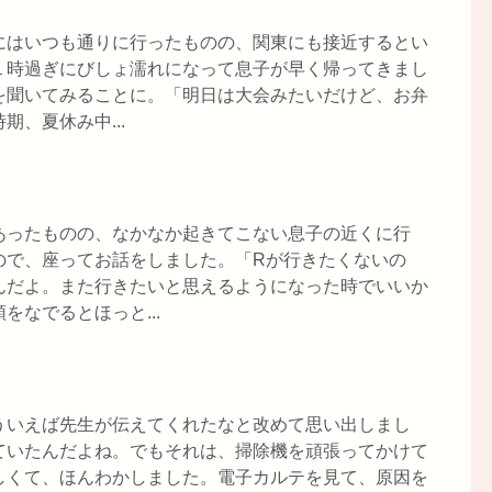
にはいつも通りに行ったものの、関東にも接近するとい
１時過ぎにびしょ濡れになって息子が早く帰ってきまし
を聞いてみることに。「明日は大会みたいだけど、お弁
、夏休み中...
あったものの、なかなか起きてこない息子の近くに行
ので、座ってお話をしました。「Rが行きたくないの
んだよ。また行きたいと思えるようになった時でいいか
なでるとほっと...
ういえば先生が伝えてくれたなと改めて思い出しまし
ていたんだよね。でもそれは、掃除機を頑張ってかけて
しくて、ほんわかしました。電子カルテを見て、原因を