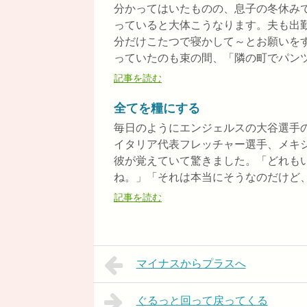
分かってはいたものの、息子の冬休み
っていると大体こうなります。夫も出
分だけこたつで寝かして～とお願いを
っていたのも束の間、「隣の町でパンツ破
記事を読む
全てを糧にする
毎日のようにエンジェルスの大谷選手
イタリア代表フレッチャー選手、メキ
彼が覚えていて驚きました。「どれも
ね。」「それは本当にそうなのだけど、選
記事を読む
マイナスからプラスへ
ぐるっと回って戻ってくる