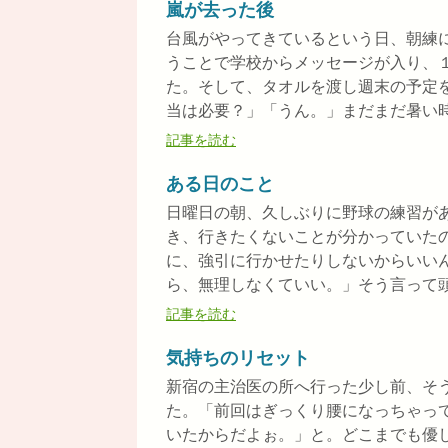
嵐が去った後
台風がやってきているという日、朝練
うことで学校からメッセージが入り、
た。そして、タオルを渡し週末の予定
当は必要？」「うん。」まだまだ暑い時期
記事を読む
ある日のこと
日曜日の朝、久しぶりに野球の練習が
き、行きたくないことが分かっていた
に、強引に行かせたりしないからいい
ら、無理しなくていい。」そう言って頭を
記事を読む
気持ちのリセット
新宿の主治医の所へ行った少し前、そ
た。「前回はぎっくり腰になっちゃっ
いたからだよぉ。」と。どこまでも優