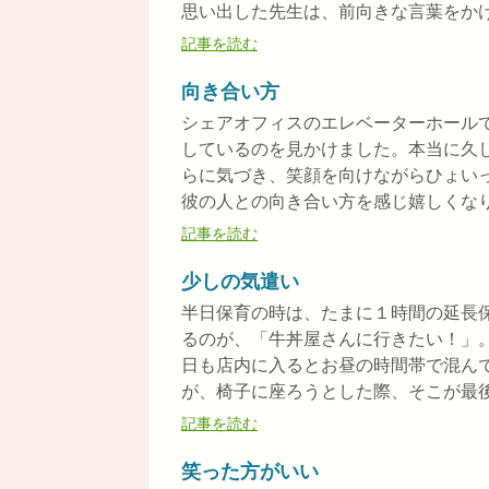
思い出した先生は、前向きな言葉をかけて
記事を読む
向き合い方
シェアオフィスのエレベーターホール
しているのを見かけました。本当に久
らに気づき、笑顔を向けながらひょい
彼の人との向き合い方を感じ嬉しくなりま
記事を読む
少しの気遣い
半日保育の時は、たまに１時間の延長
るのが、「牛丼屋さんに行きたい！」
日も店内に入るとお昼の時間帯で混ん
が、椅子に座ろうとした際、そこが最後の
記事を読む
笑った方がいい