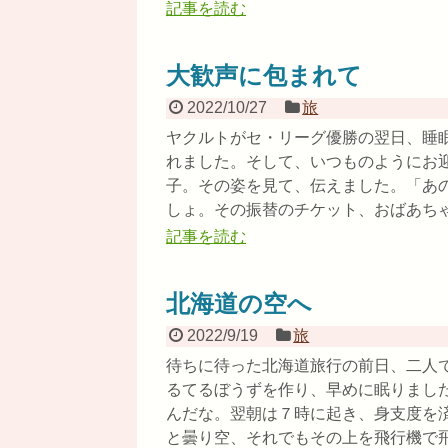
記事を読む
大歓声に包まれて
2022/10/27
旅
ヤクルトがセ・リーグ優勝の翌日、睡
れました。そして、いつものようにお
子。その姿を見て、伝えました。「あ
しょ。その振替のチケット、おばあちゃん
記事を読む
北海道の空へ
2022/9/19
旅
待ちに待った北海道旅行の前日、二人
るてるぼうずを作り、早めに眠りまし
んだな。翌朝は７時に起き、身支度を
と曇り空、それでもその上を飛行機で飛ぶ