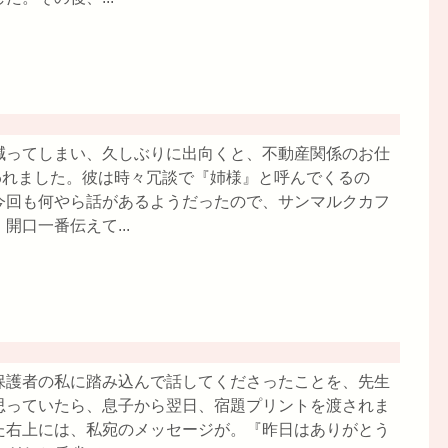
減ってしまい、久しぶりに出向くと、不動産関係のお仕
われました。彼は時々冗談で『姉様』と呼んでくるの
今回も何やら話があるようだったので、サンマルクカフ
口一番伝えて...
保護者の私に踏み込んで話してくださったことを、先生
思っていたら、息子から翌日、宿題プリントを渡されま
た右上には、私宛のメッセージが。『昨日はありがとう