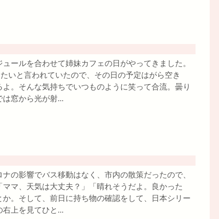
ジュールを合わせて姉妹カフェの日がやってきました。
したいと言われていたので、その日の予定はがら空き
るよ。そんな気持ちでいつものように笑って合流。曇り
窓から光が射...
ロナの影響でバス移動はなく、市内の散策だったので、
「ママ、天気は大丈夫？」「晴れそうだよ。良かった
とか。そして、前日に持ち物の確認をして、日本シリー
上を見てひと...