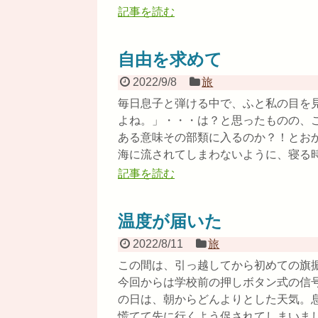
記事を読む
自由を求めて
2022/9/8
旅
毎日息子と弾ける中で、ふと私の目を
よね。」・・・は？と思ったものの、
ある意味その部類に入るのか？！とお
海に流されてしまわないように、寝る時は
記事を読む
温度が届いた
2022/8/11
旅
この間は、引っ越してから初めての旗
今回からは学校前の押しボタン式の信
の日は、朝からどんよりとした天気。
慌てて先に行くよう促されてしまいました