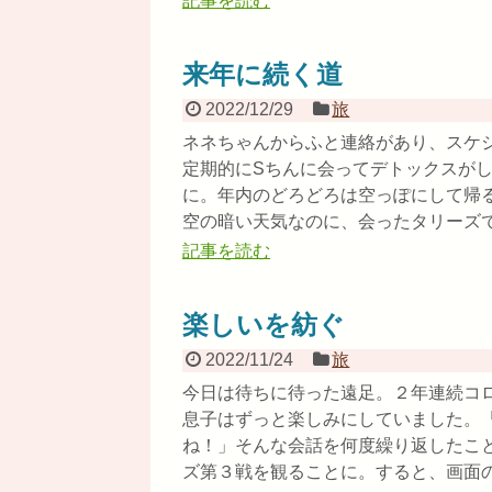
記事を読む
来年に続く道
2022/12/29
旅
ネネちゃんからふと連絡があり、スケ
定期的にSちんに会ってデトックスが
に。年内のどろどろは空っぽにして帰
空の暗い天気なのに、会ったタリーズでは
記事を読む
楽しいを紡ぐ
2022/11/24
旅
今日は待ちに待った遠足。２年連続コ
息子はずっと楽しみにしていました。
ね！」そんな会話を何度繰り返したこ
ズ第３戦を観ることに。すると、画面の右