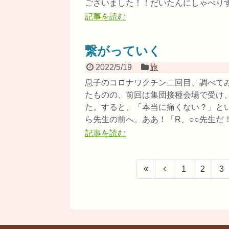
ございました！！だいたんにしゃべりすぎ
記事を読む
繋がっていく
2022/5/19
旅
息子のコロナワクチン二回目、調べて
たものの、前回は集団接種会場で受け
た。すると、「本当に痛くない？」と
ら先生の前へ。ああ！「R、○○先生だ！
記事を読む
1
2
3