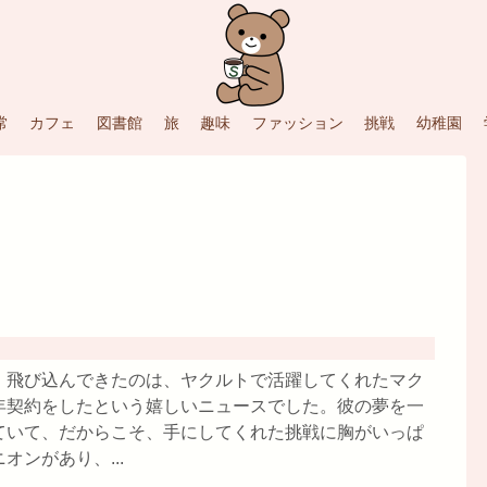
常
カフェ
図書館
旅
趣味
ファッション
挑戦
幼稚園
、飛び込んできたのは、ヤクルトで活躍してくれたマク
年契約をしたという嬉しいニュースでした。彼の夢を一
ていて、だからこそ、手にしてくれた挑戦に胸がいっぱ
ンがあり、...