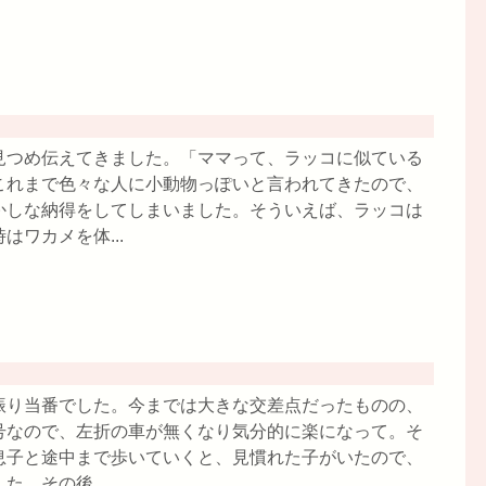
見つめ伝えてきました。「ママって、ラッコに似ている
これまで色々な人に小動物っぽいと言われてきたので、
かしな納得をしてしまいました。そういえば、ラッコは
ワカメを体...
振り当番でした。今までは大きな交差点だったものの、
号なので、左折の車が無くなり気分的に楽になって。そ
息子と途中まで歩いていくと、見慣れた子がいたので、
。その後、...