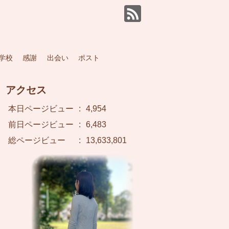
学校
感謝
出会い
ポスト
アクセス
本日ページビュー
:
4,954
前日ページビュー
:
6,483
総ページビュー
:
13,633,801