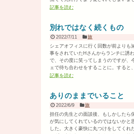
記事を読む
別れではなく続くもの
2022/7/11
旅
シェアオフィスに行く回数が前よりも
事をされていたHさんからランチに誘
で、その度に笑ってしまうのですが、
ェで待ち合わせをすることに。すると、開
記事を読む
ありのままでいること
2022/6/9
旅
担任の先生との面談後、もしかしたら
が気にしてくれているのではないかと
した。大きく豪快に丸つけをしてくれ