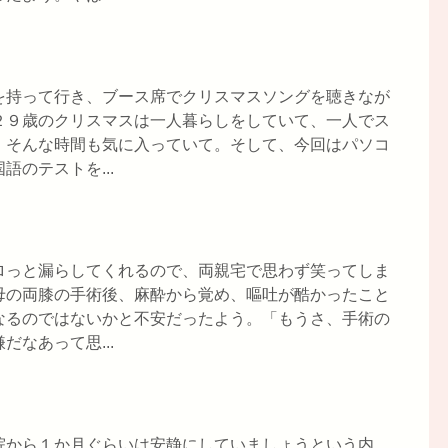
を持って行き、ブース席でクリスマスソングを聴きなが
２９歳のクリスマスは一人暮らしをしていて、一人でス
。そんな時間も気に入っていて。そして、今回はパソコ
のテストを...
ロっと漏らしてくれるので、両親宅で思わず笑ってしま
母の両膝の手術後、麻酔から覚め、嘔吐が酷かったこと
なるのではないかと不安だったよう。「もうさ、手術の
なあって思...
院から１か月ぐらいは安静にしていましょうという内