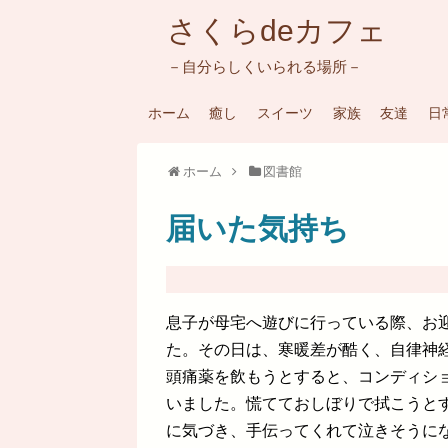
さくらdeカフェ
－自分らしくいられる場所－
ホーム
癒し
スイーツ
家族
友達
日
ホーム
図書館
届いた気持ち
息子が母宅へ遊びに行っている際、お
た。その日は、寒暖差が酷く、自律神
頭痛薬を飲もうとすると、コンディシ
いました。慌てておしぼりで拭こうと
に気づき、手伝ってくれて泣きそうに