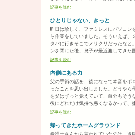
記事を読む
ひとりじゃない、きっと
昨日は珍しく、ファミレスにパソコン
ら作業をしていました。そういえば、
タバに行きそこでメリクリだったなと
ンを閉じた後、息子が最近渡してきた国語
記事を読む
内側にある力
父の手術の話を、後になって本音をポ
ったことを思い出しました。どうやら
を父はずっと覚えていて、自分もそう
後にどれだけ気持ち悪くなるかって、嫌だ
記事を読む
帰ってきたホームグラウンド
看護士さんから言われていたのは、退