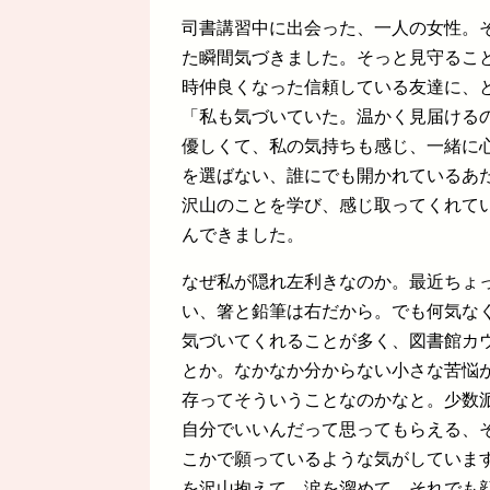
司書講習中に出会った、一人の女性。
た瞬間気づきました。そっと見守るこ
時仲良くなった信頼している友達に、
「私も気づいていた。温かく見届ける
優しくて、私の気持ちも感じ、一緒に
を選ばない、誰にでも開かれているあ
沢山のことを学び、感じ取ってくれて
んできました。
なぜ私が隠れ左利きなのか。最近ちょ
い、箸と鉛筆は右だから。でも何気な
気づいてくれることが多く、図書館カ
とか。なかなか分からない小さな苦悩
存ってそういうことなのかなと。少数
自分でいいんだって思ってもらえる、
こかで願っているような気がしていま
を沢山抱えて、涙を溜めて、それでも