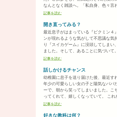
なんとなく雑談へ。「私自身、色々言われ
記事を読む
開き直ってみる？
最近息子がはまっている『ピクミン４
ンが現れるような気がして不思議な気
り『スイカゲーム』に没頭してしまい
ました。そして、あることに気づいて。『
記事を読む
話しかけるチャンス
幼稚園に息子を送り届けた後、最近す
年少の可愛らしい女の子と陽気なパパ
ーで、朝から笑ってしまいました。こ
ってくれて、嬉しくなっていて。 これか
記事を読む
好きな教科は何？