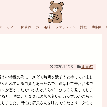
常
カフェ
図書館
旅
趣味
ファッション
挑戦
幼稚園
2020/12/23
図書館
迎えの待機の為にコメダで時間を潰そうと待っていまし
経が乱れている自覚もあったので、運ばれて来たお水で
ョンが悪かったせいか力が入らず、ひっくり返してしま
すると、隣にいた３０代の落ち着いたカップルがこちら
なりました。男性は店員さんを呼んでくださり、女性は