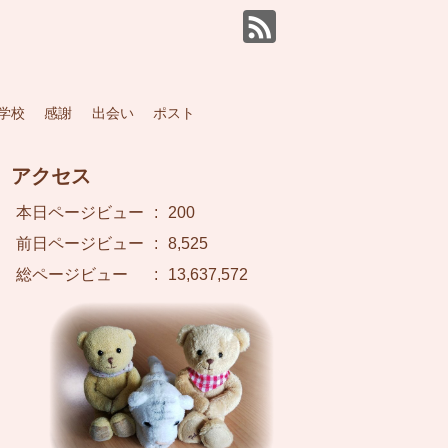
学校
感謝
出会い
ポスト
アクセス
本日ページビュー
:
200
前日ページビュー
:
8,525
総ページビュー
:
13,637,572