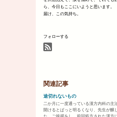
ら、今日もここにいようと思います。
届け、この気持ち。
フォローする
関連記事
途切れないもの
二か月に一度通っている漢方内科の主
開けるとぱっと明るくなり、先生が醸
た。ご挨拶をし、前回処方された漢方