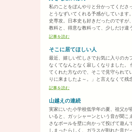
私のことをぼんやりと分かってくださ
とうなずいてくれる予感がしています
史専攻。日本史も好きだったのですが
教科と、得意な教科って、少しだけ違うと
記事を読む
そこに居てほしい人
最近、嬉しい忙しさでお気に入りのカ
なくてなんとなく寂しくなりました。
てくれた方なので、そこで見守られて
りに来ましたよ～。」と言えなくて残念。 
記事を読む
山越えの連続
実家にいた小学校低学年の夏、祖父が
いると、ガッシャーンという音が聞こ
さなボールを壁に向かって投げて遊ん
しまったらしく、ガラスが割れた音だった