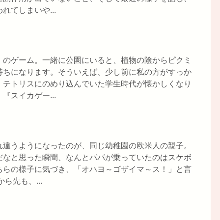
てしまいや...
』のゲーム。一緒に公園にいると、植物の陰からピクミ
持ちになります。そういえば、少し前に私の方がすっか
、テトリスにのめり込んでいた学生時代が懐かしくなり
スイカゲー...
れ違うようになったのが、同じ幼稚園の欧米人の親子。
だなと思った瞬間、なんとパパが乗っていたのはスケボ
ちらの様子に気づき、「オハヨ～ゴザイマ～ス！」と言
ら先も、...