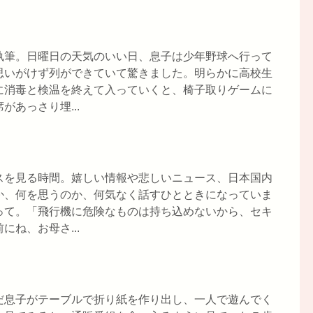
執筆。日曜日の天気のいい日、息子は少年野球へ行って
思いがけず列ができていて驚きました。明らかに高校生
に消毒と検温を終えて入っていくと、椅子取りゲームに
あっさり埋...
スを見る時間。嬉しい情報や悲しいニュース、日本国内
か、何を思うのか、何気なく話すひとときになっていま
って。「飛行機に危険なものは持ち込めないから、セキ
ね、お母さ...
だ息子がテーブルで折り紙を作り出し、一人で遊んでく