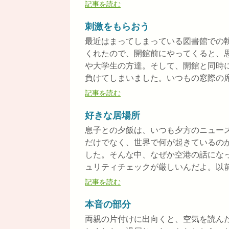
記事を読む
刺激をもらおう
最近はまってしまっている図書館での
くれたので、開館前にやってくると、
や大学生の方達。そして、開館と同時
負けてしまいました。いつもの窓際の席が
記事を読む
好きな居場所
息子との夕飯は、いつも夕方のニュー
だけでなく、世界で何が起きているの
した。そんな中、なぜか空港の話にな
ュリティチェックが厳しいんだよ。以前に
記事を読む
本音の部分
両親の片付けに出向くと、空気を読ん