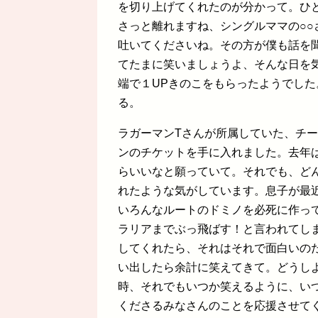
を切り上げてくれたのが分かって。ひ
さっと離れますね、シングルママの○
吐いてくださいね。その方が僕も話を
てたまに笑いましょうよ、そんな日を
端で１UPきのこをもらったようでし
る。
ラガーマンTさんが所属していた、チ
ンのチケットを手に入れました。去年
らいいなと願っていて。それでも、ど
れたような気がしています。息子が最
いろんなルートのドミノを必死に作っ
ラリアまでぶっ飛ばす！と言われてし
してくれたら、それはそれで面白いの
い出したら余計に笑えてきて。どうし
時、それでもいつか笑えるように、い
くださるみなさんのことを応援させて