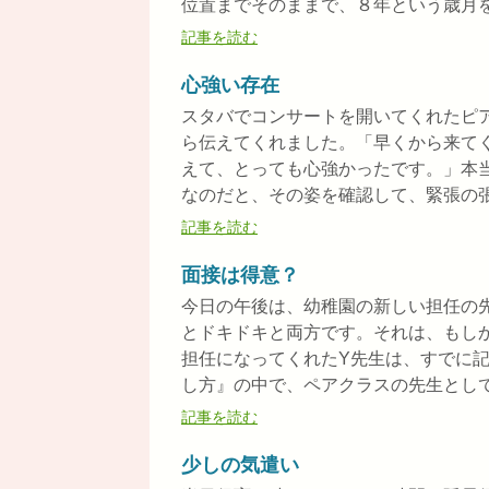
位置までそのままで、８年という歳月を感
記事を読む
心強い存在
スタバでコンサートを開いてくれたピ
ら伝えてくれました。「早くから来て
えて、とっても心強かったです。」本
なのだと、その姿を確認して、緊張の張り
記事を読む
面接は得意？
今日の午後は、幼稚園の新しい担任の
とドキドキと両方です。それは、もし
担任になってくれたY先生は、すでに
し方』の中で、ペアクラスの先生として、
記事を読む
少しの気遣い