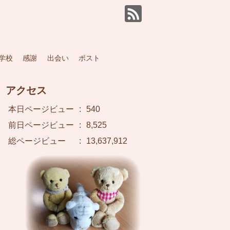
学校
感謝
出会い
ポスト
アクセス
本日ページビュー
:
540
前日ページビュー
:
8,525
総ページビュー
:
13,637,912