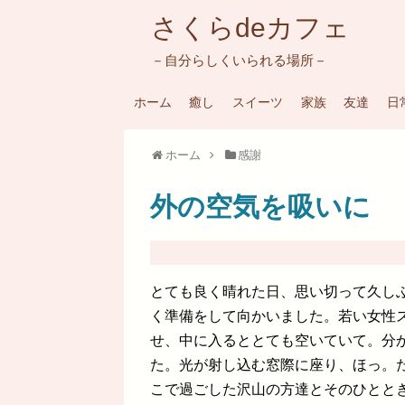
さくらdeカフェ
－自分らしくいられる場所－
ホーム
癒し
スイーツ
家族
友達
日
ホーム
感謝
外の空気を吸いに
とても良く晴れた日、思い切って久し
く準備をして向かいました。若い女性
せ、中に入るととても空いていて。分
た。光が射し込む窓際に座り、ほっ。
こで過ごした沢山の方達とそのひとと