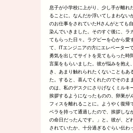
息子が小学校に上がり、少し手が離れ
ることに。なんだか浮いてしまわない
のお仕事をされていたHさんがとても
染んでいきました。そのすぐ後に、ラ
てもらった日々。ラグビーを心から愛
て、ITエンジニアの方にエレベーター
勇気を出してサイトを見てもらった時
言葉をもらいました。彼が悩みを抱え
き、あまり触れられたくないこともあ
た。すると、喜んでくれたのでそのま
のは、私のデスクにさりげなくミルキ
挨拶するようになったものの、卵巣が
フィスを離れることに。ようやく復帰
ベラを持って通過したので、挨拶しな
の命日だったんです。」と。彼が、ど
されていたか、十分過ぎるぐらい伝わ