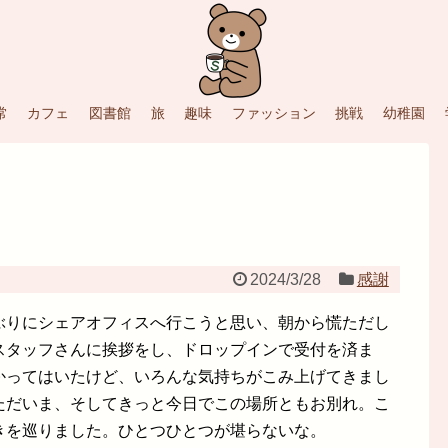
常
カフェ
図書館
旅
趣味
ファッション
挑戦
幼稚園
2024/3/28
感謝
ぶりにシェアオフィスへ行こうと思い、朝から慌ただし
スタッフさんに挨拶をし、ドロップインで受付を済ま
かってはいたけど、いろんな気持ちがこみ上げてきまし
ただいま、そしてきっと今日でこの場所ともお別れ。こ
きを巡りました。ひとつひとつが堪らないな。