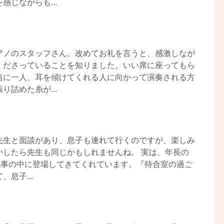
じながらも...
アノのスタッフさん。改めてお礼を言うと、感激しなが
くださっていることを知りました。いい席に座ってもら
当に一人、耳を傾けてくれる人に向かって演奏される方
詰めた糸が...
先生と面談があり、息子も連れて行くのですが、楽しみ
かしたら先生も同じかもしれませんね。 実は、年長の
記事の中に登場してきてくれています。『待合室の過ご
息子...