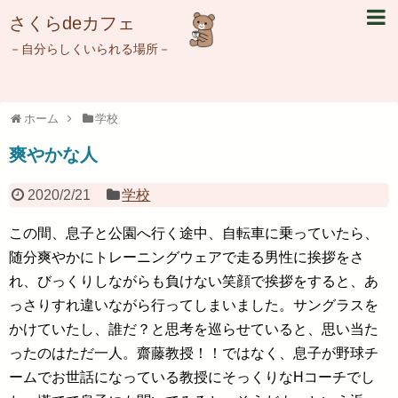
さくらdeカフェ
－自分らしくいられる場所－
ホーム
学校
爽やかな人
2020/2/21
学校
この間、息子と公園へ行く途中、自転車に乗っていたら、
随分爽やかにトレーニングウェアで走る男性に挨拶をさ
れ、びっくりしながらも負けない笑顔で挨拶をすると、あ
っさりすれ違いながら行ってしまいました。サングラスを
かけていたし、誰だ？と思考を巡らせていると、思い当た
ったのはただ一人。齋藤教授！！ではなく、息子が野球チ
ームでお世話になっている教授にそっくりなHコーチでし