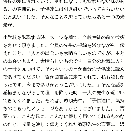
供達の愛に溢れていて、令和になっても変わらない味のあ
るこの雰囲気も、子供達には引き継いでいってもらいたい
なと思いました。そんなことを思っていたらある一つの光
景が。
小学校を退職する時、スーツを着て、全校生徒の前で挨拶
をさせて頂きました。全員の先生の視線を浴びながら、伝
えたこと。「人との出会いも素晴らしいものですが、本と
の出会いもまた、素晴らしいものです。自分のお気に入り
の一冊を見つけて、それをいつの日か自分の子供達に読ん
であげてください。皆が図書室に来てくれて、私も嬉しか
ったです。今までありがとうございました。」そんな話を
感極まりながらして壇上を降りた時、一人の先生が近づい
てきてくれました。それは、教頭先生。「子供達に、気持
ちのこもったメッセージをありがとうございました。」言
葉って、こんな風に、こんなに優しく届いてくれるものな
のだと、児童を通して伝えてくれた教頭先生の言葉に、沢