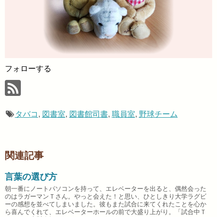
フォローする
タバコ
,
図書室
,
図書館司書
,
職員室
,
野球チーム
関連記事
言葉の選び方
朝一番にノートパソコンを持って、エレベーターを出ると、偶然会った
のはラガーマンＴさん。やっと会えた！と思い、ひとしきり大学ラグビ
ーの感想を並べてしまいました。彼もまた試合に来てくれたことを心か
ら喜んでくれて、エレベーターホールの前で大盛り上がり。「試合中Ｔ