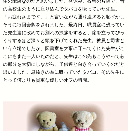
生の配慮なのだと思いました。昼休み、校舎の片隅で、昔
の高校生のように座り込んでタバコを吸っていた先生。
「お疲れさまです。」と言いながら通り過ぎると恥ずかし
そうに毎回会釈をされました。最終日、職員室に残ってい
た先生達に改めてお別れの挨拶をすると、席を立ってびっ
くりするほど深々と頭を下げてくれた先生。教員と司書と
いう立場でしたが、図書室を大事に守ってくれた先生がこ
こにもまた一人いたのだと、先生はこの先もこうやって芯
の部分を大切にしながら、子供達と向き合っていくのだと
思いました。息抜きの為に吸っていたタバコ、その先生に
とって何よりも貴重な優しいオフの時間。