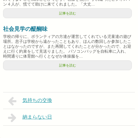
ン４人が、慌てて助けに来てくれました。「大丈...
記事を読む
社会見学の醍醐味
学校の帰りに、ボランティアの方達が運営してくれている児童達の遊び
場所。息子は学校から遠かったこともあり、ほんの数回しか参加したこ
とはなかったのですが、また再開してくれたことが分かったので、お迎
えに行く約束をして見送りました。 パソコンバッグを自転車に入れ、
時間通りに体育館へ行くとなぜか体操服を...
記事を読む
気持ちの交換
納まらない日