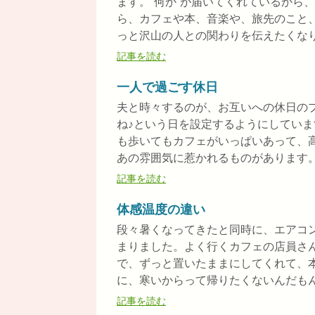
ます。“何か”が届いてくれているから
ら、カフェや本、音楽や、旅先のこと
っと沢山の人との関わりを伝えたくなりま
記事を読む
一人で過ごす休日
夫と時々するのが、お互いへの休日の
ね♪という日を設定するようにしていま
も歩いてもカフェがいっぱいあって、
あの雰囲気に惹かれるものがあります。 .
記事を読む
体感温度の違い
段々暑くなってきたと同時に、エアコ
まりました。よく行くカフェの店員さ
で、ずっと置いたままにしてくれて、
に、寒いからって帰りたくないんだもん。
記事を読む