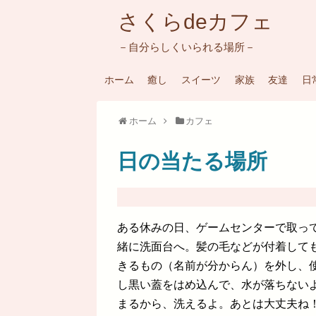
さくらdeカフェ
－自分らしくいられる場所－
ホーム
癒し
スイーツ
家族
友達
日
ホーム
カフェ
日の当たる場所
ある休みの日、ゲームセンターで取っ
緒に洗面台へ。髪の毛などが付着して
きるもの（名前が分からん）を外し、
し黒い蓋をはめ込んで、水が落ちない
まるから、洗えるよ。あとは大丈夫ね