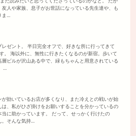
、また読みたいと思ってくださっているのかなと。 だか
、友人や家族、息子がお世話になっている先生達や、も
...
プレゼント。 半日完全オフで、好きな所に行ってきて
す。 海以外に、無性に行きたくなるのが新宿。歩いて
高層ビルが沢山ある中で、緑もちゃんと用意されている
..
ンが効いているお店が多くなり、また冷えとの戦いが始
んは、私がひざ掛けをお願いすることを分かっているの
本当に助かっています。 だって、せっかく行けたの
そんな気持...