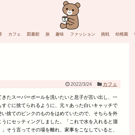
常
カフェ
図書館
旅
趣味
ファッション
挑戦
幼稚園
2022/3/24
カフェ
てきたスーパーボールを洗いたいと息子が言い出し、一
もすぐに捨てられるように、元々あった白いキャッチで
使い捨てのピンクのものをはめていたので、そちらを外
ようにセッティングしました。「これで水を入れると溜
！」そう言ってその場を離れ、家事をこなしていると、