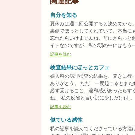
関連記事
自分を知る
夏休みは週二回公開すると決めてから
裏側でほっとしてくれていて、本当に
忘れたらいけませんね。前にさらっと触
イトなのですが、私の頭の中にはもう一つ
記事を読む
検査結果にほっとカフェ
婦人科の病理検査の結果を、聞きに行
ありがとう。 ただ、一度起こるとま
必ず受けること、違和感があったらす
ね。 私の反省と言い訳に少しだけ付...
記事を読む
似ている感性
私の記事を読んでくださっている方達