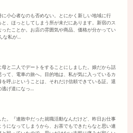
時に小心者なのも否めない。とにかく新しい地域に行
ると、ほっとしてしまう所が未だにあります。新宿のス
なったことか。お店の雰囲気や商品、価格が分かってい
私が...
に母と二人でデートをすることにしました。娘だから話
思って、電車の旅へ。目的地は、私が気に入っているカ
母を呼ぶということは、それだけ信頼できている証。退
げ道になっ...
した。『連敗中だった就職活動なんだけど、昨日お仕事
ようになってしまうから、お茶でもできたらなと思い連