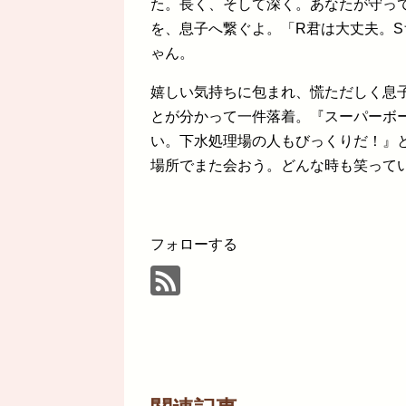
た。長く、そして深く。あなたが守っ
を、息子へ繋ぐよ。「R君は大丈夫。
ゃん。
嬉しい気持ちに包まれ、慌ただしく息
とが分かって一件落着。『スーパーボ
い。下水処理場の人もびっくりだ！』と
場所でまた会おう。どんな時も笑って
フォローする