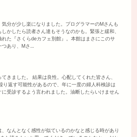
、気分が少し楽になりました。プログラマーのMさんも
もしかしたら読者さん達もそうなのかも。緊張と緩和、
れた『さくらdeカフェ別館』。本館はまさにこのサ
あり、Mさ...
ってきました。 結果は良性。心配してくれた皆さん、
た繰り返す可能性があるので、年に一度の婦人科検診は
ぐに受診するよう言われました。油断したらいけません
は、なんとなく感性が似ているのかなと感じる時があり