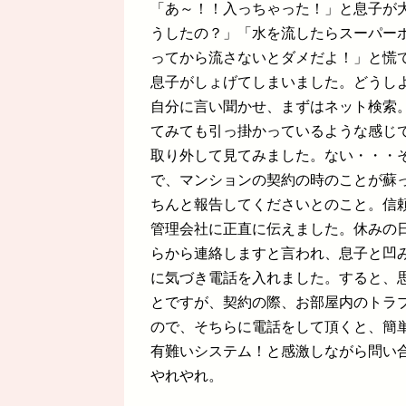
「あ～！！入っちゃった！」と息子が
うしたの？」「水を流したらスーパー
ってから流さないとダメだよ！」と慌
息子がしょげてしまいました。どうし
自分に言い聞かせ、まずはネット検索
てみても引っ掛かっているような感じで
取り外して見てみました。ない・・・
で、マンションの契約の時のことが蘇
ちんと報告してくださいとのこと。信
管理会社に正直に伝えました。休みの
らから連絡しますと言われ、息子と凹
に気づき電話を入れました。すると、
とですが、契約の際、お部屋内のトラ
ので、そちらに電話をして頂くと、簡
有難いシステム！と感激しながら問い
やれやれ。