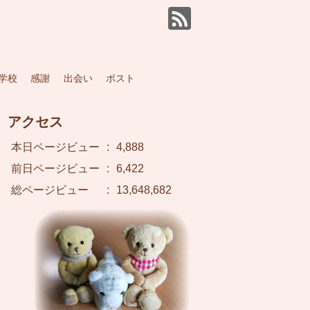
学校
感謝
出会い
ポスト
アクセス
本日ページビュー
:
4,888
前日ページビュー
:
6,422
総ページビュー
:
13,648,682