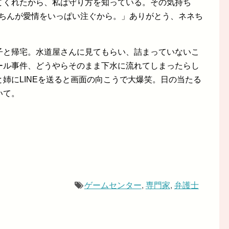
てくれたから、私は守り方を知っている。その気持ち
Sちんが愛情をいっぱい注ぐから。」ありがとう、ネネち
子と帰宅。水道屋さんに見てもらい、詰まっていないこ
ール事件、どうやらそのまま下水に流れてしまったらし
姉にLINEを送ると画面の向こうで大爆笑。日の当たる
いて。
ゲームセンター
,
専門家
,
弁護士