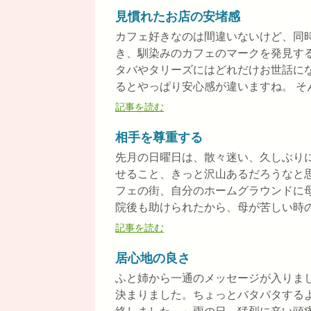
見慣れたお店の安堵感
カフェ好きなのは間違いないけど、同
き、馴染みのカフェのマークを発見す
タバやタリーズにはどれだけお世話に
るとやっぱり安心感が違いますね。 そんな
記事を読む
相手を尊重する
先月の日曜日は、散々迷い、久しぶり
せること、きっと沢山あるだろうなと
フェの街、自分のホームグラウンドに
院後も助けられたから、母が苦しい時の逃
記事を読む
居心地の良さ
ふと姉から一通のメッセージが入りま
決まりました。ちょっとバタバタする