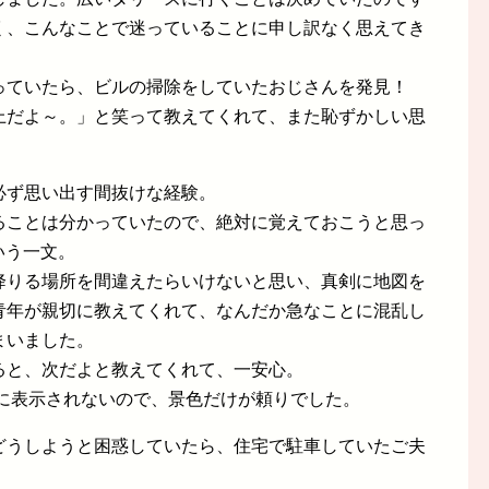
く、こんなことで迷っていることに申し訳なく思えてき
っていたら、ビルの掃除をしていたおじさんを発見！
上だよ～。」と笑って教えてくれて、また恥ずかしい思
必ず思い出す間抜けな経験。
ることは分かっていたので、絶対に覚えておこうと思っ
という一文。
降りる場所を間違えたらいけないと思い、真剣に地図を
青年が親切に教えてくれて、なんだか急なことに混乱し
まいました。
ると、次だよと教えてくれて、一安心。
板に表示されないので、景色だけが頼りでした。
どうしようと困惑していたら、住宅で駐車していたご夫
」