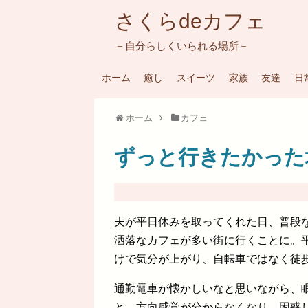
さくらdeカフェ
－自分らしくいられる場所－
ホーム
癒し
スイーツ
家族
友達
日
ホーム
カフェ
ずっと行きたかった
夫が平日休みを取ってくれた日、普段
洒落なカフェが多い街に行くことに。
けで気分が上がり、自転車ではなく徒
通勤電車が懐かしいなと思いながら、
と、方向感覚が分からなくなり、困惑