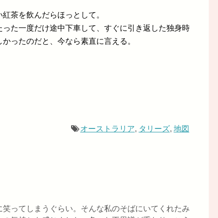
い紅茶を飲んだらほっとして。
たった一度だけ途中下車して、すぐに引き返した独身時
しかったのだと、今なら素直に言える。
オーストラリア
,
タリーズ
,
地図
に笑ってしまうぐらい。そんな私のそばにいてくれたみ