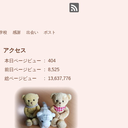
学校
感謝
出会い
ポスト
アクセス
本日ページビュー
:
404
前日ページビュー
:
8,525
総ページビュー
:
13,637,776