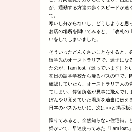
が、通勤する方達の歩くスピードが速
て。
寒いし分からないし、どうしようと思
お店の場所を聞いてみると、「改札の
いをしてしまいました。
そういったどんくさいことをすると、
留学先のオーストラリアで、迷子にな
たのが、I am lost.（迷っています）
初日の語学学校から帰るバスの中で、
確認していたら、オーストラリア人の
てしまい、停留所名が見事に飛んでし
ぼんやり覚えていた場所を適当に伝え
日本のバスみたいに、次は○○と掲示
降りてみると、全然知らない住宅街。
婦がいて、早速使ってみた「I am lost.