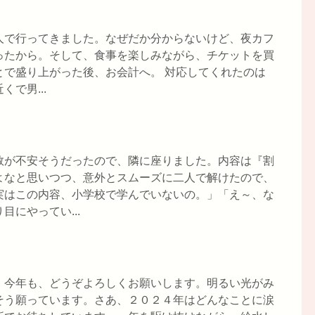
人で行ってきました。なぜだか分からないけど、夜カフ
ったから。そして、食事を楽しみながら、チケットを買
とで盛り上がった後、お会計へ。 対応してくれたのは
で男...
数が不安そうだったので、隣に座りました。内容は『割
よなと思いつつ、意外とスムーズに二人で解けたので、
実はこの内容、小学校で学んでいないの。」「え～、な
にやってい...
。今年も、どうぞよろしくお願いします。明るい光がみ
そう願っています。さあ、２０２４年はどんなことに涙