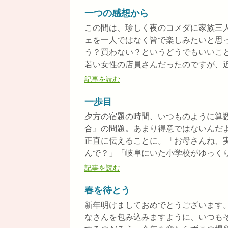
一つの感想から
この間は、珍しく夜のコメダに家族三
ェを一人ではなく皆で楽しみたいと思
う？買わない？というどうでもいいこ
若い女性の店員さんだったのですが、近く
記事を読む
一歩目
夕方の宿題の時間、いつものように算
合』の問題。あまり得意ではないんだ
正直に伝えることに。「お母さんね、
んで？」「岐阜にいた小学校がゆっくり目
記事を読む
春を待とう
新年明けましておめでとうございます
なさんを包み込みますように、いつも