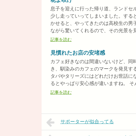
花よ咲け
息子を迎えに行った帰り道、ランドセ
少し走っていってしまいました。する
かせると、やってきたのは高校生の男
ながら驚いてくれるので、その光景を見て
記事を読む
見慣れたお店の安堵感
カフェ好きなのは間違いないけど、同
き、馴染みのカフェのマークを発見す
タバやタリーズにはどれだけお世話に
るとやっぱり安心感が違いますね。 そんな
記事を読む
サポーターが似合ってる