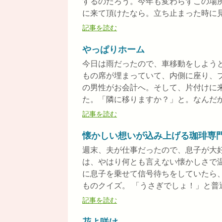
するのだろう。今年も変わらずこの場
に来て頂けたなら。立ち止まった時に見え
記事を読む
やっぱりホーム
今日は雨だったので、車移動をしよう
もの席が埋まっていて、内側に座り、
の男性がお会計へ。そして、片付けに
た。「隣に移りますか？」と。なんだかジ
記事を読む
懐かしい想いが込み上げる珈琲専
週末、夫が仕事だったので、息子が大
は、やはり何とも言えない懐かしさで
に息子を乗せて信号待ちをしていたら
ものクイズ。 「うさぎでしょ！」と普通.
記事を読む