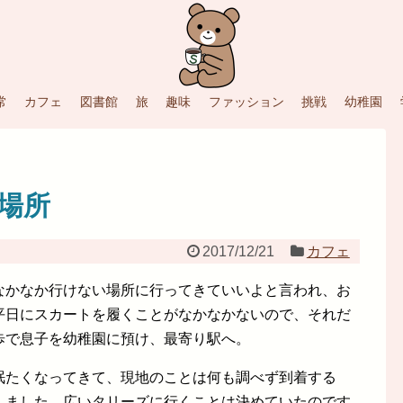
常
カフェ
図書館
旅
趣味
ファッション
挑戦
幼稚園
場所
2017/12/21
カフェ
なかなか行けない場所に行ってきていいよと言われ、お
平日にスカートを履くことがなかなかないので、それだ
歩で息子を幼稚園に預け、最寄り駅へ。
眠たくなってきて、現地のことは何も調べず到着する
しました。広いタリーズに行くことは決めていたのです