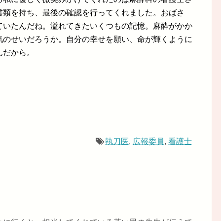
書類を持ち、最後の確認を行ってくれました。おばさ
ていたんだね。溢れてきたいくつもの記憶。麻酔がかか
気のせいだろうか。自分の幸せを願い、命が輝くように
んだから。
執刀医
,
広報委員
,
看護士