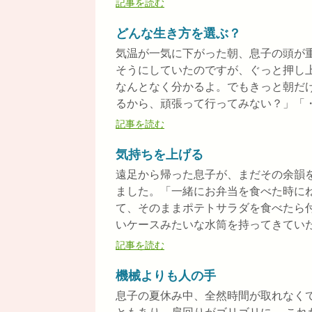
記事を読む
どんな生き方を選ぶ？
気温が一気に下がった朝、息子の頭が
そうにしていたのですが、ぐっと押し
なんとなく分かるよ。でもきっと朝だ
るから、頑張って行ってみない？」「・・
記事を読む
気持ちを上げる
遠足から帰った息子が、まだその余韻
ました。「一緒にお弁当を食べた時に
て、そのままポテトサラダを食べたら
いケースみたいな水筒を持ってきていたん
記事を読む
機械よりも人の手
息子の夏休み中、全然時間が取れなく