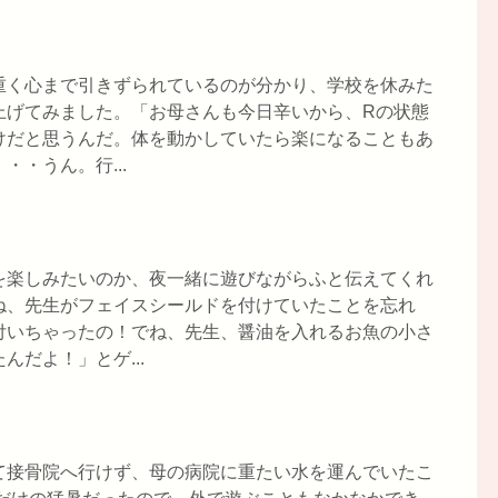
重く心まで引きずられているのが分かり、学校を休みた
上げてみました。「お母さんも今日辛いから、Rの状態
けだと思うんだ。体を動かしていたら楽になることもあ
・うん。行...
を楽しみたいのか、夜一緒に遊びながらふと伝えてくれ
ね、先生がフェイスシールドを付けていたことを忘れ
付いちゃったの！でね、先生、醤油を入れるお魚の小さ
だよ！」とゲ...
て接骨院へ行けず、母の病院に重たい水を運んでいたこ