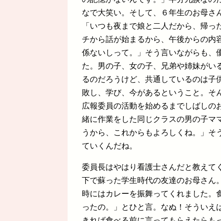
なで大笑い。そして、６年生のお母さ
「いつも夜まで娘と二人だから、帰っ
チから話が始まるから、午後からの内
係ないしって。」そう言いながらも、
た。男の子、女の子、兄弟や姉妹がい
るのだろうけど、共通しているのは子
敗し、学び、今があるということ。そ
広報委員の活動を始めるまでしばしの
緒に作業をした同じクラスの男の子マ
うから、これからもよろしくね。」そ
ていくんだね。
委員長はやはり看護士さんだと教えて
下で蘇った学生時代の友達のお母さん
時にはカレーを振舞ってくれました。
ったの。」とひと言。なぬ！そういえ
きれば食べる前に言ってもらえたらも