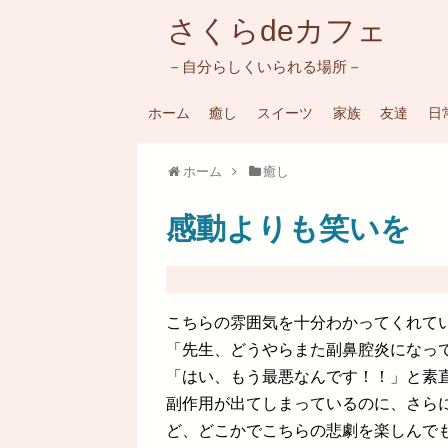
さくらdeカフェ
－自分らしくいられる場所－
ホーム
癒し
スイーツ
家族
友達
日
ホーム
癒し
感動よりも笑いを
こちらの雰囲気を十分わかってくれて
「先生、どうやらまた副鼻腔炎になっ
「はい、もう最悪なんです！！」と素
副作用が出てしまっているのに、さら
ど、どこかでこちらの悲劇を楽しんで