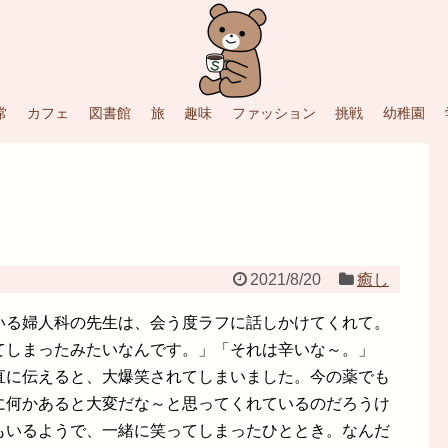
常
カフェ
図書館
旅
趣味
ファッション
挑戦
幼稚園
2021/8/20
癒し
いる婦人科の先生は、会う度ラフに話しかけてくれて。
てしまったみたいなんです。」「それは辛いな～。」
直に伝えると、大爆笑されてしまいました。今の薬でも
に何かあると大変だな～と思ってくれているのだろうけ
もいるようで、一緒に笑ってしまったひととき。なんだ