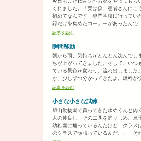
今日もまた接骨院へお灸をやってもら
くれました。「実は僕、患者さんにこ
初めてなんです。専門学校に行ってい
録だけを集めたコーナーがあったんで、冊
記事を読む
瞬間移動
朝から雨、気持ちがどんどん沈んでし
ちが上がってきました。そして、いつ
ている景色が変わり、流れ出しました
か、少しずつ分かってきたよ。燃料が切れ
記事を読む
小さな小さな試練
旭山動物園で買ってきたゆめくんと肉
大の仲良し。その二匹を握りしめ、息
幼稚園に通っているんだけど、クラス
のクラスで頑張っているんだ。」「それは