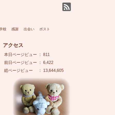
学校
感謝
出会い
ポスト
アクセス
本日ページビュー
:
811
前日ページビュー
:
6,422
総ページビュー
:
13,644,605