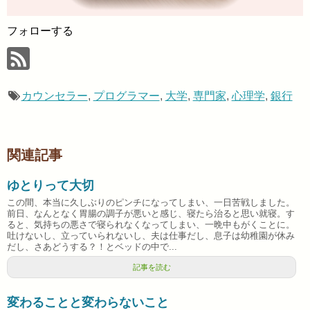
フォローする
カウンセラー
,
プログラマー
,
大学
,
専門家
,
心理学
,
銀行
関連記事
ゆとりって大切
この間、本当に久しぶりのピンチになってしまい、一日苦戦しました。
前日、なんとなく胃腸の調子が悪いと感じ、寝たら治ると思い就寝。す
ると、気持ちの悪さで寝られなくなってしまい、一晩中もがくことに。
吐けないし、立っていられないし、夫は仕事だし、息子は幼稚園が休み
だし、さあどうする？！とベッドの中で...
記事を読む
変わることと変わらないこと