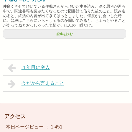
仲良くさせて頂いている住職さんから頂いた本を読み、深く思考が巡る
中で、関連書籍も読みたくなったので図書館で借りた後のこと。読み進
めると、終活の内容が出てきてはっとしました。何度かお会いした時
に、普段はこちらにいらっしゃるのか聞いてみると、ちょっとやること
があってねとおっしゃった表情が、ほんの一瞬だけ...
記事を読む
４年目に突入
今だから言えること
アクセス
本日ページビュー
:
1,451