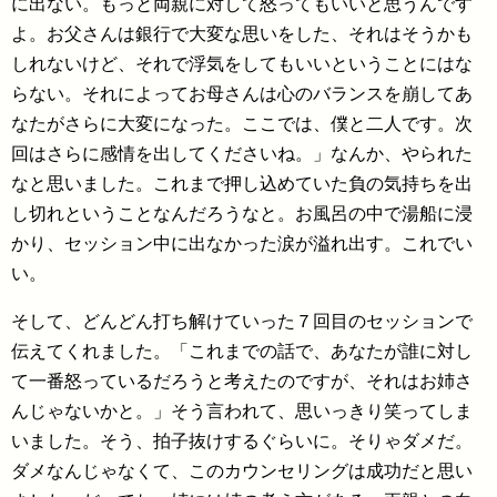
に出ない。もっと両親に対して怒ってもいいと思うんです
よ。お父さんは銀行で大変な思いをした、それはそうかも
しれないけど、それで浮気をしてもいいということにはな
らない。それによってお母さんは心のバランスを崩してあ
なたがさらに大変になった。ここでは、僕と二人です。次
回はさらに感情を出してくださいね。」なんか、やられた
なと思いました。これまで押し込めていた負の気持ちを出
し切れということなんだろうなと。お風呂の中で湯船に浸
かり、セッション中に出なかった涙が溢れ出す。これでい
い。
そして、どんどん打ち解けていった７回目のセッションで
伝えてくれました。「これまでの話で、あなたが誰に対し
て一番怒っているだろうと考えたのですが、それはお姉さ
んじゃないかと。」そう言われて、思いっきり笑ってしま
いました。そう、拍子抜けするぐらいに。そりゃダメだ。
ダメなんじゃなくて、このカウンセリングは成功だと思い