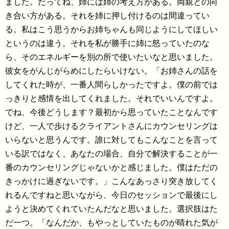
ました。だってね、姉には姉の考え方がある。両親との向
き合い方がある。それを姉に押し付けるのは間違ってい
る。私はこう思うからお姉ちゃんも同じようにしてほしい
というのは違う。それを私が勝手に姉に怒っていたのな
ら、そのエネルギーを別の所で使いたいなと思いました。
彼女をがんじがらめにしたらいけない。「お姉さんの話を
してくれた時が、一番人間らしかったですよ。僕の前では
っきりと感情を出してくれました。それでいいんですよ。
でね、今後どうします？最初から思っていたことなんです
けど、一人で歩けるクライアントさんにカウンセリングは
いらないと思うんです。誰に対してもこんなことを言って
いる訳ではなく、あなたの場合、自分で解決することが一
番のカウンセリングじゃないかと感じました。僕はただの
きっかけに過ぎないです。」こんなあっさり突き放してく
れるんですねと思いながら、今日のセッションで最後にし
ようと決めてくれていたんだなと思いました。選択肢はた
だ一つ。「なんだか、もやっとしていたものが晴れた気が