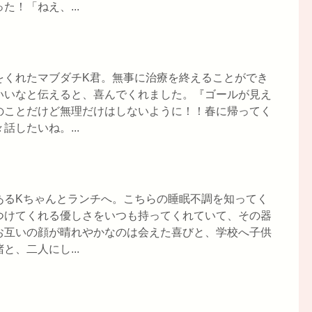
！「ねえ、...
をくれたマブダチK君。無事に治療を終えることができ
いいなと伝えると、喜んでくれました。『ゴールが見え
のことだけど無理だけはしないように！！春に帰ってく
したいね。...
あるKちゃんとランチへ。こちらの睡眠不調を知ってく
つけてくれる優しさをいつも持ってくれていて、その器
お互いの顔が晴れやかなのは会えた喜びと、学校へ子供
、二人にし...