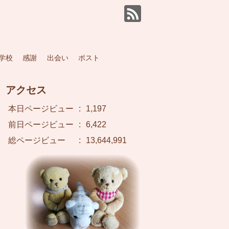
学校
感謝
出会い
ポスト
アクセス
本日ページビュー
:
1,197
前日ページビュー
:
6,422
総ページビュー
:
13,644,991