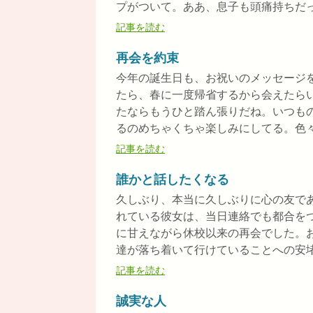
プがついて。ああ、息子も頭痛持ちだった
記事を読む
再会を約束
今年の誕生日も、お祝いのメッセージ
たら、春に一度帰省するから会えたら
たならもうひと踏ん張りだね。いつも
るのめちゃくちゃ楽しみにしてる。色々話
記事を読む
誰かと話したくなる
久しぶり、本当に久しぶりに心の友で
れている彼女は、当日連絡でも都合を
に甘えながら休校以来の再会でした。
達が落ち着いて行けていることへの安堵と
記事を読む
誠実な人