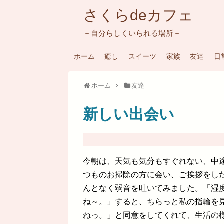
さくらdeカフェ
－自分らしくいられる場所－
ホーム
癒し
スイーツ
家族
友達
日
ホーム
友達
新しい出会い
今朝は、天気も気分もすぐれない、中
つものお掃除の方に会い、ご挨拶をし
んとなく弱音を吐いてみました。「湿
ね～。」すると、ちらっと私の指輪を
ねっ。」と同意をしてくれて、生活の