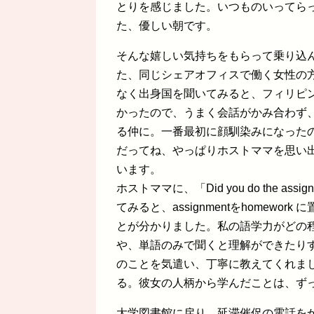
とりを感じました。いつものいってら
た、優しい朝です。
そんな嬉しい気持ちをもらって乗り込
た、同じシェアオフィスで働く女性の
なく出身国を聞いてみると、フィリピ
かったので、うまく会話がかみ合わず
る仲に。一番最初に顔馴染みになった
だってね、やっぱりホストママを思い
います。
ホストママに、「Did you do the 
てみると、assignmentをhomew
とが分かりました。私の語学力がどの
や、単語のみで聞くと理解ができたり
のことを気遣い、丁寧に教えてくれま
る。彼女の人柄から学んだことは、ず
大学図書館に戻り、延滞催促の電話を