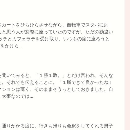
スカートをひらひらさせながら、自転車でスタバに到
なと思う人が窓際に座っていたのですが、ただの勘違い
イッチとカフェラテを受け取り、いつもの席に座ろうと
かけら...
を聞いてみると、「１勝１敗。」とだけ言われ、そんな
た。それでも伝えることに。「１勝できて良かったね！
クションは薄く、そのままそうっとしておきました。自
事なのでは...
を通りかかる度に、行きも帰りも会釈をしてくれる男子