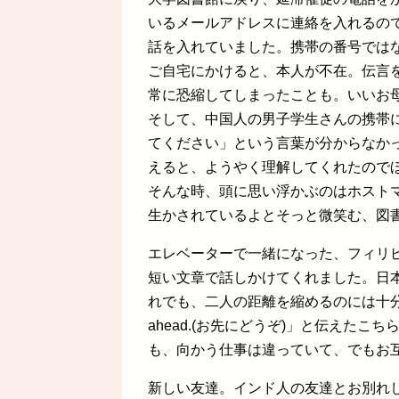
いるメールアドレスに連絡を入れるの
話を入れていました。携帯の番号では
ご自宅にかけると、本人が不在。伝言
常に恐縮してしまったことも。いいお
そして、中国人の男子学生さんの携帯
てください」という言葉が分からなか
えると、ようやく理解してくれたので
そんな時、頭に思い浮かぶのはホスト
生かされているよとそっと微笑む、図
エレベーターで一緒になった、フィリ
短い文章で話しかけてくれました。日
れでも、二人の距離を縮めるのには十分な
ahead.(お先にどうぞ)」と伝えた
も、向かう仕事は違っていて、でもお
新しい友達。インド人の友達とお別れ