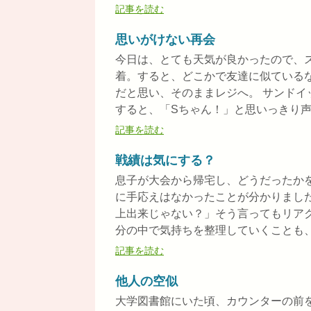
記事を読む
思いがけない再会
今日は、とても天気が良かったので、
着。すると、どこかで友達に似ている
だと思い、そのままレジへ。 サンド
すると、「Sちゃん！」と思いっきり声を
記事を読む
戦績は気にする？
息子が大会から帰宅し、どうだったか
に手応えはなかったことが分かりまし
上出来じゃない？」そう言ってもリア
分の中で気持ちを整理していくことも、大
記事を読む
他人の空似
大学図書館にいた頃、カウンターの前