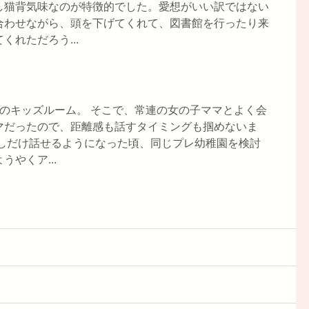
し猫背気味なのが特徴的でした。愛想がいい訳ではない
合わせながら、頭を下げてくれて、図書館を行ったり来
れただろう...
のキッズルーム。 そこで、常連の女の子ママとよく会
マだったので、距離感も話すタイミングも掴めないま
少しだけ話せるようになった頃、同じプレ幼稚園を検討
やくア...