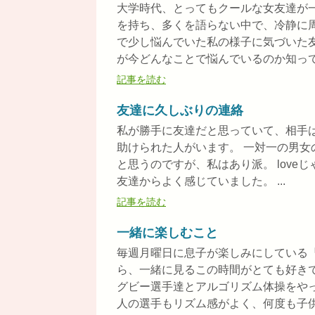
大学時代、とってもクールな女友達が
を持ち、多くを語らない中で、冷静に
で少し悩んでいた私の様子に気づいた
が今どんなことで悩んでいるのか知ってる
記事を読む
友達に久しぶりの連絡
私が勝手に友達だと思っていて、相手
助けられた人がいます。 一対一の男
と思うのですが、私はあり派。 love
友達からよく感じていました。 ...
記事を読む
一緒に楽しむこと
毎週月曜日に息子が楽しみにしている
ら、一緒に見るこの時間がとても好き
グビー選手達とアルゴリズム体操をや
人の選手もリズム感がよく、何度も子供達