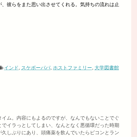
が、彼らをまた思い出させてくれる。気持ちの流れは止
インド
,
スケボーパパ
,
ホストファミリー
,
大学図書館
タイム。内容にもよるのですが、なんでもないことでぐ
とでイラっとしてしまい、なんとなく悪循環だった時期
が久しぶりにあり、頭痛薬を飲んでいたらピコンとラン