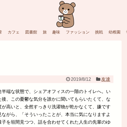
常
カフェ
図書館
旅
趣味
ファッション
挑戦
幼稚園
2019/8/12
友達
途半端な状態で、シェアオフィスの一階のトイレへ。い
た後、この憂鬱な気分を誰かに聞いてもらいたくて、な
度が高いと、全然すっきり洗濯物が乾かなくて、嫌です
見ながら、「そういったことが、本当に気になりますよ
様子を垣間見つつ、話を合わせてくれた人生の先輩のゆ