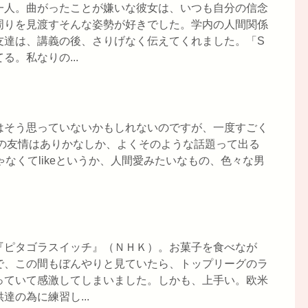
一人。曲がったことが嫌いな彼女は、いつも自分の信念
周りを見渡すそんな姿勢が好きでした。学内の人間関係
友達は、講義の後、さりげなく伝えてくれました。「S
。私なりの...
はそう思っていないかもしれないのですが、一度すごく
女の友情はありかなしか、よくそのような話題って出る
じゃなくてlikeというか、人間愛みたいなもの、色々な男
『ピタゴラスイッチ』（ＮＨＫ）。お菓子を食べなが
で、この間もぼんやりと見ていたら、トップリーグのラ
っていて感激してしまいました。しかも、上手い。欧米
の為に練習し...