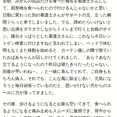
翌朝、みかんの缶詰だけを食べた報告を看護士さんにし
て、固形物を食べられたので行けるんじゃないかと思い、
日勤に変わった別の看護士さんがサポートの元、立った瞬
間ぐらっと来てしまいました。でも、諦めたらいけないと
思い点滴をガラガラしながらトイレまで行くと合格のサイ
ン。随分さっぱりとした看護士さんに、これなら今日レン
トゲン検査に行けますねと言われてしまい、ベッドで休む
間もなくまた移動を始めると、カーテン越しの隣で寝てい
たおばあちゃんが話しかけてくれました。「あら？あなた
立てるようになったの？昨日は寝たきりだったじゃない。
回復が早いわね～。」と一緒に喜んでくれて。ご自身もも
ちろん病人。それでも、こんな風に励まし合い、元気にな
ろうと毎日頑張っているのだと、思いがけない方からのエ
ールに力が漲ってきました。
その後、歩けるようになるとお腹も空いてきて、食べられ
るようになると痛み止めもスムーズに服用でき、背中から