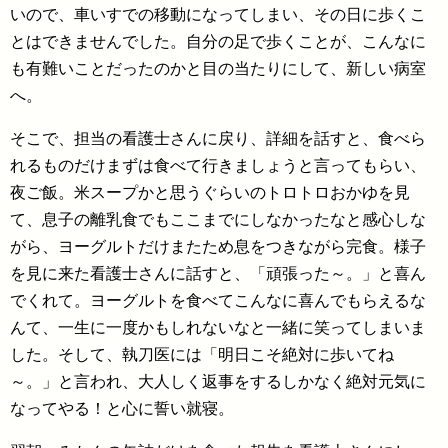
いので、車いすでの移動になってしまい、その日に歩くこ
とはできませんでした。自分の足で歩くことが、こんなに
も有難いことだったのかと目の当たりにして、新しい病室
へ。
そこで、担当の看護士さんに戻り、詳細を話すと、食べら
れるものだけまずは食べて行きましょうと言ってもらい、
夜ご飯。米スープかと思うぐらいのトロトロおかゆを見
て、息子の離乳食でもここまでにしなかったなと感心しな
がら、ヨーグルトだけまたため息をつきながら完食。様子
を見に来た看護士さんに話すと、「頑張った～。」と喜ん
でくれて。ヨーグルトを食べてこんなに喜んでもらえるな
んて、一生に一度かもしれないなと一緒に笑ってしまいま
した。そして、執刀医には「明日こそ絶対に歩いてね
～。」と言われ、大人しく返事をするしかなく絶対元気に
なってやる！と心に誓い就寝。