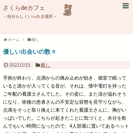
さくらdeカフェ
－自分らしくいられる場所－
ホーム
癒し
優しい出会いの数々
2021/2/15
癒し
手術が終わり、点滴からの痛み止めが効き、個室で眠って
いると誰かが入ってくる音が。それは、懐中電灯を持った
ご年配の看護士さんでした。その姿に、また涙が溢れそう
になり、術後の患者さんの不安定な容態を見守りながら、
点滴をそっと取り換えに来てくれた看護士さんに、胸がい
っぱいでした。こちらが起きたことに気づくと、水分を飲
んでもいい時間になったので、4人部屋に置いてあるペット