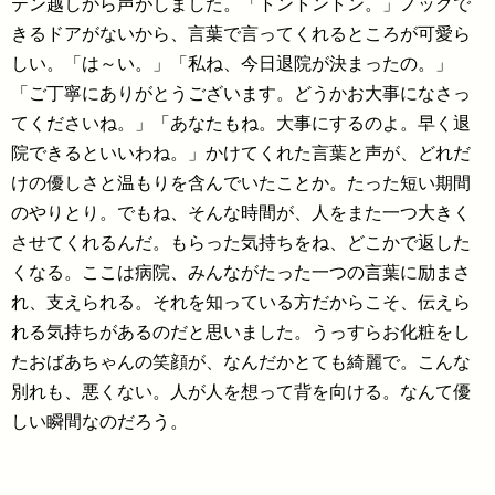
テン越しから声がしました。「トントントン。」ノックで
きるドアがないから、言葉で言ってくれるところが可愛ら
しい。「は～い。」「私ね、今日退院が決まったの。」
「ご丁寧にありがとうございます。どうかお大事になさっ
てくださいね。」「あなたもね。大事にするのよ。早く退
院できるといいわね。」かけてくれた言葉と声が、どれだ
けの優しさと温もりを含んでいたことか。たった短い期間
のやりとり。でもね、そんな時間が、人をまた一つ大きく
させてくれるんだ。もらった気持ちをね、どこかで返した
くなる。ここは病院、みんながたった一つの言葉に励まさ
れ、支えられる。それを知っている方だからこそ、伝えら
れる気持ちがあるのだと思いました。うっすらお化粧をし
たおばあちゃんの笑顔が、なんだかとても綺麗で。こんな
別れも、悪くない。人が人を想って背を向ける。なんて優
しい瞬間なのだろう。