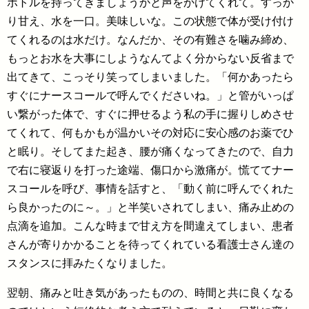
ボトルを持ってきましょうかと声をかけてくれて。すっか
り甘え、水を一口。美味しいな。この状態で体が受け付け
てくれるのは水だけ。なんだか、その有難さを噛み締め、
もっとお水を大事にしようなんてよく分からない反省まで
出てきて、こっそり笑ってしまいました。「何かあったら
すぐにナースコールで呼んでくださいね。」と管がいっぱ
い繋がった体で、すぐに押せるよう私の手に握りしめさせ
てくれて、何もかもが温かいその対応に安心感のお薬でひ
と眠り。そしてまた起き、腰が痛くなってきたので、自力
で右に寝返りを打った途端、傷口から激痛が。慌ててナー
スコールを呼び、事情を話すと、「動く前に呼んでくれた
ら良かったのに～。」と半笑いされてしまい、痛み止めの
点滴を追加。こんな時まで甘え方を間違えてしまい、患者
さんが寄りかかることを待ってくれている看護士さん達の
スタンスに拝みたくなりました。
翌朝、痛みと吐き気があったものの、時間と共に良くなる