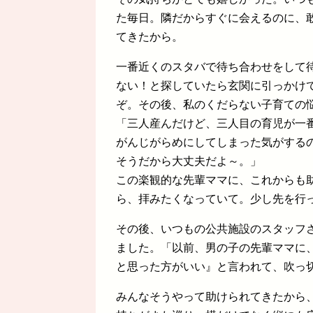
た毎日。隣だからすぐに会えるのに、
てきたから。
一番近くのスタバで待ち合わせをして
ない！と探していたら玄関に引っかけ
ぞ。その後、私のくだらない子育ての
「三人産んだけど、三人目の育児が一
がんじがらめにしてしまった気がする
そうだから大丈夫だよ～。」
この楽観的な先輩ママに、これからも
ら、拝みたくなっていて。少し先を行
その後、いつもの公共施設のスタッフ
ました。「以前、男の子の先輩ママに
と思った方がいい』と言われて、吹っ
みんなそうやって助けられてきたから