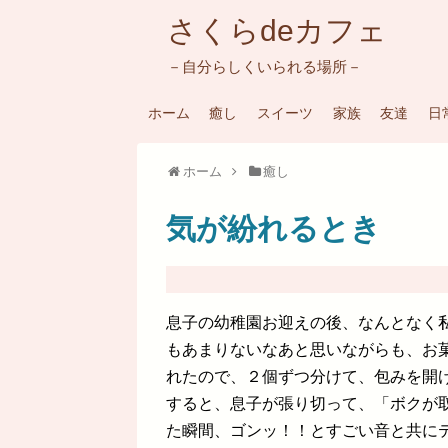
さくらdeカフェ
－自分らしくいられる場所－
ホーム
癒し
スイーツ
家族
友達
日
ホーム
癒し
気が紛れるとき
息子の幼稚園お迎えの後、なんとなく
もあまりないなあと思いながらも、お
れたので、２個ずつ分けて、包みを開
すると、息子が張り切って、「ボクが
た瞬間、ゴンッ！！とすごい音と共に