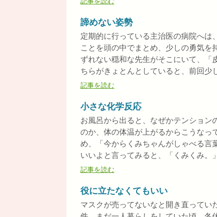
記事を読む
諦めない姿勢
定期的に行っている主治医の病院へは
ことを頭の中でまとめ、少しの勇気を
ずれない穏和な先生がそこにいて、「
ちらがきょとんとしていると、前回少しだ
記事を読む
小さな化学反応
お風呂から出ると、なぜかテンション
のか、体の体温が上がるからこうなっ
め、「今からくみちゃんがしゃべる言
いいよと言ってみると、「くみくみ。」「
記事を読む
役に立たなくてもいい
マスクが売ってないなと開き直ってい
件。まだ一人暮らしをしていた頃、冬