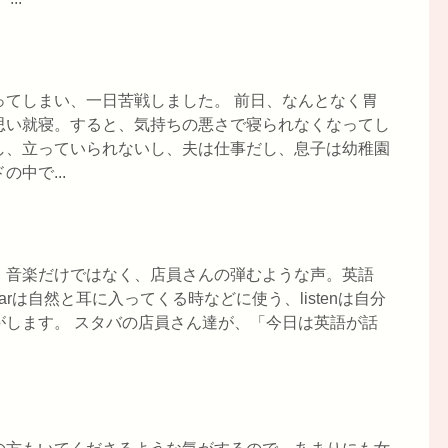
ってしまい、一日苦戦しました。 前日、なんとなく胃
思い就寝。すると、気持ちの悪さで寝られなくなってし
し、立っていられないし、夫は仕事だし、息子は幼稚園
中で...
、音楽だけではなく、店員さんの弾むような声。英語
hearは自然と耳に入ってくる時などに使う、listenは自分
がします。 スタバの店員さん達が、「今日は英語が話