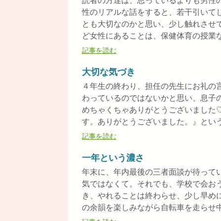
読者の方達は、思っているよりも男性
性のリアルな話をすると、若干引いて
とも大切なのかと思い、少し触れさせ
ど女性にあることは、保健体育の授業など
記事を読む
大切な気づき
４年生の終わり、担任の先生にお礼の
わっているのではないかと思い、息子
めちゃくちゃありがとうございました
す。ありがとうございました。』というに
記事を読む
一年という濃さ
年末に、年内最後の三者面談が待って
気ではなくて。それでも、学校で会お
き、やれることは終わらせ、少し早め
の余韻を楽しみながら自転車を走らせ中学