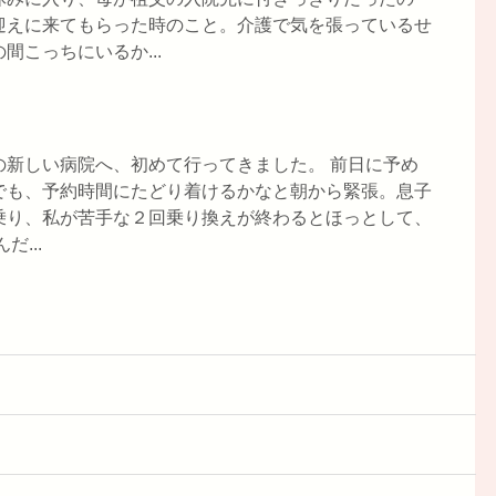
迎えに来てもらった時のこと。介護で気を張っているせ
こっちにいるか...
の新しい病院へ、初めて行ってきました。 前日に予め
でも、予約時間にたどり着けるかなと朝から緊張。息子
乗り、私が苦手な２回乗り換えが終わるとほっとして、
...