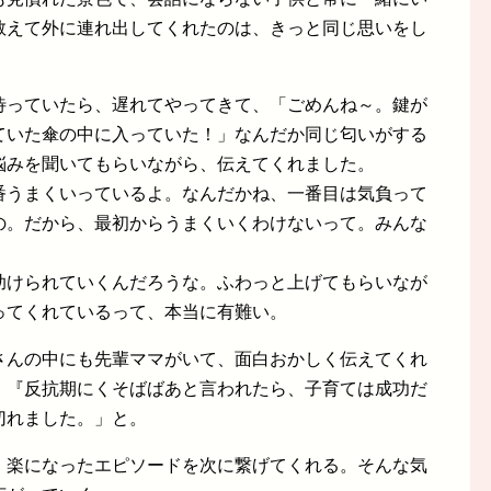
敢えて外に連れ出してくれたのは、きっと同じ思いをし
待っていたら、遅れてやってきて、「ごめんね～。鍵が
ていた傘の中に入っていた！」なんだか同じ匂いがする
悩みを聞いてもらいながら、伝えてくれました。
番うまくいっているよ。なんだかね、一番目は気負って
の。だから、最初からうまくいくわけないって。みんな
助けられていくんだろうな。ふわっと上げてもらいなが
ってくれているって、本当に有難い。
さんの中にも先輩ママがいて、面白おかしく伝えてくれ
、『反抗期にくそばばあと言われたら、子育ては成功だ
切れました。」と。
、楽になったエピソードを次に繋げてくれる。そんな気