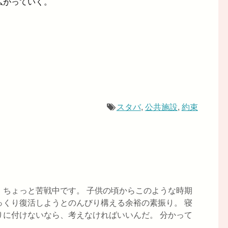
広がっていく。
スタバ
,
公共施設
,
約束
、ちょっと苦戦中です。 子供の頃からこのような時期
っくり復活しようとのんびり構える余裕の素振り。 寝
りに付けないなら、考えなければいいんだ。 分かって
..