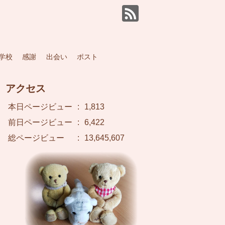
学校
感謝
出会い
ポスト
アクセス
本日ページビュー
:
1,813
前日ページビュー
:
6,422
総ページビュー
:
13,645,607