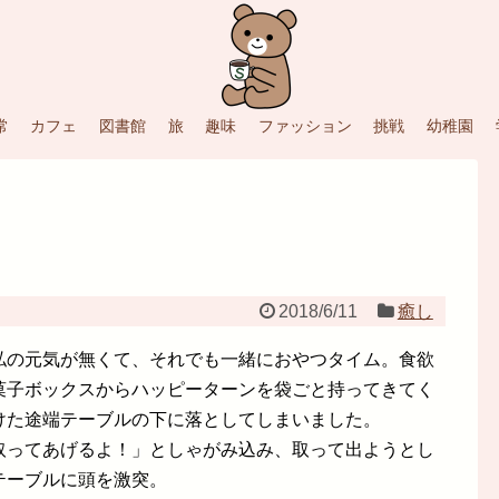
常
カフェ
図書館
旅
趣味
ファッション
挑戦
幼稚園
2018/6/11
癒し
私の元気が無くて、それでも一緒におやつタイム。食欲
菓子ボックスからハッピーターンを袋ごと持ってきてく
けた途端テーブルの下に落としてしまいました。
取ってあげるよ！」としゃがみ込み、取って出ようとし
テーブルに頭を激突。