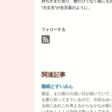
持ちがまた巡り、横だけでなく縦にも
“大丈夫”が合言葉のように。
フォローする
関連記事
睡眠とすいみん
最近、また眠りの浅い日が続いていて
を乗り切ってきているので、今回もゆ
る前にあれこれ考えるからなかなか眠
いるわ！！！と自分で突っ込んでみる。 .