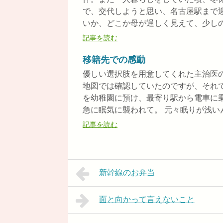
で、交代しようと思い、名古屋駅まで
いか、どこか母が逞しく見えて、少しの間
記事を読む
移籍先での感動
優しい選択肢を用意してくれた主治医
地図では確認していたのですが、それ
を幼稚園に預け、最寄り駅から電車に
急に眠気に襲われて。 元々眠りが浅いんだ
記事を読む
新幹線のお弁当
面と向かって言えないこと