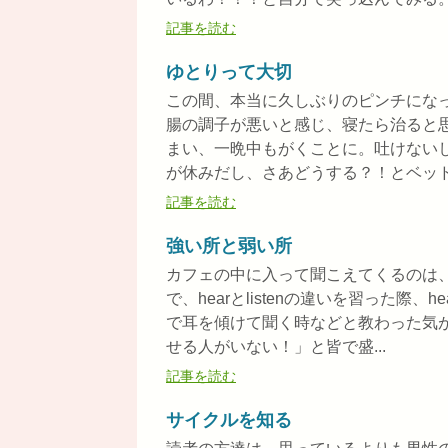
記事を読む
ゆとりって大切
この間、本当に久しぶりのピンチにな
腸の調子が悪いと感じ、寝たら治ると
まい、一晩中もがくことに。吐けない
が休みだし、さあどうする？！とベッドの
記事を読む
強い所と弱い所
カフェの中に入って聞こえてくるのは
で、hearとlistenの違いを習った際、
で耳を傾けて聞く時などと教わった気
せる人がいない！」と皆で盛...
記事を読む
サイクルを知る