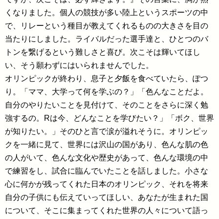
くなりました。個人の競技が多い陸上というスポーツの中
で、リレーという種目が教えてくれるものの大きさを目の
当たりにしました。ライバルだった選手達と、ひとつのバ
トンを繋げるという難しさと喜び。次こそは輝いてほし
い、そう願わずにはいられませんでした。
オリンピックが終わり、息子と夕飯を食べていたら、ぽつ
り。「ママ、大学って何を学ぶの？」「色んなことだよ。
自分のやりたいことを見付けて、そのことをさらに深く勉
強するの。Rは今、どんなことを学びたい？」「ボク、世界
が知りたい。」そのひと言で涙が溢れそうに。オリンピッ
クを一緒に見て、世界には沢山の国があり、色んな肌の色
の人がいて、色んな文化や歴史があって、色んな環境の中
で練習をし、試合に臨んでいたことを話しました。小さな
心に何かが残ってくれた日本のオリンピック、それを将来
自分の子供にも伝えていってほしい、あなたが生まれた国
について、そこに集まってくれた世界の人々について語っ