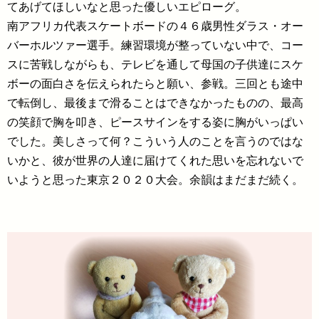
てあげてほしいなと思った優しいエピローグ。
南アフリカ代表スケートボードの４６歳男性ダラス・オー
バーホルツァー選手。練習環境が整っていない中で、コー
スに苦戦しながらも、テレビを通して母国の子供達にスケ
ボーの面白さを伝えられたらと願い、参戦。三回とも途中
で転倒し、最後まで滑ることはできなかったものの、最高
の笑顔で胸を叩き、ピースサインをする姿に胸がいっぱい
でした。美しさって何？こういう人のことを言うのではな
いかと、彼が世界の人達に届けてくれた思いを忘れないで
いようと思った東京２０２０大会。余韻はまだまだ続く。