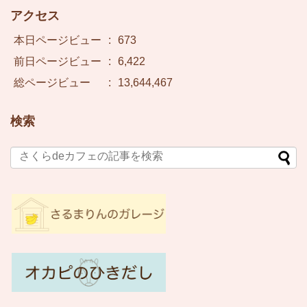
アクセス
本日ページビュー
:
673
前日ページビュー
:
6,422
総ページビュー
:
13,644,467
検索