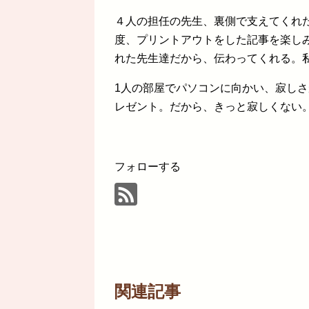
４人の担任の先生、裏側で支えてくれ
度、プリントアウトをした記事を楽し
れた先生達だから、伝わってくれる。
1人の部屋でパソコンに向かい、寂し
レゼント。だから、きっと寂しくない
フォローする
関連記事