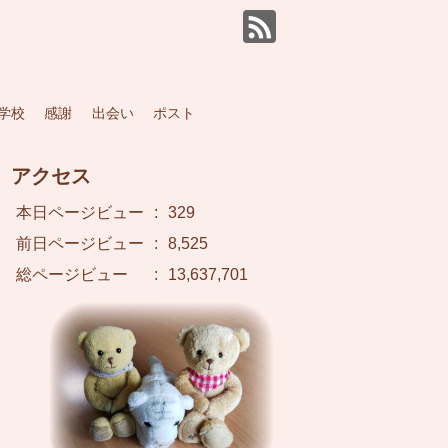
学校
感謝
出会い
ポスト
アクセス
本日ページビュー
:
329
前日ページビュー
:
8,525
総ページビュー
:
13,637,701