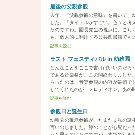
最後の父親参観
去年、『父親参観の意味』を書いて、
した。「タイトルがすごい。色々と考
たのですね。園長先生の視点に、こち
も、個人的に利用する公共図書館でも沢山
記事を読む
ラスト フェスティバル in 幼稚園
どんなことをここで書けばいいのだろ
である音楽祭が、この間終わりました
らったのは、音楽参観の内容が最初で
してくれたのが、メロディオン。あの時、
記事を読む
参観日と誕生日
幼稚園の敬老参観が、たまたま私の誕
言い出しました。膝のことが心配だっ
うと思っていたのですが、本気で行き