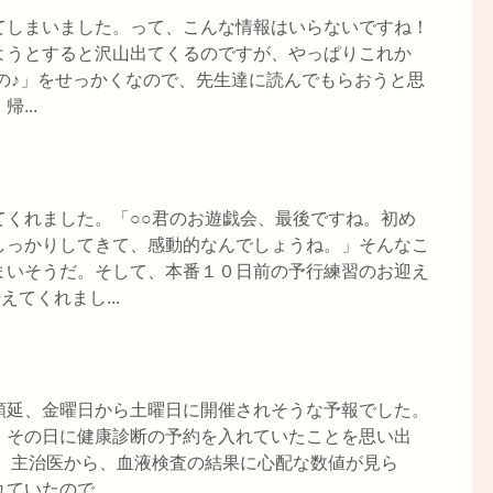
てしまいました。って、こんな情報はいらないですね！
ようとすると沢山出てくるのですが、やっぱりこれか
の♪」をせっかくなので、先生達に読んでもらおうと思
...
てくれました。「○○君のお遊戯会、最後ですね。初め
しっかりしてきて、感動的なんでしょうね。」そんなこ
まいそうだ。そして、本番１０日前の予行練習のお迎え
てくれまし...
順延、金曜日から土曜日に開催されそうな予報でした。
、その日に健康診断の予約を入れていたことを思い出
。 主治医から、血液検査の結果に心配な数値が見ら
いたので...