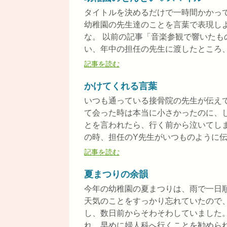
タイトルを決めるだけで一時間かかっ
幼稚園の先生達のことを言葉で表現し
な。 以前の記事「音楽参観で響いたも
い、年中の担任の先生に渡したところ、帰
記事を読む
かけてくれる言葉
いつも通っている接骨院の先生が伝え
て会った時は本当に小さかったのに、
とを言われたら、行く前から泣いてし
の時、担任のY先生がいつものように伝え
記事を読む
夏まつりの余韻
今年の幼稚園の夏まつりは、雨で一日
天気のことをすっかり忘れていたので
し、数日前からそわそわしていました
れ、早めに婦人科へ行くことを勧められて