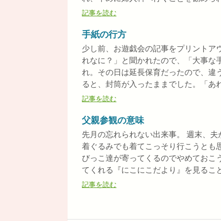
記事を読む
手紙の行方
少し前、お遊戯会の記事をプリントア
れなに？」と聞かれたので、「大事な
れ。その日は延長保育だったので、違
ると、封筒が入ったままでした。「あれ、
記事を読む
父親参観の意味
先月の忘れられない出来事。 週末、
着ぐるみでも着てこっそり行こうとも
びっこ達が寄ってくるのでやめておこ
てくれる『にこにこだより』を見ることに
記事を読む