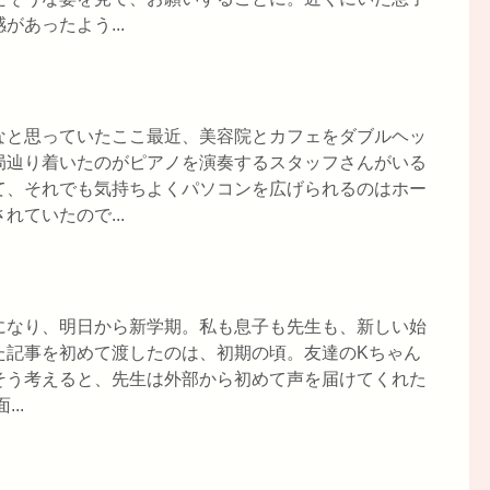
あったよう...
なと思っていたここ最近、美容院とカフェをダブルヘッ
局辿り着いたのがピアノを演奏するスタッフさんがいる
て、それでも気持ちよくパソコンを広げられるのはホー
ていたので...
になり、明日から新学期。私も息子も先生も、新しい始
た記事を初めて渡したのは、初期の頃。友達のKちゃん
そう考えると、先生は外部から初めて声を届けてくれた
..