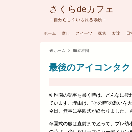
さくらdeカフェ
－自分らしくいられる場所－
ホーム
癒し
スイーツ
家族
友達
日
ホーム
幼稚園
最後のアイコンタク
幼稚園の記事を書く時は、どんなに疲
ています。理由は、“その時”の想いを
今日、無事に卒園式が終わりました。
卒園式の服は直前まで迷って、プレ幼
の時は、少しだけラフにカーディガン