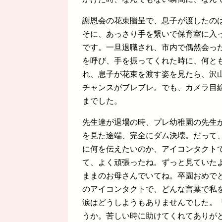
謝恩会の花束贈呈で、息子が渡したの
そに、あっさり手を繋いで保育室に入
です。一旦退職され、市内で偶然会っ
を呼び、手を振ってくれた時に、何と
れ、息子が花束を渡す姿を見たら、沢
チャンスがブレブレ。でも、カメラ目
までした。
先生達が退場の時、プレ幼稚園の先生
を見た途端、完全にダム決壊。だって
に何を伝えたいのか、アイコンタクト
て、よく頑張ったね。ずっと見ていた
ままのお母さんでいてね。卒園おめで
のアイコンタクトで、どんな言葉で私
涙はどうしようもありませんでした。
うか。苦しい時に助けてくれてありが