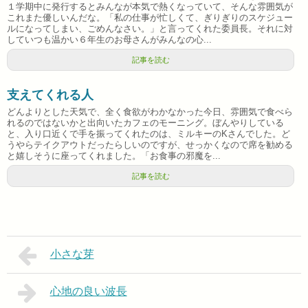
１学期中に発行するとみんなが本気で熱くなっていて、そんな雰囲気が
これまた優しいんだな。「私の仕事が忙しくて、ぎりぎりのスケジュー
ルになってしまい、ごめんなさい。」と言ってくれた委員長。それに対
していつも温かい６年生のお母さんがみんなの心...
記事を読む
支えてくれる人
どんよりとした天気で、全く食欲がわかなかった今日、雰囲気で食べら
れるのではないかと出向いたカフェのモーニング。ぼんやりしている
と、入り口近くで手を振ってくれたのは、ミルキーのKさんでした。ど
うやらテイクアウトだったらしいのですが、せっかくなので席を勧める
と嬉しそうに座ってくれました。「お食事の邪魔を...
記事を読む
小さな芽
心地の良い波長