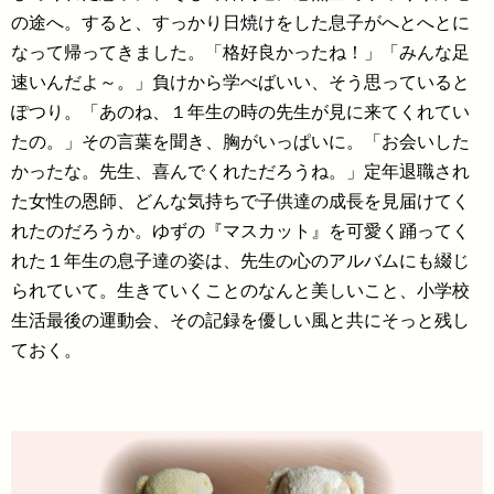
の途へ。すると、すっかり日焼けをした息子がへとへとに
なって帰ってきました。「格好良かったね！」「みんな足
速いんだよ～。」負けから学べばいい、そう思っていると
ぽつり。「あのね、１年生の時の先生が見に来てくれてい
たの。」その言葉を聞き、胸がいっぱいに。「お会いした
かったな。先生、喜んでくれただろうね。」定年退職され
た女性の恩師、どんな気持ちで子供達の成長を見届けてく
れたのだろうか。ゆずの『マスカット』を可愛く踊ってく
れた１年生の息子達の姿は、先生の心のアルバムにも綴じ
られていて。生きていくことのなんと美しいこと、小学校
生活最後の運動会、その記録を優しい風と共にそっと残し
ておく。