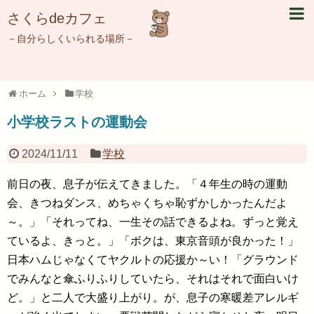
さくらdeカフェ
－自分らしくいられる場所－
ホーム
学校
小学校ラストの運動会
2024/11/11
学校
前日の夜、息子が伝えてきました。「４年生の時の運動
会、きつねダンス、めちゃくちゃ恥ずかしかったんだよ
～。」「それってね、一生その話できるよね。ずっと覚え
ているよ、きっと。」「ボクは、東京音頭が良かった！」
日本ハムじゃなくてヤクルトの応援か～い！「グラウンド
でみんなと傘ふりふりしていたら、それはそれで面白いけ
ど。」と二人で大盛り上がり。が、息子の寒暖差アレルギ