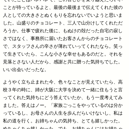
ことが待っているよと、最後の最後まで伝えてくれた彼の
人としての大きさとぬくもりを忘れないでいようと思いま
した。山盛りのチョコレート、三人で山分けしてくれただ
ろうか。仕事で疲れた後に、もぬけの殻だった自宅の寂し
さではなく、事務所に届いたお客さんからのチョコレート
で、スタッフさんの辛さが薄れていってくれたなら。笑っ
て生きていたら、こんな小さな幸せもあるのだと。それを
見落とさない人だから、感謝と共に贈った気持ちでした。
いい出会いだったな。
ようやく立ち止まれた今、色々なことが見えていたら、高
校３年の時に、姉が大阪に大学を決めて一緒に住もうと言
ってくれた気持ちにどう答えていたか、もう一度考えてみ
ました。答えはノー。「家族ごっこをやっているのは分か
っているし、お母さんの人生を歩んだらいけないし、私は
私の道を行く。お姉ちゃんの気持ち、とても嬉しかった。
めちゃくちゃ嬉しかった。でも、お姉ちゃんにはお姉ちゃ