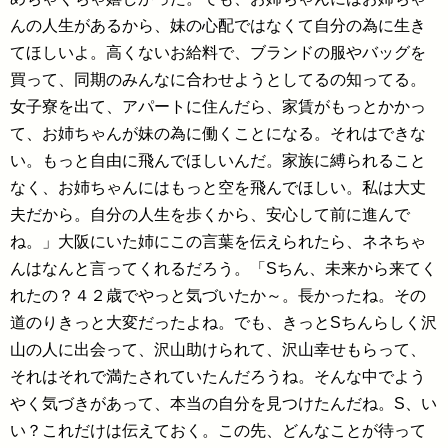
んの人生があるから、妹の心配ではなくて自分の為に生き
てほしいよ。高くないお給料で、ブランドの服やバッグを
買って、同期のみんなに合わせようとしてるの知ってる。
女子寮を出て、アパートに住んだら、家賃がもっとかかっ
て、お姉ちゃんが妹の為に働くことになる。それはできな
い。もっと自由に飛んでほしいんだ。家族に縛られること
なく、お姉ちゃんにはもっと空を飛んでほしい。私は大丈
夫だから。自分の人生を歩くから、安心して前に進んで
ね。」大阪にいた姉にこの言葉を伝えられたら、ネネちゃ
んはなんと言ってくれるだろう。「Sちん、未来から来てく
れたの？４２歳でやっと気づいたか～。長かったね。その
道のりきっと大変だったよね。でも、きっとSちんらしく沢
山の人に出会って、沢山助けられて、沢山幸せもらって、
それはそれで満たされていたんだろうね。そんな中でよう
やく気づきがあって、本当の自分を見つけたんだね。S、い
い？これだけは伝えておく。この先、どんなことが待って